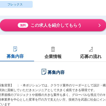
フレックス
この求人を紹介してもらう
無料
募集内容
企業情報
応募の流れ
募集内容
募集背景】 ：・本ポジションでは、クラウド案件のリーダーとして設計・構
解決に貢献していただきエンジニアとして大きく成長できる環境です。
世界規模のプロジェクトや規模の大きな案件も多く、グローバルな視点でのキ
動車業界を中心とした変革をITの力で支えたい方、技術力を武器に社会にイ
ています