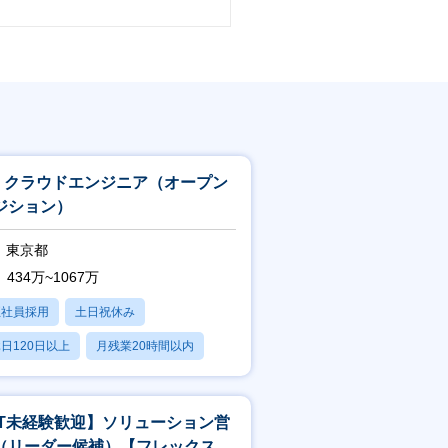
：クラウドエンジニア（オープン
ジション）
東京都
434万~1067万
正社員採用
土日祝休み
日120日以上
月残業20時間以内
賞与あり
IT未経験歓迎】ソリューション営
（リーダー候補）【フレックス／