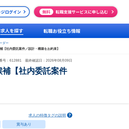
ージログイン
無料
転職支援サービスに申し込む
求人を探す
転職お役立ち情報
ーダー
候補【社内委託案件／設計・構築をお約束】
号：612881 最終確認日：2026年08月09日
候補【社内委託案件
求人の特徴タグの説明
賞与あり