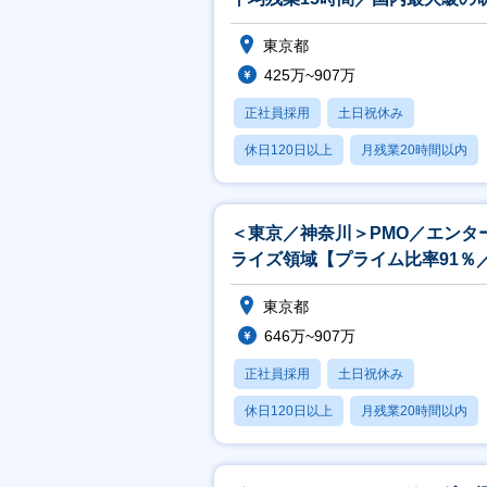
施設完備／キャリアパス豊富】
東京都
425万~907万
正社員採用
土日祝休み
休日120日以上
月残業20時間以内
賞与あり
＜東京／神奈川＞PMO／エンタ
ライズ領域【プライム比率91％
モート週2～】
東京都
646万~907万
正社員採用
土日祝休み
休日120日以上
月残業20時間以内
賞与あり