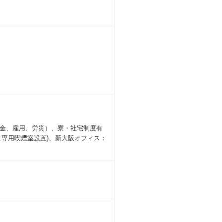
金、雇用、労災）、寮・社宅制度有
専用喫煙室設置)、新大阪オフィス：