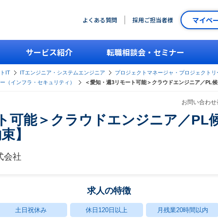
マイペ
よくある質問
採用ご担当者様
サービス紹介
転職相談会・セミナー
トIT
ITエンジニア・システムエンジニア
プロジェクトマネージャ・プロジェクトリ
ー（インフラ・セキュリティ）
＜愛知・週3リモート可能＞クラウドエンジニア／PL
お問い合わせ番
ト可能＞クラウドエンジニア／PL
約束】
式会社
求人の特徴
土日祝休み
休日120日以上
月残業20時間以内