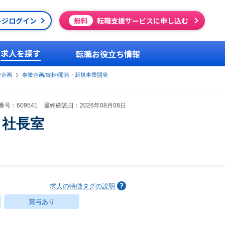
ージログイン
無料
転職支援サービスに申し込む
求人を探す
転職お役立ち情報
業企画
事業企画/統括/開発・新規事業開発
号：609541 最終確認日：2026年08月08日
 社長室
求人の特徴タグの説明
賞与あり