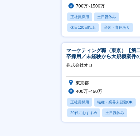
700万~1500万
正社員採用
土日祝休み
休日120日以上
産休・育休あり
賞与あり
マーケティング職（東京）【第
卒採用／未経験から大規模案件
ーケティングが経験できる／研
株式会社オロ
実】
東京都
400万~450万
正社員採用
職種・業界未経験OK
20代におすすめ
土日祝休み
休日120日以上