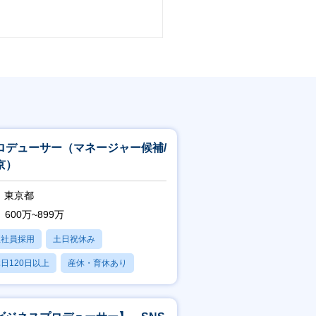
ロデューサー（マネージャー候補/
京）
東京都
600万~899万
正社員採用
土日祝休み
日120日以上
産休・育休あり
賞与あり