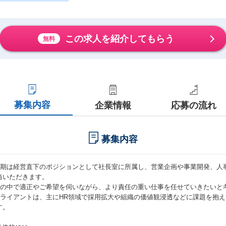
この求人を紹介してもらう
無料
募集内容
企業情報
応募の流れ
募集内容
 初期は経営直下のポジションとして社長室に所属し、営業企画や事業開発、人
当いただきます。
 その中で適正やご希望を伺いながら、より責任の重い仕事を任せていきたいと
 クライアントは、主にHR領域で採用拡大や組織の価値観浸透などに課題を抱
す。