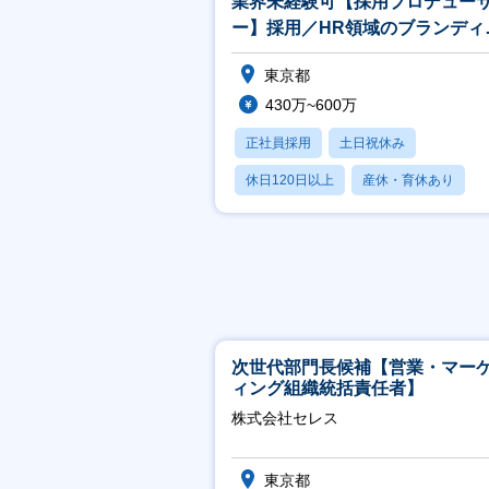
業界未経験可【採用プロデュー
ー】採用／HR領域のブランディ
グをプロデュース／リモート可
東京都
（N）
430万~600万
正社員採用
土日祝休み
休日120日以上
産休・育休あり
賞与あり
次世代部門長候補【営業・マー
ィング組織統括責任者】
株式会社セレス
東京都