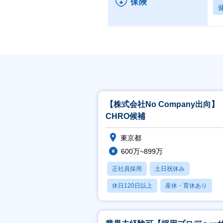
保険
【株式会社No Company出向】
CHRO候補
東京都
600万~899万
正社員採用
土日祝休み
休日120日以上
産休・育休あり
賞与あり