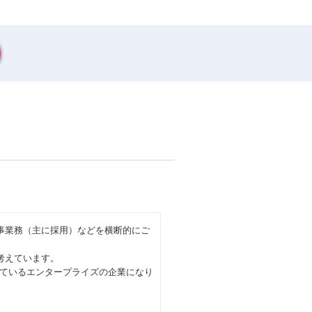
事業務（主に採用）などを横断的にご
考えています。
えているエンタープライズの企業になり