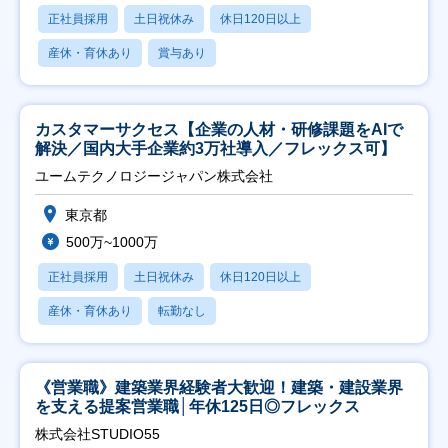
正社員採用
土日祝休み
休日120日以上
産休・育休あり
賞与あり
カスタマーサクセス【企業の人材・研修課題をAIで
解決／国内大手企業約3万社導入／フレックス可】
ユームテクノロジージャパン株式会社
東京都
500万~1000万
正社員採用
土日祝休み
休日120日以上
産休・育休あり
転勤なし
《営業職》建築業界経験者大歓迎！建築・建設業界
を支える提案営業職│年休125日◎フレックス
株式会社STUDIO55