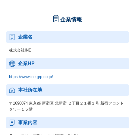
企業情報
企業名
株式会社INE
企業HP
https://www.ine-grp.co.jp/
本社所在地
〒1690074 東京都 新宿区 北新宿 ２丁目２１番１号 新宿フロント
タワー１５階
事業内容