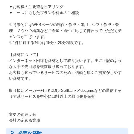
▼お客様のご要望をヒアリング
▼ニーズに応じたプランや料金のご相談
※将来的にはWEBページの制作・作成・運用、シフト作成・管
理、ノウハウ構築などご希望・適性に応じて携わっていただくチ
ャンスがございます。
※1件に対する対応は15分～20分程度です。
【商材について】
インターネット回線を商材として取り扱います。主に下記のよう
な大手の光回線を複数取り扱っております。
お客様も知っているサービスのため、信頼も厚くご提案がしやす
い商材です。
取り扱いメーカー例：KDDI／Softbank／docomoなどの通信キャ
リア系サービスを中心に10社以上の取引先を保有
変更の範囲：有
会社の定める業務
必要な経験