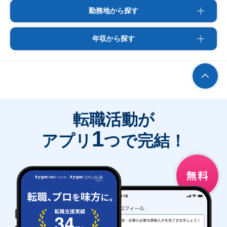
勤務地から探す
年収から探す
転職活動が
1
アプリ
つで完結！