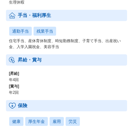
生理休暇
手当・福利厚生
通勤手当
残業手当
住宅手当、産休育休制度、時短勤務制度、子育て手当、出産祝い
金、入学入園祝金、美容手当
昇給・賞与
[昇給]
年4回
[賞与]
年2回
保険
健康
厚生年金
雇用
労災