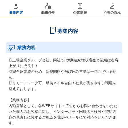
募集内容
勤務条件
企業情報
応募の流れ
募集内容
業務内容
◎上場企業グループ会社、同社では8期連続増収増益と業績は右肩
上がりに成長中！
◎完全反響型のため、新規開拓や飛び込み営業は一切ございませ
ん。
◎リモートワーク可、服装ネイル自由！社員が働きやすい環境を
整えております。
【業務内容】
内勤営業として、各WEBサイト・広告からお問い合わせをいただ
いた個人のお客様に対し、インターネット回線の再検討や契約内
容の見直しに関するご相談を電話やメールにて対応をいただきま
す。