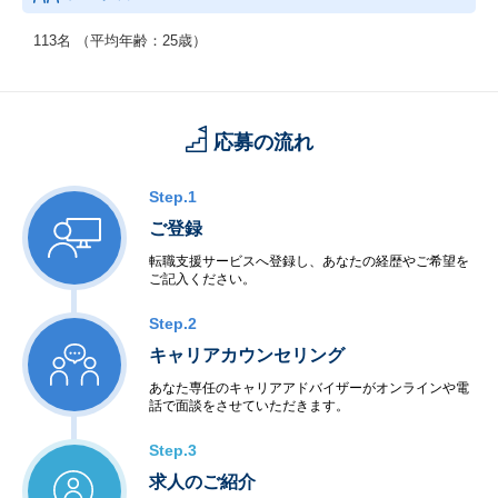
これらの事業を、Web集客とインサイドセールスを一貫させる独
自のハイブリッドな営業モデルで展開し高いマッチング効率と業
113名 （平均年齢：25歳）
界トップクラスの成約数を実現しています。
応募の流れ
Step.1
ご登録
転職支援サービスへ登録し、あなたの経歴やご希望を
ご記入ください。
Step.2
キャリアカウンセリング
あなた専任のキャリアアドバイザーがオンラインや電
話で面談をさせていただきます。
Step.3
求人のご紹介