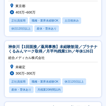
東京都
403万~600万
正社員採用
職種・業界未経験OK
土日祝休み
休日120日以上
産休・育休あり
神奈川【1回面接／薬局事務】未経験歓迎／プラチナ
くるみんマーク取得／月平均残業13h／年休126日
総合メディカル株式会社
未確定
300万~300万
正社員採用
職種・業界未経験OK
休日120日以上
産休・育休あり
月残業20時間以内