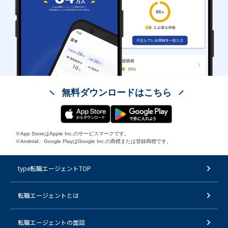
無料ダウンロードはこちら
※App StoreはApple Inc.のサービスマークです。
※Android、Google PlayはGoogle Inc.の商標または登録商標です。
type転職エージェントTOP
転職エージェントとは
転職エージェントの面談