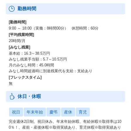
勤務時間
[勤務時間]
9:00 ～ 18:00（実働：8時間00分） 休憩時間：60分
[平均残業時間]
20時間/月
[みなし残業]
基本給：16.3～38.5万円
みなし残業手当額：5.7～10.5万円
月のみなし時間：45.0時間
みなし時間超過時に別途残業代を支給：支給あり
[フレックスタイム]
無
休日・休暇
祝日
年末年始
慶弔
産休
育児
完全週休2日制、祝日休み、年末年始休暇、有給休暇※取得率は10
0％！、産前・産後休暇※取得実績あり、育児休暇※取得実績あり