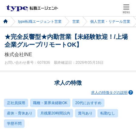
MENU
type転職エージェント営業
営業
個人営業・リテール営業
★完全反響型★内勤営業【未経験歓迎！/上場
企業グループ/リモートOK】
株式会社INE
お問い合わせ番号：607836 最終確認日：2026年05月16日
求人の特徴
求人の特徴タグの説明
正社員採用
職種・業界未経験OK
20代におすすめ
産休・育休あり
月残業20時間以内
賞与あり
転勤なし
学歴不問