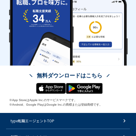
無料ダウンロードはこちら
※App StoreはApple Inc.のサービスマークです。
※Android、Google PlayはGoogle Inc.の商標または登録商標です。
type転職エージェントTOP