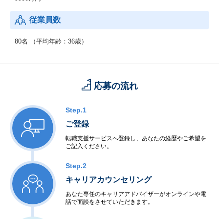
◆再生可能エネルギー関連事業
太陽光発電システムの販売・設置・メンテナンス、発電事業や運
従業員数
営管理を展開。
80名 （平均年齢：36歳）
応募の流れ
Step.1
ご登録
転職支援サービスへ登録し、あなたの経歴やご希望を
ご記入ください。
Step.2
キャリアカウンセリング
あなた専任のキャリアアドバイザーがオンラインや電
話で面談をさせていただきます。