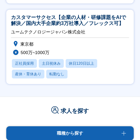
カスタマーサクセス【企業の人材・研修課題をAIで
解決／国内大手企業約3万社導入／フレックス可】
ユームテクノロジージャパン株式会社
東京都
500万~1000万
正社員採用
土日祝休み
休日120日以上
産休・育休あり
転勤なし
求人を探す
職種から探す