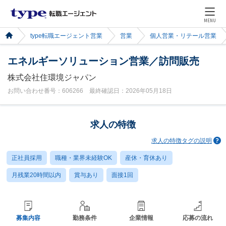
MENU
type転職エージェント営業
営業
個人営業・リテール営業
エネルギーソリューション営業／訪問販売
株式会社住環境ジャパン
お問い合わせ番号：606266 最終確認日：2026年05月18日
求人の特徴
求人の特徴タグの説明
正社員採用
職種・業界未経験OK
産休・育休あり
月残業20時間以内
賞与あり
面接1回
募集内容
勤務条件
企業情報
応募の流れ