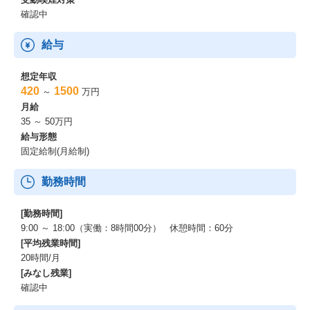
確認中
給与
想定年収
420
1500
～
万円
月給
35 ～ 50万円
給与形態
固定給制(月給制)
勤務時間
[勤務時間]
9:00 ～ 18:00（実働：8時間00分） 休憩時間：60分
[平均残業時間]
20時間/月
[みなし残業]
確認中