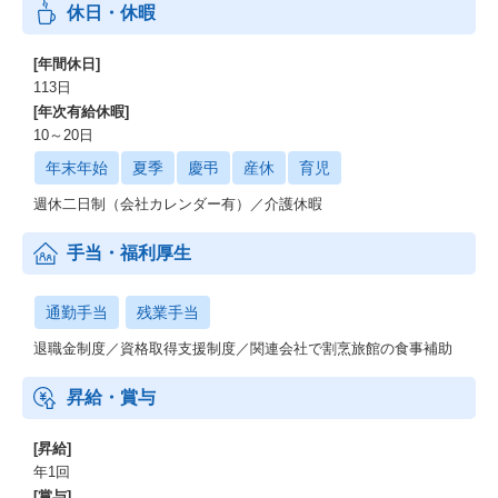
休日・休暇
[年間休日]
113日
[年次有給休暇]
10～20日
年末年始
夏季
慶弔
産休
育児
週休二日制（会社カレンダー有）／介護休暇
手当・福利厚生
通勤手当
残業手当
退職金制度／資格取得支援制度／関連会社で割烹旅館の食事補助
昇給・賞与
[昇給]
年1回
[賞与]