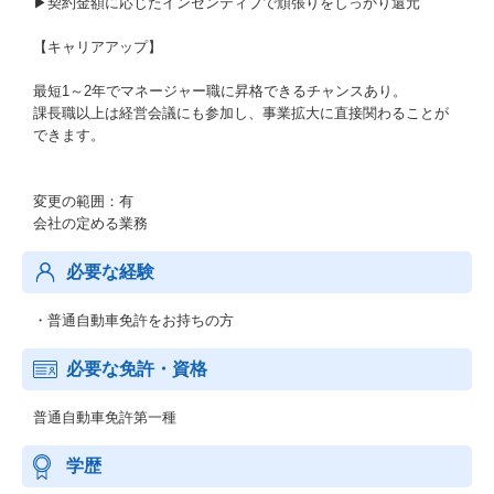
▶契約金額に応じたインセンティブで頑張りをしっかり還元
【キャリアアップ】
最短1～2年でマネージャー職に昇格できるチャンスあり。
課長職以上は経営会議にも参加し、事業拡大に直接関わることが
できます。
変更の範囲：有
会社の定める業務
必要な経験
・普通自動車免許をお持ちの方
必要な免許・資格
普通自動車免許第一種
学歴