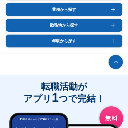
業種から探す
勤務地から探す
年収から探す
転職活動が
1
アプリ
つで完結！