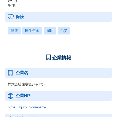
年2回
保険
健康
厚生年金
雇用
労災
企業情報
企業名
株式会社住環境ジャパン
企業HP
https://jkj.co.jp/company/