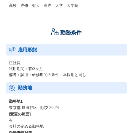
高校 専修 短大 高専 大学 大学院
勤務条件
雇用形態
正社員
試用期間：有/3ヶ月
備考：試用・研修期間の条件：本採用と同じ
勤務地
勤務地1
東京都 世田谷区 用賀2-29-24
[変更の範囲]
有
会社の定める勤務地
受動喫煙対策