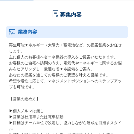
募集内容
業務内容
再生可能エネルギー（太陽光・蓄電池など）の提案営業をお任せ
します。
主に個人のお客様へ省エネ機器の導入をご提案いただきます。
お客様のご自宅へ訪問のうえ、電気代やエネルギーに関するお悩
みをヒアリングし、最適な省エネ設備をご案内。
あなたの提案を通してお客様のご要望を叶える営業です。
希望や適性に応じて、マネジメントポジションへのステップアッ
プも可能です。
【営業の進め方】
▶個人ノルマは無し
▶営業は社用車または電車移動
▶目標はチーム単位で設定し、協力しながら達成を目指すスタイ
ル