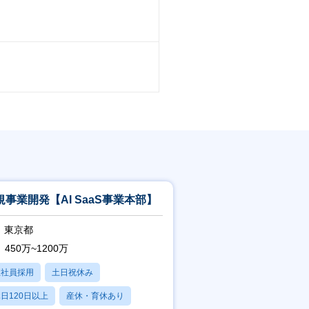
規事業開発【AI SaaS事業本部】
東京都
450万~1200万
正社員採用
土日祝休み
日120日以上
産休・育休あり