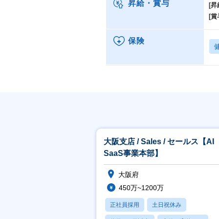
昇給・賞与
[昇
[賞
保険
大阪支店 / Sales / セールス【AI
SaaS事業本部】
大阪府
450万~1200万
正社員採用
土日祝休み