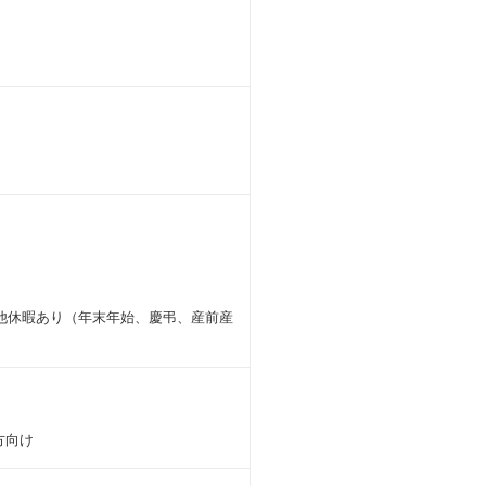
他休暇あり（年末年始、慶弔、産前産
方向け