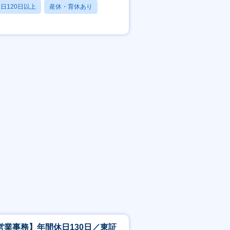
日120日以上
産休・育休あり
賞与あり
営業事務】年間休日130日／東証