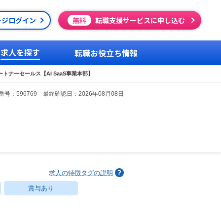
ージログイン
無料
転職支援サービスに申し込む
求人を探す
転職お役立ち情報
ートナーセールス【AI SaaS事業本部】
号：596769 最終確認日：2026年08月08日
求人の特徴タグの説明
賞与あり