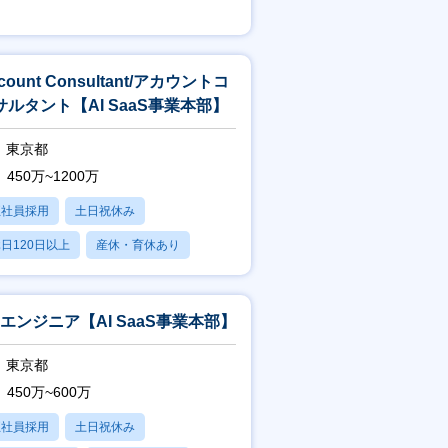
賞与あり
count Consultant/アカウントコ
サルタント【AI SaaS事業本部】
東京都
450万~1200万
正社員採用
土日祝休み
日120日以上
産休・育休あり
賞与あり
Aエンジニア【AI SaaS事業本部】
東京都
450万~600万
正社員採用
土日祝休み