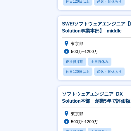
休日120日以上
産休・育休あり
賞与あり
SWE/ソフトウェアエンジニア【
Solution事業本部】_middle
東京都
500万~1200万
正社員採用
土日祝休み
休日120日以上
産休・育休あり
賞与あり
ソフトウェアエンジニア_DX
Solution本部 創業5年で評価額
1,000億円超／東大発AI企業
東京都
500万~1200万