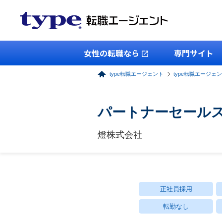
女性の転職なら
専門サイト
type転職エージェント
type転職エージェ
パートナーセールス【
燈株式会社
正社員採用
転勤なし