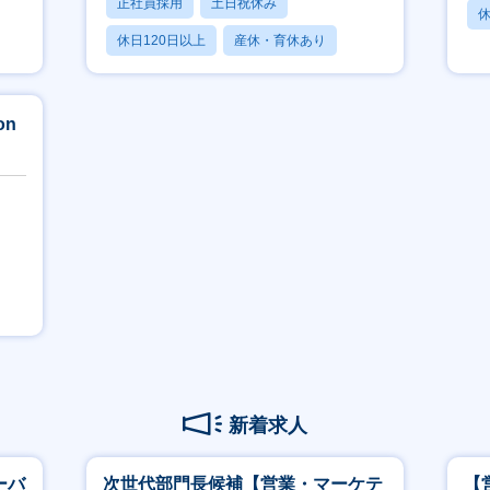
正社員採用
土日祝休み
休
休日120日以上
産休・育休あり
賞与あり
on
新着求人
ーバ
次世代部門長候補【営業・マーケテ
【