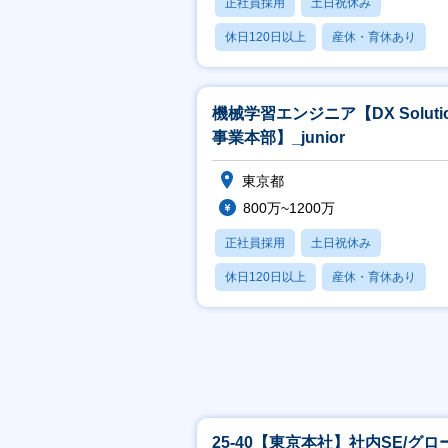
正社員採用
土日祝休み
休日120日以上
産休・育休あり
賞与あり
機械学習エンジニア【DX Soluti
事業本部】_junior
東京都
800万~1200万
正社員採用
土日祝休み
休日120日以上
産休・育休あり
賞与あり
25-40【東京本社】社内SE/グロ