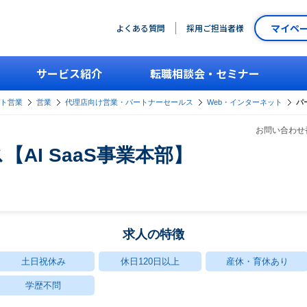
マイペ
よくある質問
採用ご担当者様
サービス紹介
転職相談会・セミナー
ント営業
営業
代理店向け営業・パートナーセールス
Web・インターネット
パ
お問い合わせ番
AI SaaS事業本部】
求人の特徴
土日祝休み
休日120日以上
産休・育休あり
学歴不問