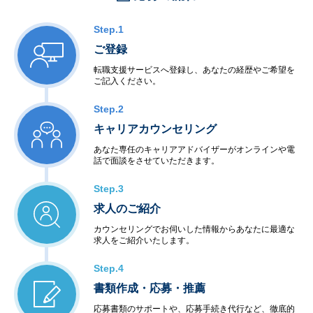
Step.1
ご登録
転職支援サービスへ登録し、あなたの経歴やご希望を
ご記入ください。
Step.2
キャリアカウンセリング
あなた専任のキャリアアドバイザーがオンラインや電
話で面談をさせていただきます。
Step.3
求人のご紹介
カウンセリングでお伺いした情報からあなたに最適な
求人をご紹介いたします。
Step.4
書類作成・応募・推薦
応募書類のサポートや、応募手続き代行など、徹底的