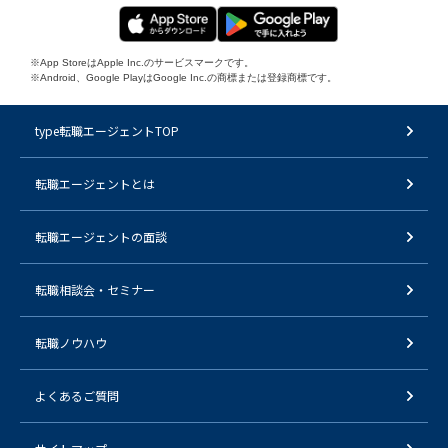
※App StoreはApple Inc.のサービスマークです。
※Android、Google PlayはGoogle Inc.の商標または登録商標です。
type転職エージェントTOP
転職エージェントとは
転職エージェントの面談
転職相談会・セミナー
転職ノウハウ
よくあるご質問