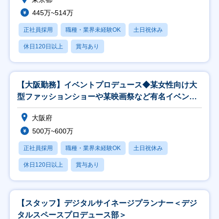
445万~514万
正社員採用
職種・業界未経験OK
土日祝休み
休日120日以上
賞与あり
【大阪勤務】イベントプロデュース◆某女性向け大
型ファッションショーや某映画祭など有名イベント
多数
大阪府
500万~600万
正社員採用
職種・業界未経験OK
土日祝休み
休日120日以上
賞与あり
【スタッフ】デジタルサイネージプランナー＜デジ
タルスペースプロデュース部＞