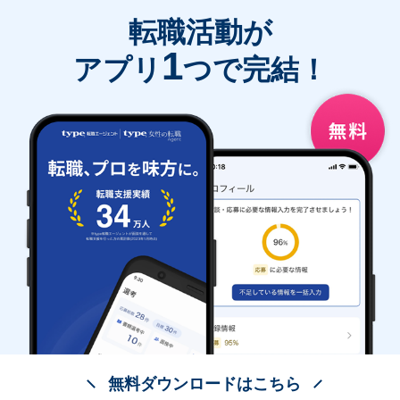
転職活動が
1
アプリ
つで完結！
無料ダウンロードはこちら