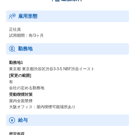
雇用形態
正社員
試用期間：有/3ヶ月
勤務地
勤務地1
東京都 東京都渋谷区渋谷3-3-5 NBF渋谷イースト
[変更の範囲]
有
会社の定める勤務地
受動喫煙対策
屋内全面禁煙
大阪オフィス：屋内喫煙可能場所あり
給与
想定年収