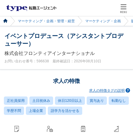
MENU
マーケティング・企画・管理・経営
マーケティング・企画
イベントプロデュース（アシスタントプロデ
ューサー）
株式会社フロンティアインターナショナル
お問い合わせ番号：596638 最終確認日：2026年08月10日
求人の特徴
求人の特徴タグの説明
正社員採用
土日祝休み
休日120日以上
賞与あり
転勤なし
学歴不問
上場企業
語学力を活かせる