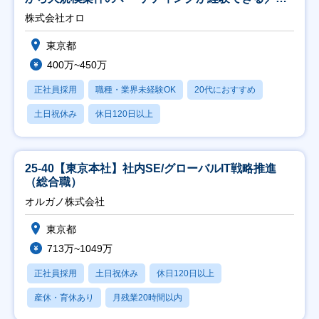
修充実】
株式会社オロ
東京都
400万~450万
正社員採用
職種・業界未経験OK
20代におすすめ
土日祝休み
休日120日以上
25-40【東京本社】社内SE/グローバルIT戦略推進
（総合職）
オルガノ株式会社
東京都
713万~1049万
正社員採用
土日祝休み
休日120日以上
産休・育休あり
月残業20時間以内