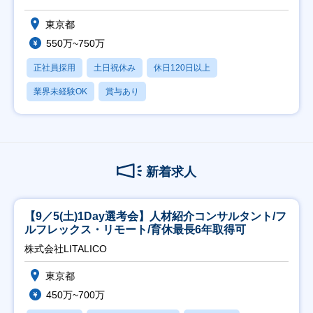
東京都
550万~750万
正社員採用
土日祝休み
休日120日以上
業界未経験OK
賞与あり
新着求人
【9／5(土)1Day選考会】人材紹介コンサルタント/フ
ルフレックス・リモート/育休最長6年取得可
株式会社LITALICO
東京都
450万~700万