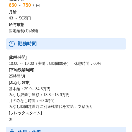
650
750
～
万円
月給
43 ～ 50万円
給与形態
固定給制(月給制)
勤務時間
[勤務時間]
10:00 ～ 19:00（実働：8時間00分） 休憩時間：60分
[平均残業時間]
25時間/月
[みなし残業]
基本給：29.9～34.5万円
みなし残業手当額：13.8～15.9万円
月のみなし時間：60.0時間
みなし時間超過時に別途残業代を支給：支給あり
[フレックスタイム]
無