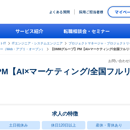
マイペ
よくある質問
採用ご担当者様
サービス紹介
転職相談会・セミナー
トIT
ITエンジニア・システムエンジニア
プロジェクトマネージャ・プロジェクトリ
ー（Web・アプリ・オープン）
【DMMグループ】PM【AI×マーケティング/全国フル
お問い合わせ番
PM【AI×マーケティング/全国フ
求人の特徴
土日祝休み
休日120日以上
産休・育休あり