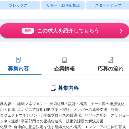
フレックス
リモート勤務応相談
スタートアップ
この求人を紹介してもらう
無料
募集内容
企業情報
応募の流れ
募集内容
業務内容：- 組織マネジメント: 技術組織の設計・構築、チーム間の連携強化
 採用・育成: エンジニア採用戦略立案・実行、メンバーの成長支援・評価
 プロジェクトマネジメント: 開発プロセスの最適化、リソース配分、スケジュ
 ビジネス連携: 事業部門との密接な連携、技術的課題の解決支援
 文化醸成: 自律的な意思決定を促す組織文化の構築、エンジニアの主体性育成