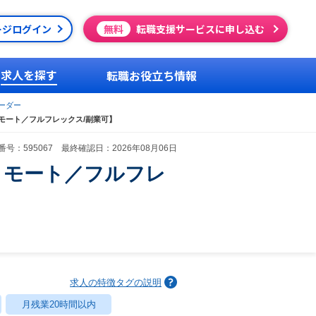
ージログイン
無料
転職支援サービスに申し込む
求人を探す
転職お役立ち情報
ーダー
リモート／フルフレックス/副業可】
号：595067 最終確認日：2026年08月06日
ルリモート／フルフレ
求人の特徴タグの説明
月残業20時間以内