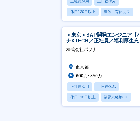
正社員採用
土日祝休み
休日120日以上
産休・育休あり
転勤なし
＜東京＞SAP開発エンジニア【
ナXTECH／正社員／福利厚生充
◎】
株式会社パソナ
東京都
600万~850万
正社員採用
土日祝休み
休日120日以上
業界未経験OK
産休・育休あり