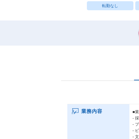
転勤なし
業務内容
■
-
-
-
-