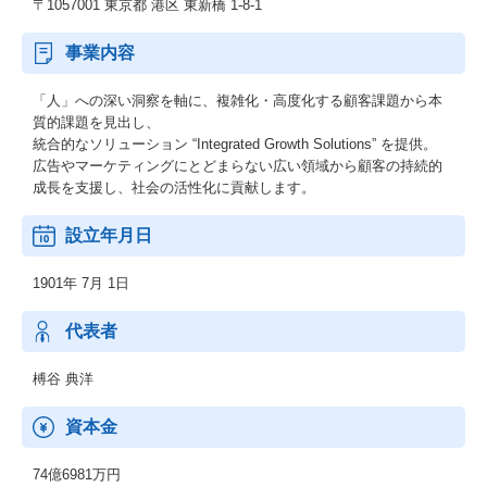
〒1057001 東京都 港区 東新橋 1-8-1
事業内容
「人」への深い洞察を軸に、複雑化・高度化する顧客課題から本
質的課題を見出し、
統合的なソリューション “Integrated Growth Solutions” を提供。
広告やマーケティングにとどまらない広い領域から顧客の持続的
成長を支援し、社会の活性化に貢献します。
設立年月日
1901年 7月 1日
代表者
榑谷 典洋
資本金
74億6981万円