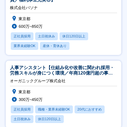
株式会社パソナ
東京都
600万~850万
正社員採用
土日祝休み
休日120日以上
業界未経験OK
産休・育休あり
人事アシスタント【仕組み化や改善に関われ採用・
労務スキルが身につく環境／年商120億円超の事業
会社】
オーガニックグループ株式会社
東京都
300万~450万
正社員採用
職種・業界未経験OK
20代におすすめ
土日祝休み
休日120日以上