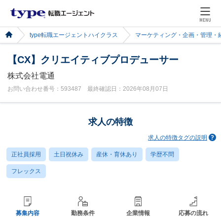
MENU
type転職エージェントハイクラス
マーケティング・企画・管理・
【CX】クリエイティブプロデューサー
株式会社電通
お問い合わせ番号：593487 最終確認日：2026年08月07日
求人の特徴
求人の特徴タグの説明
正社員採用
土日祝休み
産休・育休あり
学歴不問
フレックス
募集内容
勤務条件
企業情報
応募の流れ