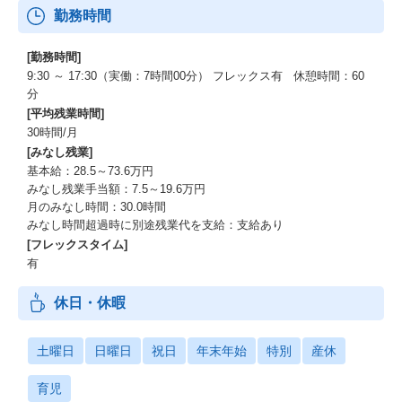
勤務時間
[勤務時間]
9:30 ～ 17:30（実働：7時間00分） フレックス有 休憩時間：60
分
[平均残業時間]
30時間/月
[みなし残業]
基本給：28.5～73.6万円
みなし残業手当額：7.5～19.6万円
月のみなし時間：30.0時間
みなし時間超過時に別途残業代を支給：支給あり
[フレックスタイム]
有
休日・休暇
土曜日
日曜日
祝日
年末年始
特別
産休
育児