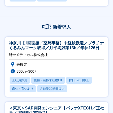
新着求人
神奈川【1回面接／薬局事務】未経験歓迎／プラチナ
くるみんマーク取得／月平均残業13h／年休126日
総合メディカル株式会社
未確定
300万~300万
正社員採用
職種・業界未経験OK
休日120日以上
産休・育休あり
月残業20時間以内
＜東京＞SAP開発エンジニア【パソナXTECH／正社
員／福利厚生充実◎】