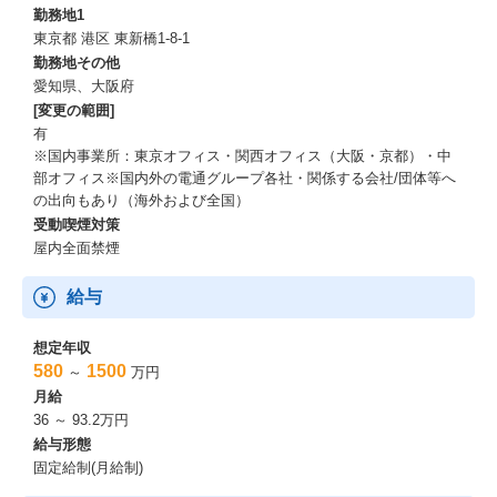
勤務地1
東京都 港区 東新橋1-8-1
勤務地その他
愛知県、大阪府
[変更の範囲]
有
※国内事業所：東京オフィス・関西オフィス（大阪・京都）・中
部オフィス​ ※国内外の電通グループ各社・関係する会社/団体等へ
の出向もあり（海外および全国） ​
受動喫煙対策
屋内全面禁煙
給与
想定年収
580
1500
～
万円
月給
36 ～ 93.2万円
給与形態
固定給制(月給制)