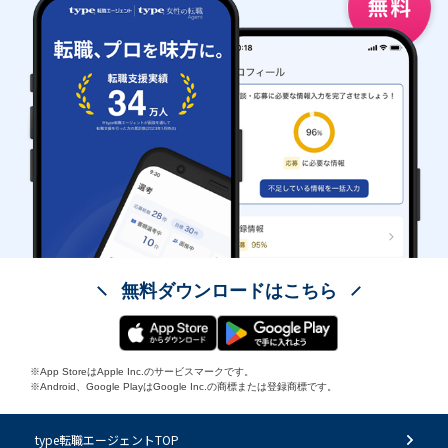
無料ダウンロードはこちら
※App StoreはApple Inc.のサービスマークです。
※Android、Google PlayはGoogle Inc.の商標または登録商標です。
type転職エージェントTOP