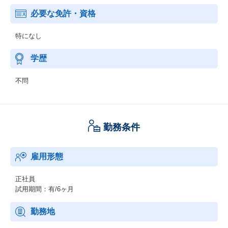
必要な免許・資格
特になし
学歴
不問
勤務条件
雇用形態
正社員
試用期間：有/6ヶ月
勤務地