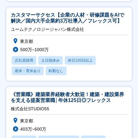
カスタマーサクセス【企業の人材・研修課題をAIで
解決／国内大手企業約3万社導入／フレックス可】
ユームテクノロジージャパン株式会社
東京都
500万~1000万
正社員採用
土日祝休み
休日120日以上
産休・育休あり
転勤なし
《営業職》建築業界経験者大歓迎！建築・建設業界
を支える提案営業職│年休125日◎フレックス
株式会社STUDIO55
東京都
403万~600万