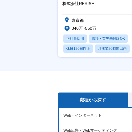
万～／年間休日125日
株式会社RERISE
東京都
340万~550万
正社員採用
職種・業界未経験OK
休日120日以上
月残業20時間以内
賞与あり
職種から探す
Web・インターネット
Web広告・Webマーケティング