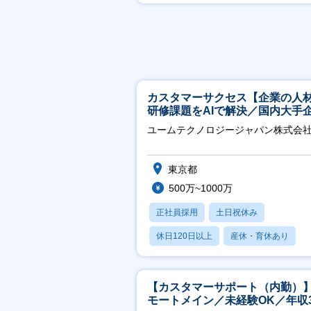
賞与あり
カスタマーサクセス【企業の人
研修課題をAIで解決／国内大手
約3万社導入／フレックス可】
ユームテクノロジージャパン株式会
東京都
500万~1000万
正社員採用
土日祝休み
休日120日以上
産休・育休あり
転勤なし
【カスタマーサポート（内勤）
モートメイン／未経験OK／年収3