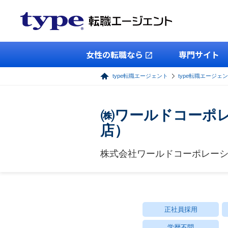
女性の転職なら
専門サイト
type転職エージェント
type転職エージェ
㈱ワールドコーポレ
店）
株式会社ワールドコーポレー
正社員採用
学歴不問