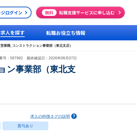
ージログイン
無料
転職支援サービスに申し込む
求人を探す
転職お役立ち情報
_営業職_コンストラクション事業部（東北支店）
号：587982 最終確認日：2026年08月07日
ョン事業部（東北支
求人の特徴タグの説明
賞与あり