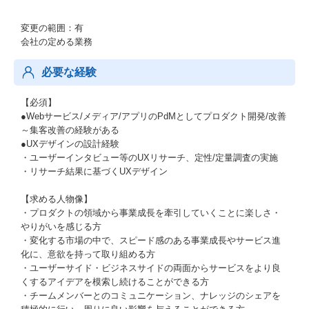
変更の範囲：有
会社の定める業務
必要な経験
【必須】
●Webサービス/メディア/アプリのPdMとしてプロダクト開発/改善
～集客改善の経験がある
●UXデザインの設計経験
・ユーザーインタビュー等のUXリサーチ、定性/定量調査の実施
・リサーチ結果に基づくUXデザイン
【求める人物像】
・プロダクトの領域から事業成長を牽引していくことに楽しさ・
やりがいを感じる方
・変化する市場の中で、スピード感のある事業成長やサービス進
化に、意欲を持って取り組める方
・ユーザーサイド・ビジネスサイドの両面からサービスをより良
くするアイデアを模索し続けることができる方
・チームメンバーとのコミュニケーション、ナレッジのシェアを