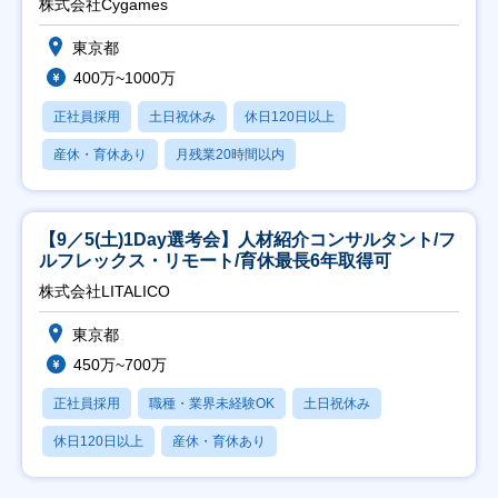
株式会社Cygames
東京都
400万~1000万
正社員採用
土日祝休み
休日120日以上
産休・育休あり
月残業20時間以内
【9／5(土)1Day選考会】人材紹介コンサルタント/フ
ルフレックス・リモート/育休最長6年取得可
株式会社LITALICO
東京都
450万~700万
正社員採用
職種・業界未経験OK
土日祝休み
休日120日以上
産休・育休あり