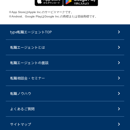
※App StoreはApple Inc.のサービスマークです。
※Android、Google PlayはGoogle Inc.の商標または登録商標です。
type転職エージェントTOP
転職エージェントとは
転職エージェントの面談
転職相談会・セミナー
転職ノウハウ
よくあるご質問
サイトマップ