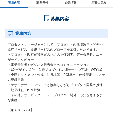
募集内容
勤務条件
企業情報
応募の流れ
募集内容
業務内容
プロダクトマネージャーとして、プロダクトの機能改善・開発や
既存サービス・新規サービスのグロースを牽引いただきます。
・プロダクト改善施策立案のための予備調査、データ解析、ユー
ザーインタビュー
・事業責任者やビジネス担当者とのコミュニケーション
・UXデザイン設計、各種プロダクトのUIデザイン設計、WF作成
・企画ドキュメント作成、効果試算、ROI算出、仕様策定、システ
ム要求定義
・デザイナー、エンジニアと協業しながらプロダクト開発の推進
・効果検証、KPI 計測
・その他、サービスグロース、プロダクト開発に必要なさまざま
な実務
【キャリアパス】