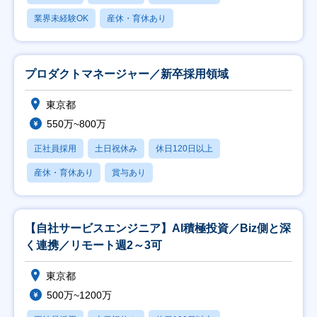
業界未経験OK
産休・育休あり
プロダクトマネージャー／新卒採用領域
東京都
550万~800万
正社員採用
土日祝休み
休日120日以上
産休・育休あり
賞与あり
【自社サービスエンジニア】AI積極投資／Biz側と深
く連携／リモート週2～3可
東京都
500万~1200万