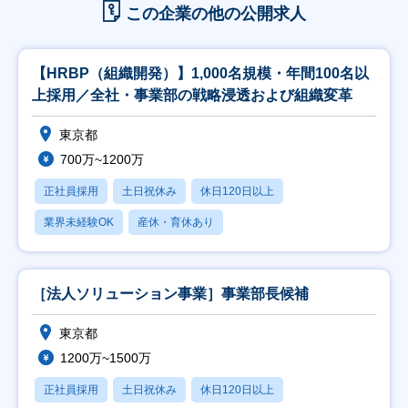
この企業の他の公開求人
【HRBP（組織開発）】1,000名規模・年間100名以
上採用／全社・事業部の戦略浸透および組織変革
東京都
700万~1200万
正社員採用
土日祝休み
休日120日以上
業界未経験OK
産休・育休あり
［法人ソリューション事業］事業部長候補
東京都
1200万~1500万
正社員採用
土日祝休み
休日120日以上