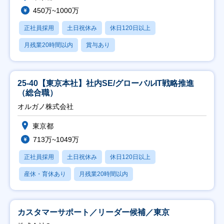
450万~1000万
正社員採用
土日祝休み
休日120日以上
月残業20時間以内
賞与あり
25-40【東京本社】社内SE/グローバルIT戦略推進
（総合職）
オルガノ株式会社
東京都
713万~1049万
正社員採用
土日祝休み
休日120日以上
産休・育休あり
月残業20時間以内
カスタマーサポート／リーダー候補／東京