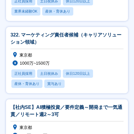
正社員採用
土日祝休み
休日120日以上
業界未経験OK
産休・育休あり
322. マーケティング責任者候補（キャリアソリュー
ション領域）
東京都
1000万~1500万
正社員採用
土日祝休み
休日120日以上
産休・育休あり
賞与あり
【社内SE】AI積極投資／要件定義～開発まで一気通
貫／リモート週2～3可
東京都