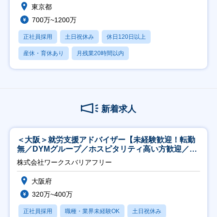
東京都
700万~1200万
正社員採用
土日祝休み
休日120日以上
産休・育休あり
月残業20時間以内
新着求人
＜大阪＞就労支援アドバイザー【未経験歓迎！転勤
無／DYMグループ／ホスピタリティ高い方歓迎／土
日祝】
株式会社ワークスバリアフリー
大阪府
320万~400万
正社員採用
職種・業界未経験OK
土日祝休み