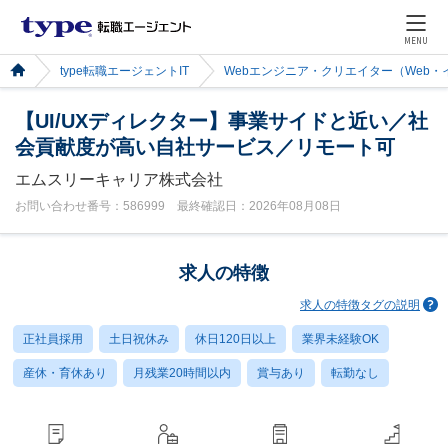
MENU
type転職エージェントIT
Webエンジニア・クリエイター（Web
【UI/UXディレクター】事業サイドと近い／社
会貢献度が高い自社サービス／リモート可
エムスリーキャリア株式会社
お問い合わせ番号：586999 最終確認日：2026年08月08日
求人の特徴
求人の特徴タグの説明
正社員採用
土日祝休み
休日120日以上
業界未経験OK
産休・育休あり
月残業20時間以内
賞与あり
転勤なし