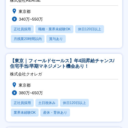
株式会社RERISE
東京都
340万~550万
正社員採用
職種・業界未経験OK
休日120日以上
月残業20時間以内
賞与あり
【東京｜フィールドセールス】年4回昇給チャンス/
住宅手当/早期マネジメント機会あり！
株式会社クオレガ
東京都
380万~650万
正社員採用
土日祝休み
休日120日以上
業界未経験OK
産休・育休あり