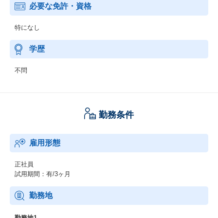
必要な免許・資格
特になし
学歴
不問
勤務条件
雇用形態
正社員
試用期間：有/3ヶ月
勤務地
勤務地1