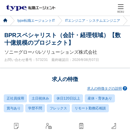
MENU
type転職エージェントIT
ITエンジニア・システムエンジニア
BPRスペシャリスト（会計・経理領域）【数
十億規模のプロジェクト】
ソニーグローバルソリューションズ株式会社
お問い合わせ番号：573231 最終確認日：2026年08月07日
求人の特徴
求人の特徴タグの説明
正社員採用
土日祝休み
休日120日以上
産休・育休あり
賞与あり
学歴不問
フレックス
リモート勤務応相談