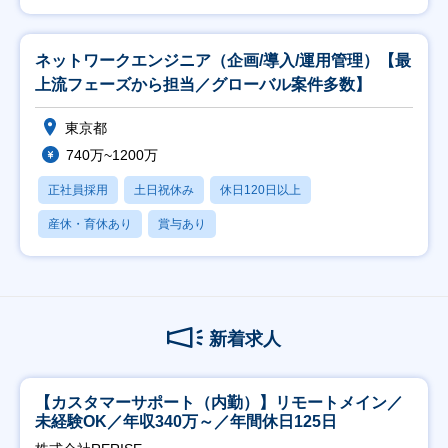
ネットワークエンジニア（企画/導入/運用管理）【最
上流フェーズから担当／グローバル案件多数】
東京都
740万~1200万
正社員採用
土日祝休み
休日120日以上
産休・育休あり
賞与あり
新着求人
【カスタマーサポート（内勤）】リモートメイン／
未経験OK／年収340万～／年間休日125日