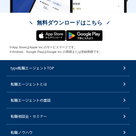
無料ダウンロードはこちら
※App StoreはApple Inc.のサービスマークです。
※Android、Google PlayはGoogle Inc.の商標または登録商標です。
type転職エージェントTOP
転職エージェントとは
転職エージェントの面談
転職相談会・セミナー
転職ノウハウ