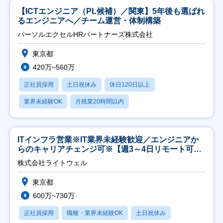
【ICTエンジニア（PL候補）／関東】5年後も選ばれ
るエンジニアへ／チーム運営・体制構築
パーソルエクセルHRパートナーズ株式会社
東京都
420万~560万
正社員採用
土日祝休み
休日120日以上
業界未経験OK
月残業20時間以内
ITインフラ営業※IT業界未経験歓迎／エンジニアか
らのキャリアチェンジ可※【週3～4日リモート可
能】
株式会社ライトウェル
東京都
600万~730万
正社員採用
職種・業界未経験OK
土日祝休み