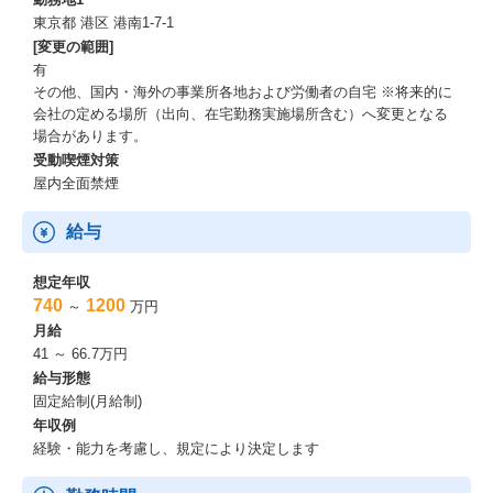
東京都 港区 港南1-7-1
[変更の範囲]
有
その他、国内・海外の事業所各地および労働者の自宅 ※将来的に
会社の定める場所（出向、在宅勤務実施場所含む）へ変更となる
場合があります。
受動喫煙対策
屋内全面禁煙
給与
想定年収
740
1200
～
万円
月給
41 ～ 66.7万円
給与形態
固定給制(月給制)
年収例
経験・能力を考慮し、規定により決定します