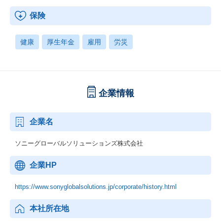
保険
健康
厚生年金
雇用
労災
企業情報
企業名
ソニーグローバルソリューションズ株式会社
企業HP
https://www.sonyglobalsolutions.jp/corporate/history.html
本社所在地