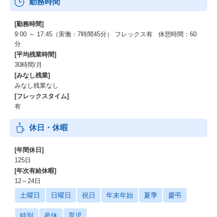
勤務時間
[勤務時間]
9:00 ～ 17:45（実働：7時間45分） フレックス有 休憩時間：60
分
[平均残業時間]
30時間/月
[みなし残業]
みなし残業なし
[フレックスタイム]
有
休日・休暇
[年間休日]
125日
[年次有給休暇]
12～24日
土曜日
日曜日
祝日
年末年始
夏季
慶弔
特別
産休
育児