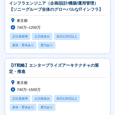
インフラエンジニア（企画/設計/構築/運用管理）
【ソニーグループ全体のグローバルなITインフラ】
東京都
740万~1200万
正社員採用
土日祝休み
休日120日以上
産休・育休あり
賞与あり
【IT戦略】エンタープライズアーキテクチャの策
定・推進
東京都
740万~1500万
正社員採用
土日祝休み
休日120日以上
産休・育休あり
賞与あり