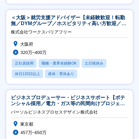
＜大阪＞就労支援アドバイザー【未経験歓迎！転勤
無／DYMグループ／ホスピタリティ高い方歓迎／土
日祝】
株式会社ワークスバリアフリー
大阪府
320万~400万
正社員採用
職種・業界未経験OK
土日祝休み
休日120日以上
産休・育休あり
ビジネスプロデューサー・ビジネスサポート【ポテ
ンシャル採用／電力・ガス等の民間向けプロジェク
ト推進】
パーソルビジネスプロセスデザイン株式会社
東京都
457万~650万