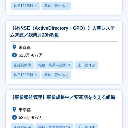
休日120日以上
産休・育休あり
【社内SE（ActiveDirectory・GPO）】人事システ
ム関連／残業月20h程度
東京都
523万~677万
正社員採用
職種・業界未経験OK
土日祝休み
休日120日以上
産休・育休あり
【事業収益管理】事業成長中／変革期を支える組織
東京都
523万~677万
正社員採用
職種・業界未経験OK
土日祝休み