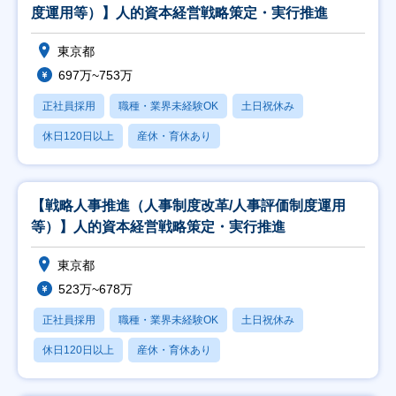
度運用等）】人的資本経営戦略策定・実行推進
東京都
697万~753万
正社員採用
職種・業界未経験OK
土日祝休み
休日120日以上
産休・育休あり
【戦略人事推進（人事制度改革/人事評価制度運用
等）】人的資本経営戦略策定・実行推進
東京都
523万~678万
正社員採用
職種・業界未経験OK
土日祝休み
休日120日以上
産休・育休あり