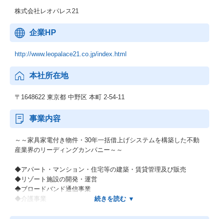
株式会社レオパレス21
企業HP
http://www.leopalace21.co.jp/index.html
本社所在地
〒1648622 東京都 中野区 本町 2‐54‐11
事業内容
～～家具家電付き物件・30年一括借上げシステムを構築した不動
産業界のリーディングカンパニー～～
◆アパート・マンション・住宅等の建築・賃貸管理及び販売
◆リゾート施設の開発・運営
◆ブロードバンド通信事業
◆介護事業
宅地建物取引業者免許