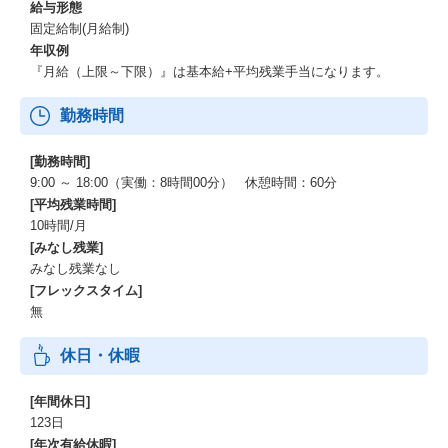
給与形態
固定給制(月給制)
年収例
『月給（上限～下限）』は基本給+平均残業手当になります。
勤務時間
[勤務時間]
9:00 ～ 18:00（実働：8時間00分） 休憩時間：60分
[平均残業時間]
10時間/月
[みなし残業]
みなし残業なし
[フレックスタイム]
無
休日・休暇
[年間休日]
123日
[年次有給休暇]