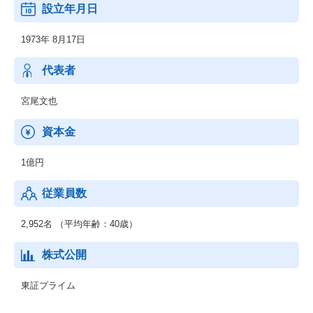
設立年月日
国土交通大臣免許（12）第2846号
1973年 8月17日
代表者
宮尾文也
資本金
1億円
従業員数
2,952名 （平均年齢：40歳）
株式公開
東証プライム