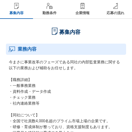
募集内容
勤務条件
企業情報
応募の流れ
募集内容
業務内容
今まさに事業改革のフェーズである同社の内部監査業務に関する
以下の業務および補助をお任せします。
【職務詳細】
・一般事務業務
・資料作成・データ作成
・チェック業務
・社内連絡業務等
【同社について】
・全国で社員数4,000名超のプライム市場上場の企業です。
・研修・育成体制が整っており、資格支援制度もあります。