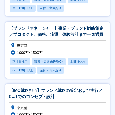
休日120日以上
産休・育休あり
【ブランドマネージャー】事業・ブランド戦略策定
／プロダクト、価格、流通、体験設計まで一気通貫
東京都
1000万~1500万
正社員採用
職種・業界未経験OK
土日祝休み
休日120日以上
産休・育休あり
【IMC戦略担当】ブランド戦略の策定および実行／
0→1でのコンセプト設計
東京都
1000万~1500万