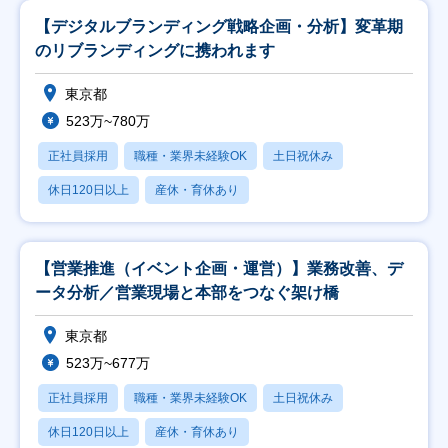
【デジタルブランディング戦略企画・分析】変革期
のリブランディングに携われます
東京都
523万~780万
正社員採用
職種・業界未経験OK
土日祝休み
休日120日以上
産休・育休あり
【営業推進（イベント企画・運営）】業務改善、デ
ータ分析／営業現場と本部をつなぐ架け橋
東京都
523万~677万
正社員採用
職種・業界未経験OK
土日祝休み
休日120日以上
産休・育休あり