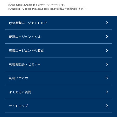
※App StoreはApple Inc.のサービスマークです。
※Android、Google PlayはGoogle Inc.の商標または登録商標です。
type転職エージェントTOP
転職エージェントとは
転職エージェントの面談
転職相談会・セミナー
転職ノウハウ
よくあるご質問
サイトマップ