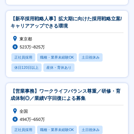
【新卒採用戦略人事】拡大期に向けた採用戦略立案/
キャリアアップできる環境
東京都
523万~825万
正社員採用
職種・業界未経験OK
土日祝休み
休日120日以上
産休・育休あり
【営業事務】ワークライフバランス尊重／研修・育
成体制◎／業績V字回復による募集
全国
494万~650万
正社員採用
職種・業界未経験OK
土日祝休み