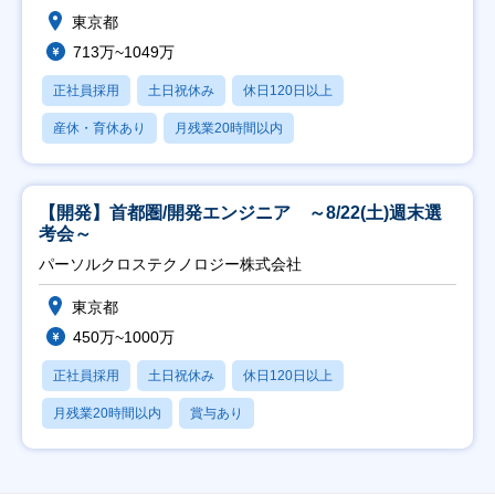
東京都
713万~1049万
正社員採用
土日祝休み
休日120日以上
産休・育休あり
月残業20時間以内
【開発】首都圏/開発エンジニア ～8/22(土)週末選
考会～
パーソルクロステクノロジー株式会社
東京都
450万~1000万
正社員採用
土日祝休み
休日120日以上
月残業20時間以内
賞与あり