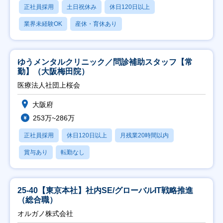
正社員採用
土日祝休み
休日120日以上
業界未経験OK
産休・育休あり
ゆうメンタルクリニック／問診補助スタッフ【常
勤】（大阪梅田院）
医療法人社団上桜会
大阪府
253万~286万
正社員採用
休日120日以上
月残業20時間以内
賞与あり
転勤なし
25-40【東京本社】社内SE/グローバルIT戦略推進
（総合職）
オルガノ株式会社