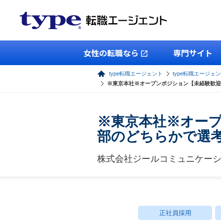
女性の転職なら
専門サイト
type転職エージェント
type転職エージェ
※東京本社※オープンポジション【未経験歓迎
※東京本社※オープ
部のどちらかで選
株式会社ジールコミュニケー
正社員採用