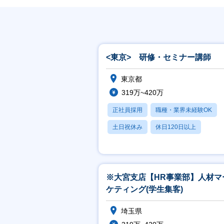
<東京> 研修・セミナー講師
東京都
319万~420万
正社員採用
職種・業界未経験OK
土日祝休み
休日120日以上
産休・育休あり
※大宮支店【HR事業部】人材マ
ケティング(学生集客)
埼玉県