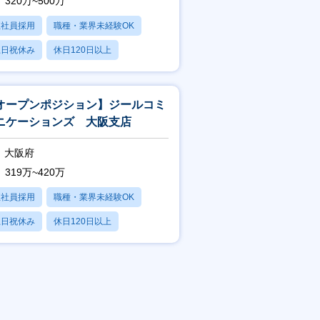
320万~500万
正社員採用
職種・業界未経験OK
土日祝休み
休日120日以上
産休・育休あり
オープンポジション】ジールコミ
ニケーションズ 大阪支店
大阪府
319万~420万
正社員採用
職種・業界未経験OK
土日祝休み
休日120日以上
産休・育休あり