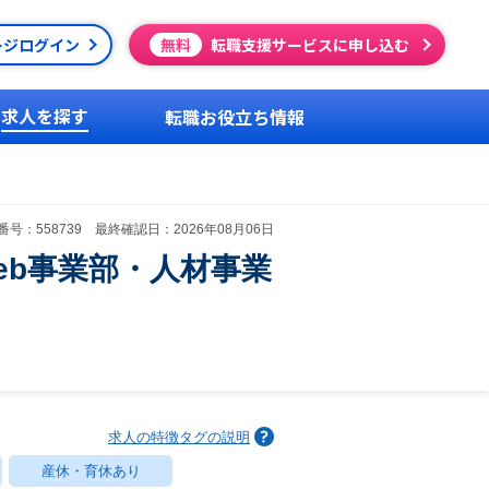
ージログイン
無料
転職支援サービスに申し込む
求人を探す
転職お役立ち情報
号：558739 最終確認日：2026年08月06日
eb事業部・人材事業
求人の特徴タグの説明
産休・育休あり