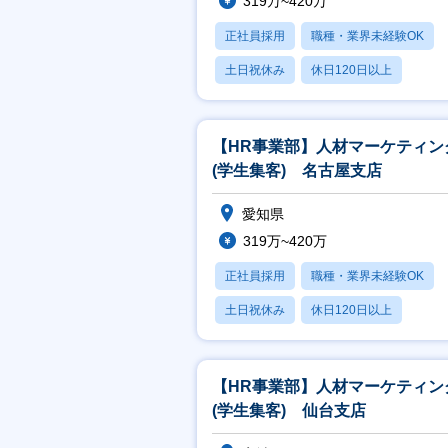
319万~420万
正社員採用
職種・業界未経験OK
土日祝休み
休日120日以上
産休・育休あり
【HR事業部】人材マーケティン
(学生集客) 名古屋支店
愛知県
319万~420万
正社員採用
職種・業界未経験OK
土日祝休み
休日120日以上
産休・育休あり
【HR事業部】人材マーケティン
(学生集客) 仙台支店