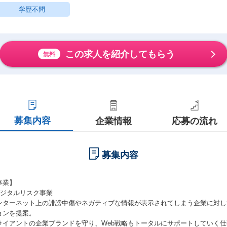
学歴不問
この求人を紹介してもらう
無料
募集内容
企業情報
応募の流れ
募集内容
事業】
デジタルリスク事業
ンターネット上の誹謗中傷やネガティブな情報が表示されてしまう企業に対し
ョンを提案。
ライアントの企業ブランドを守り、Web戦略もトータルにサポートしていく