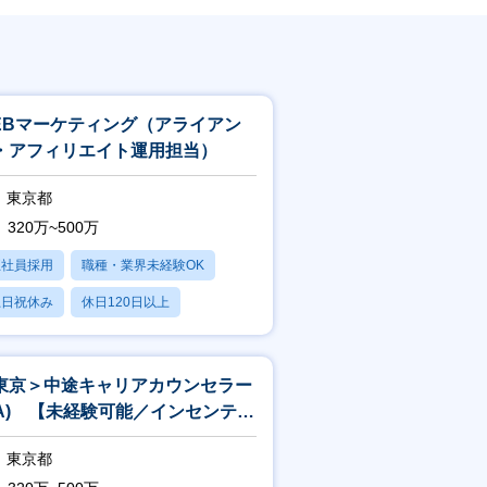
EBマーケティング（アライアン
・アフィリエイト運用担当）
東京都
320万~500万
正社員採用
職種・業界未経験OK
土日祝休み
休日120日以上
産休・育休あり
東京＞中途キャリアカウンセラー
CA) 【未経験可能／インセンティ
充実／早期キャリアアップ】
東京都