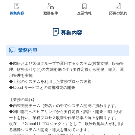
募集内容
勤務条件
企業情報
応募の流れ
募集内容
業務内容
◆図研および図研グループで運用するシステム(営業支援、販売管
理、財務会計など)の内製開発に伴う要件定義から開発、導入、運
用管理を実施
◆上記のシステムを利用した業務プロセス改善
◆Cloud サービスとの連携機能の開発
【業務の流れ】
◆内製開発チーム（数名）の中でシステム開発に携わります。
◆利用部門へのヒアリングから要件定義・設計・開発・運用サポ
ートを行い、業務プロセス改善や作業効率の向上を図ります。
現在、『Global IT プロジェクト』として、欧米現地法人が利用す
る基幹システムの開発・導入を進めています。