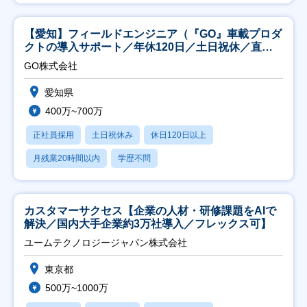
【愛知】フィールドエンジニア（『GO』車載プロダ
クトの導入サポート／年休120日／土日祝休／直行
直帰
GO株式会社
愛知県
400万~700万
正社員採用
土日祝休み
休日120日以上
月残業20時間以内
学歴不問
カスタマーサクセス【企業の人材・研修課題をAIで
解決／国内大手企業約3万社導入／フレックス可】
ユームテクノロジージャパン株式会社
東京都
500万~1000万