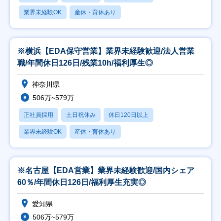
業界未経験OK
産休・育休あり
※横浜【EDA保守営業】業界未経験歓迎/法人営業
職/年間休日126日/残業10h/福利厚生◎
神奈川県
506万~579万
正社員採用
土日祝休み
休日120日以上
業界未経験OK
産休・育休あり
※名古屋【EDA営業】業界未経験歓迎/国内シェア
60％/年間休日126日/福利厚生充実◎
愛知県
506万~579万