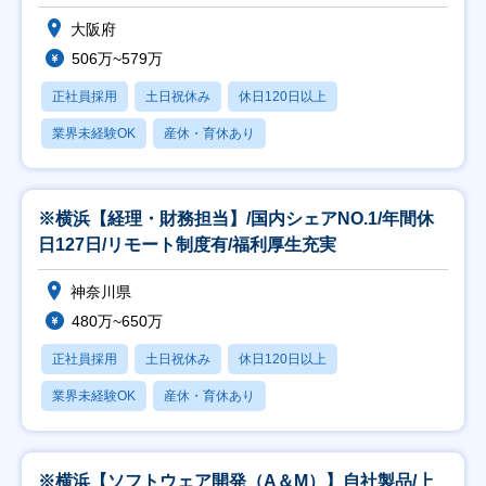
大阪府
506万~579万
正社員採用
土日祝休み
休日120日以上
業界未経験OK
産休・育休あり
※横浜【経理・財務担当】/国内シェアNO.1/年間休
日127日/リモート制度有/福利厚生充実
神奈川県
480万~650万
正社員採用
土日祝休み
休日120日以上
業界未経験OK
産休・育休あり
※横浜【ソフトウェア開発（A＆M）】自社製品/上