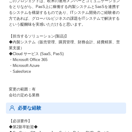
このプロジェクトは、欧米の運用メンバーとコミュニケーション
をとりながら、PasS上に稼働する内製システムとSasSを連携す
るシステムを構築するものであり、ITシステム開発のご経験者の
方であれば、グローバルビジネスの課題をITシステムで解決する
という醍醐味を実感いただけると思います。
【担当するソリューション(製品)】
◆内製システム（販売管理、購買管理、財務会計、経費精算、営
業支援）
◆Cloud サービス (SaaS, PasS)
・Microsoft Office 365
・Microsoft Azure
・Salesforce
変更の範囲：有
会社の定める業務
必要な経験
【必須要件】
◆第2新卒歓迎◆