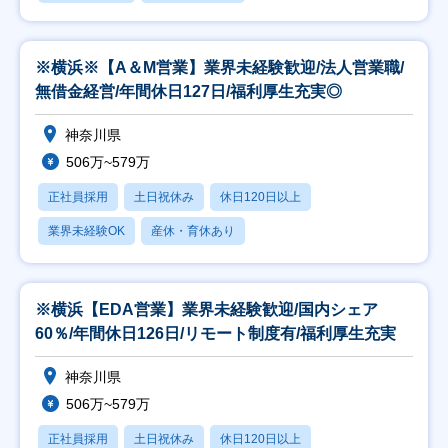
※横浜※【A＆M営業】業界未経験歓迎/法人営業職/
無借金経営/年間休日127日/福利厚生充実◎
神奈川県
506万~579万
正社員採用
土日祝休み
休日120日以上
業界未経験OK
産休・育休あり
※横浜【EDA営業】業界未経験歓迎/国内シェア
60％/年間休日126日/リモート制度有/福利厚生充実
神奈川県
506万~579万
正社員採用
土日祝休み
休日120日以上