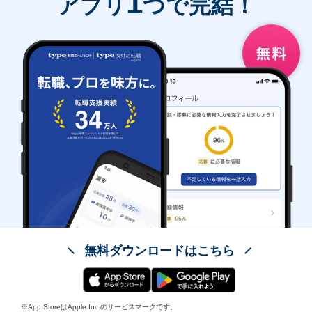
1
アプリ
つで完結！
無料ダウンロードはこちら
※App StoreはApple Inc.のサービスマークです。