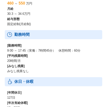
460
550
～
万円
月給
30.3 ～ 34.6万円
給与形態
固定給制(月給制)
勤務時間
[勤務時間]
9:00 ～ 17:45（実働：7時間45分） 休憩時間：60分
[平均残業時間]
20時間/月
[みなし残業]
みなし残業なし
休日・休暇
[年間休日]
127日
[年次有給休暇]