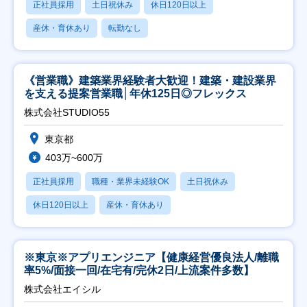
正社員採用
土日祝休み
休日120日以上
産休・育休あり
転勤なし
《営業職》建築業界経験者大歓迎！建築・建設業界
を支える提案営業職│年休125日◎フレックス
株式会社STUDIO55
東京都
403万~600万
正社員採用
職種・業界未経験OK
土日祝休み
休日120日以上
産休・育休あり
※東京※アプリエンジニア【健康経営優良法人/離職
率5%/面接一回/在宅有/完休2日/上流案件多数】
株式会社エイシル