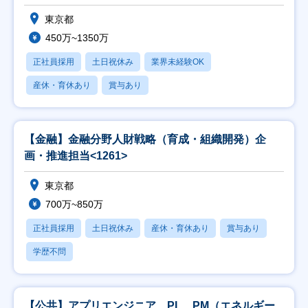
東京都
450万~1350万
正社員採用
土日祝休み
業界未経験OK
産休・育休あり
賞与あり
【金融】金融分野人財戦略（育成・組織開発）企
画・推進担当<1261>
東京都
700万~850万
正社員採用
土日祝休み
産休・育休あり
賞与あり
学歴不問
【公共】アプリエンジニア、PL、PM（エネルギー