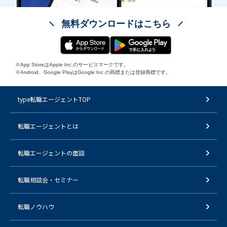
無料ダウンロードはこちら
※App StoreはApple Inc.のサービスマークです。
※Android、Google PlayはGoogle Inc.の商標または登録商標です。
type転職エージェントTOP
転職エージェントとは
転職エージェントの面談
転職相談会・セミナー
転職ノウハウ