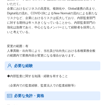
いただく。
企業におけるビジネスの高度化、複雑化や、Global連携の高まり、
Digital化の流れ、COVID-19によるNew Normalの流れによる新たな
リスクなど、企業におけるリスクは拡大しており、内部監査部門
に対する期待は年々大きくなっていることから、内部監査部門の
強化は急務であり、中心となるメンバーとして経験者を採用した
いと考えている。
変更の範囲：有
人事異動・出向等により、当社及び出向先における各種業務全般
の範囲内で業務内容が変更になる場合があります。
必要な経験
◆内部監査に関する知識・経験を有すること
（企業内での監査経験、監査法人での監査経験等）
必要な免許・資格