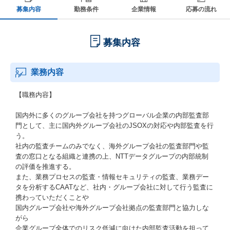
募集内容
勤務条件
企業情報
応募の流れ
募集内容
業務内容
【職務内容】
国内外に多くのグループ会社を持つグローバル企業の内部監査部
門として、主に国内外グループ会社のJSOXの対応や内部監査を行
う。
社内の監査チームのみでなく、海外グループ会社の監査部門や監
査の窓口となる組織と連携の上、NTTデータグループの内部統制
の評価を推進する。
また、業務プロセスの監査・情報セキュリティの監査、業務デー
タを分析するCAATなど、社内・グループ会社に対して行う監査に
携わっていただくことや
国内グループ会社や海外グループ会社拠点の監査部門と協力しな
がら
企業グループ全体でのリスク低減に向けた内部監査活動を担って