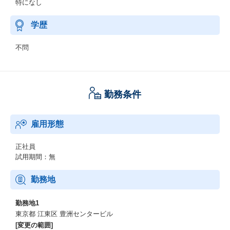
特になし
学歴
不問
勤務条件
雇用形態
正社員
試用期間：無
勤務地
勤務地1
東京都 江東区 豊洲センタービル
[変更の範囲]