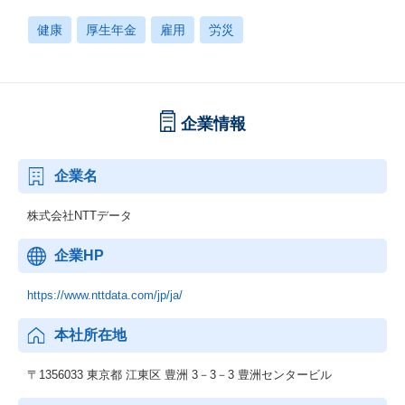
健康
厚生年金
雇用
労災
企業情報
企業名
株式会社NTTデータ
企業HP
https://www.nttdata.com/jp/ja/
本社所在地
〒1356033 東京都 江東区 豊洲 3－3－3 豊洲センタービル