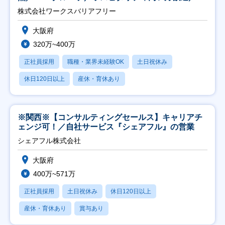
日祝】
株式会社ワークスバリアフリー
大阪府
320万~400万
正社員採用
職種・業界未経験OK
土日祝休み
休日120日以上
産休・育休あり
※関西※【コンサルティングセールス】キャリアチ
ェンジ可！／自社サービス『シェアフル』の営業
シェアフル株式会社
大阪府
400万~571万
正社員採用
土日祝休み
休日120日以上
産休・育休あり
賞与あり