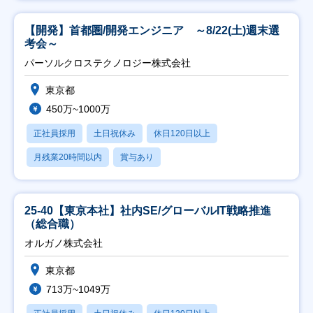
【開発】首都圏/開発エンジニア ～8/22(土)週末選
考会～
パーソルクロステクノロジー株式会社
東京都
450万~1000万
正社員採用
土日祝休み
休日120日以上
月残業20時間以内
賞与あり
25-40【東京本社】社内SE/グローバルIT戦略推進
（総合職）
オルガノ株式会社
東京都
713万~1049万