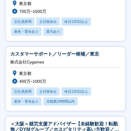
東京都
700万~1500万
正社員採用
土日祝休み
休日120日以上
産休・育休あり
賞与あり
カスタマーサポート／リーダー候補／東京
株式会社Cygames
東京都
400万~1000万
正社員採用
土日祝休み
休日120日以上
産休・育休あり
月残業20時間以内
＜大阪＞就労支援アドバイザー【未経験歓迎！転勤
無／DYMグループ／ホスピタリティ高い方歓迎／土