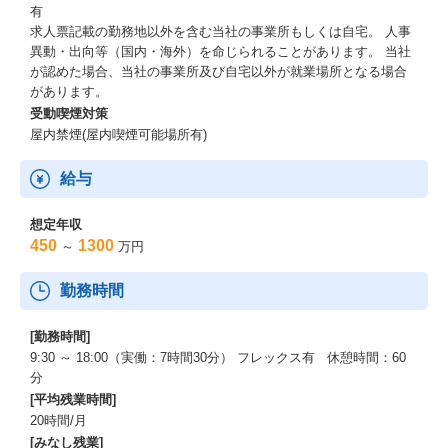
有
求人票記載の勤務地以外を含む当社の事業所もしくは自宅。 人事
異動・出向等（国内・海外）を命じられることがあります。 当社
が認めた場合、当社の事業所及び自宅以外が就業場所となる場合
があります。
受動喫煙対策
屋内禁煙(屋内喫煙可能場所有)
給与
想定年収
450
1300
～
万円
勤務時間
[勤務時間]
9:30 ～ 18:00（実働：7時間30分） フレックス有 休憩時間：60
分
[平均残業時間]
20時間/月
[みなし残業]