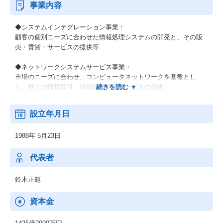
事業内容
◆システムインテグレーション事業：
顧客の個別ニーズに合わせた情報処理システムの開発と、その販
売・賃貸・サービスの提供等
◆ネットワークシステムサービス事業：
市場のニーズに合わせ、コンピュータネットワークを基盤とし
た、種々の情報提供、情報処理等のサービスの提供
◆その他の事業：
設立年月日
顧客の経営上の問題点に係わる調査・分析、情報処理システムの
在り方に係わる企画・提案、保守・ファシリティマネジメント等
1988年 5月23日
代表者
鈴木正範
資本金