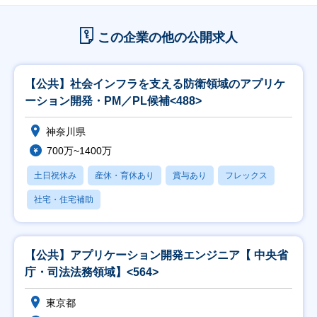
この企業の他の公開求人
【公共】社会インフラを支える防衛領域のアプリケ
ーション開発・PM／PL候補<488>
神奈川県
700万~1400万
土日祝休み
産休・育休あり
賞与あり
フレックス
社宅・住宅補助
【公共】アプリケーション開発エンジニア【 中央省
庁・司法法務領域】<564>
東京都