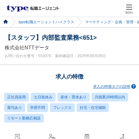
MENU
type転職エージェントハイクラス
マーケティング・企画・管理・
【スタッフ】内部監査業務<651>
株式会社NTTデータ
お問い合わせ番号：553070 最終確認日：2026年08月09日
求人の特徴
求人の特徴タグの説明
正社員採用
土日祝休み
産休・育休あり
月残業20時間以内
賞与あり
学歴不問
フレックス
社宅・住宅補助
リモート勤務応相談