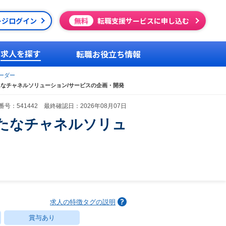
ージログイン
無料
転職支援サービスに申し込む
求人を探す
転職お役立ち情報
ーダー
なチャネルソリューション/サービスの企画・開発
号：541442 最終確認日：2026年08月07日
たなチャネルソリュ
求人の特徴タグの説明
賞与あり