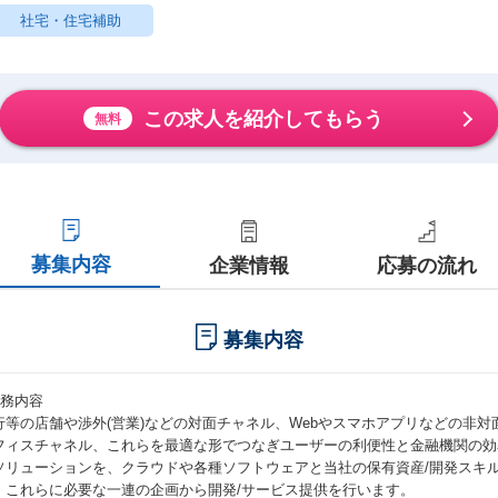
社宅・住宅補助
この求人を紹介してもらう
無料
募集内容
企業情報
応募の流れ
募集内容
職務内容
行等の店舗や渉外(営業)などの対面チャネル、Webやスマホアプリなどの非
フィスチャネル、これらを最適な形でつなぎユーザーの利便性と金融機関の効
ソリューションを、クラウドや各種ソフトウェアと当社の保有資産/開発スキ
、これらに必要な一連の企画から開発/サービス提供を行います。