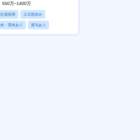
550万~1400万
正社員採用
土日祝休み
産休・育休あり
賞与あり
フレックス