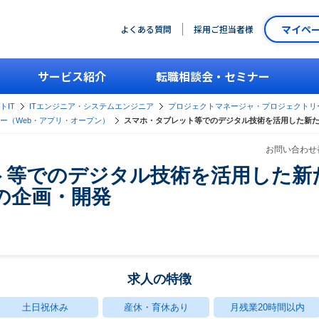
マイペ
よくある質問
採用ご担当者様
サービス紹介
転職相談会・セミナー
トIT
ITエンジニア・システムエンジニア
プロジェクトマネージャ・プロジェクトリ
ー（Web・アプリ・オープン）
スマホ・タブレット等でのデジタル技術を活用した新た
お問い合わせ番
ト等でのデジタル技術を活用した新
の企画・開発
求人の特徴
土日祝休み
産休・育休あり
月残業20時間以内