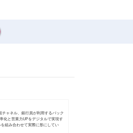
対面チャネル、銀行員が利用するバック
率化と営業力UPをデジタルで実現す
ルを組み合わせて実際に形にしてい