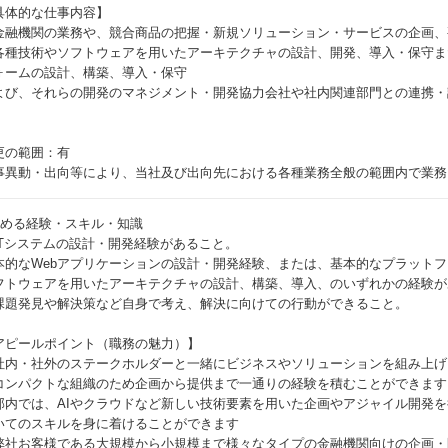
具体的な仕事内容】
金融機関の業務や、競合商品の把握・新規ソリューション・サービスの企画、
各種技術やソフトウェアを用いたアーキテクチャの設計、開発、導入・保守ま
ォームの設計、構築、導入・保守
よび、それらの開発のマネジメント・開発協力会社や社内関連部門との連携・
更の範囲：有
事異動・出向等により、当社及び出向先における各種業務全般の範囲内で業務
求める経験・スキル・知識
ITシステムの設計・開発経験があること。
本的なWebアプリケーションの設計・開発経験、または、基本的なプラット
フトウェアを用いたアーキテクチャの設計、構築、導入、のいずれかの経験が
課題発見や解決策など自身で考え、解決に向けての行動ができること。
アピールポイント（職務の魅力）】
社内・社外のステークホルダーと一緒にビジネスやソリューションを組み上げ
コンパクトな組織のため企画から提供まで一通りの経験を積むことができます
部内では、AIやクラウドなど新しい技術要素を用いた企画やアジャイル開発を
いてのスキルを身に着けることができます
弊社お客様である大規模から小規模まで様々なタイプの金融機関向けの企画・