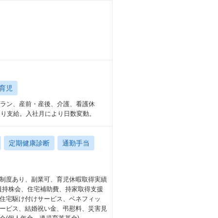
育児
プラン、産前・産後、介護、看護休
より支給。入社月により日数変動。
定期健康診断
通勤手当
制度あり、副業可、育児休暇取得実績
社員持株会、住宅補助費、持家取得支援
住宅駆け付けサービス、ベネフィッ
ービス、結婚祝い金、弔慰料、災害見