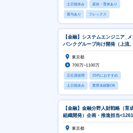
土日祝休み
産休・育休あり
賞与あり
フレックス
社宅・住宅補助
【金融】システムエンジニア_メ
バンクグループ向け開発（上流
発リーダ）担当
東京都
700万~1100万
正社員採用
20代におすすめ
土日祝休み
業界未経験OK
産休・育休あり
【金融】金融分野人財戦略（育
組織開発）企画・推進担当<1261
東京都