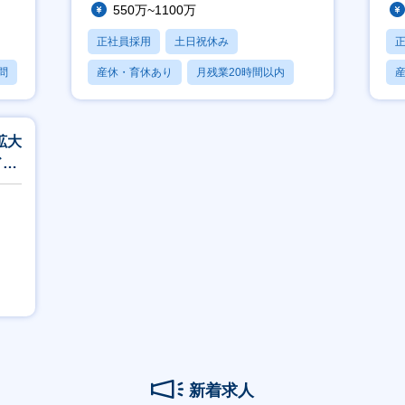
550万~1100万
正社員採用
土日祝休み
問
産休・育休あり
月残業20時間以内
賞与あり
拡大
ド活
新着求人