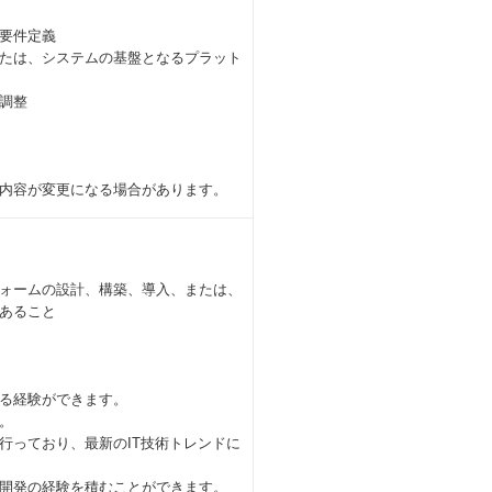
要件定義
たは、システムの基盤となるプラット
調整
内容が変更になる場合があります。
フォームの設計、構築、導入、または、
あること
る経験ができます。
。
行っており、最新のIT技術トレンドに
開発の経験を積むことができます。