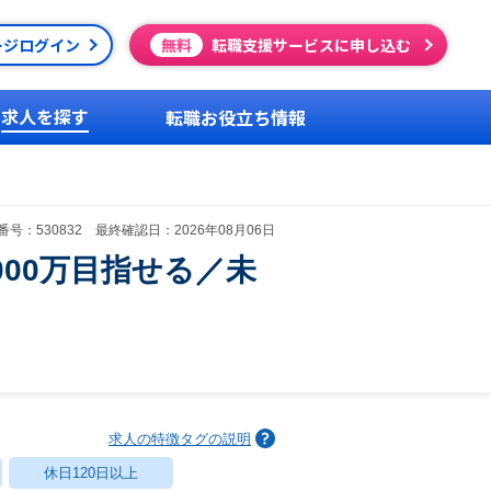
ージログイン
無料
転職支援サービスに申し込む
求人を探す
転職お役立ち情報
号：530832 最終確認日：2026年08月06日
000万目指せる／未
求人の特徴タグの説明
休日120日以上