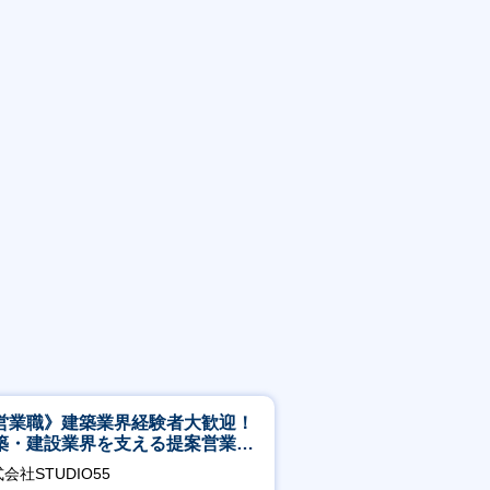
営業職》建築業界経験者大歓迎！
築・建設業界を支える提案営業職
年休125日◎フレックス
会社STUDIO55