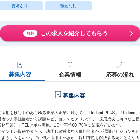
賞与あり
転勤なし
この求人を紹介してもらう
無料
募集内容
企業情報
応募の流れ
募集内容
途採用を検討中のあらゆる業界の企業に対して、「Indeed PLUS」「Inde
営者や人事担当者から課題やビジョンをヒアリングし、採用成功に向けたご提
業務詳細】：TELアポを実施、1日で平均60~70件に架電を行います。
ポイントが取得できたら、訪問し経営者や人事担当者から課題やビジョンをヒ
のような人をいつまでに何人採用すべきか、採用課題を解決する為にどんな人