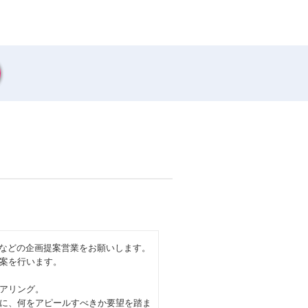
ed」などの企画提案営業をお願いします。
案を行います。
アリング。
に、何をアピールすべきか要望を踏ま