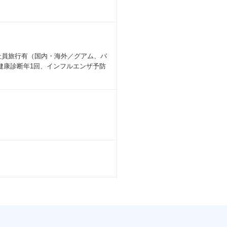
社員旅行有（国内・海外／グアム、バ
健康診断年1回、インフルエンザ予防