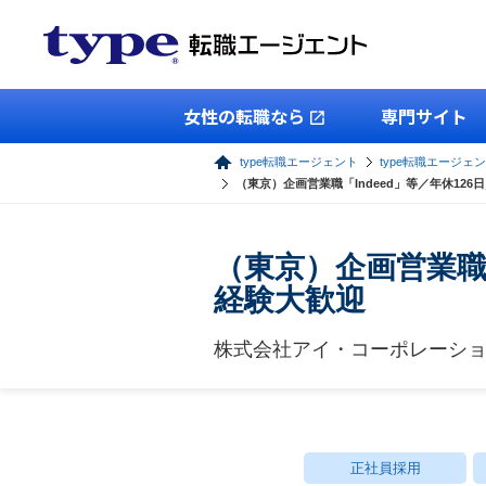
女性の転職なら
専門サイト
type転職エージェント
type転職エージェ
（東京）企画営業職「Indeed」等／年休126
（東京）企画営業職「
経験大歓迎
株式会社アイ・コーポレーシ
正社員採用