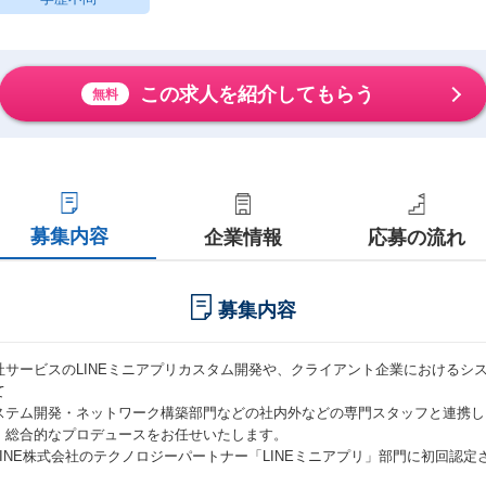
この求人を紹介してもらう
無料
募集内容
企業情報
応募の流れ
募集内容
社サービスのLINEミニアプリカスタム開発や、クライアント企業におけるシ
て
ステム開発・ネットワーク構築部門などの社内外などの専門スタッフと連携し
、総合的なプロデュースをお任せいたします。
LINE株式会社のテクノロジーパートナー「LINEミニアプリ」部門に初回認