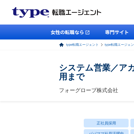
女性の転職なら
専門サイト
type転職エージェント
type転職エージェ
システム営業／ア
用まで
フォーグローブ株式会社
正社員採用
パパママ社員活躍中