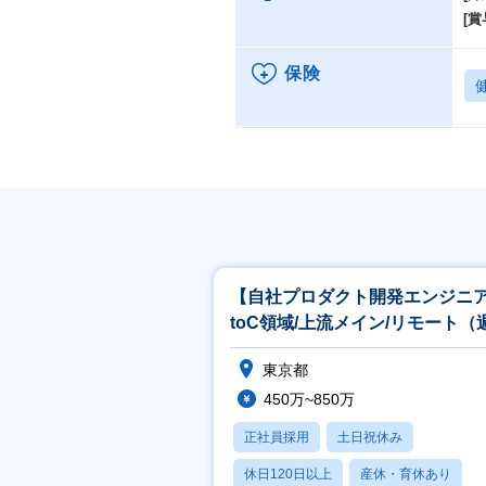
[賞
保険
【自社プロダクト開発エンジニ
toC領域/上流メイン/リモート（
～3日）/始業時間選べます
東京都
450万~850万
正社員採用
土日祝休み
休日120日以上
産休・育休あり