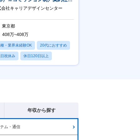
4年目以降無期化
式会社キャリアデザインセンター
東京都
408万~408万
職種・業界未経験OK
20代におすすめ
土日祝休み
休日120日以上
産休・育休あり
年収から探す
ステム・通信