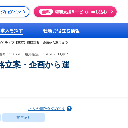
ージログイン
無料
転職支援サービスに申し込む
求人を探す
転職お役立ち情報
ゼクティブ【東京】戦略立案・企画から運用まで
号：530776 最終確認日：2026年08月07日
略立案・企画から運
求人の特徴タグの説明
賞与あり