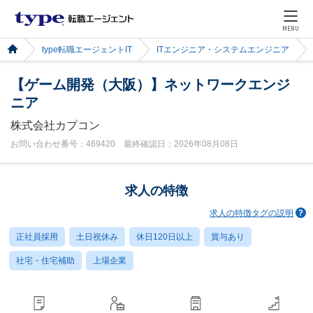
MENU
type転職エージェントIT
ITエンジニア・システムエンジニア
【ゲーム開発（大阪）】ネットワークエンジ
ニア
株式会社カプコン
お問い合わせ番号：469420 最終確認日：2026年08月08日
求人の特徴
求人の特徴タグの説明
正社員採用
土日祝休み
休日120日以上
賞与あり
社宅・住宅補助
上場企業