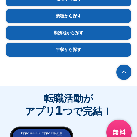
業種から探す
勤務地から探す
年収から探す
転職活動が
1
アプリ
つで完結！