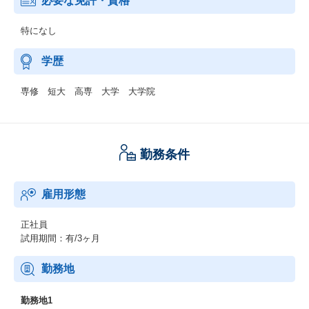
必要な免許・資格
特になし
学歴
専修 短大 高専 大学 大学院
勤務条件
雇用形態
正社員
試用期間：有/3ヶ月
勤務地
勤務地1