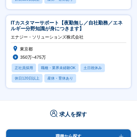
ITカスタマーサポート【夜勤無し／自社勤務／エネ
ルギー分野知識が身につきます】
エナジー・ソリューションズ株式会社
東京都
350万~475万
正社員採用
職種・業界未経験OK
土日祝休み
休日120日以上
産休・育休あり
求人を探す
職種から探す