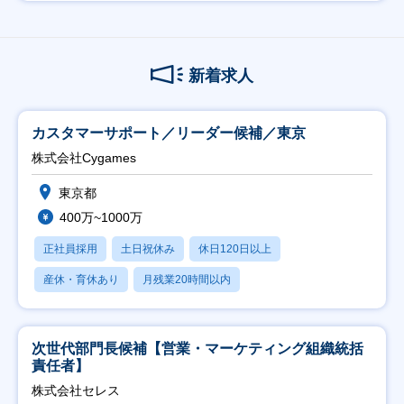
新着求人
カスタマーサポート／リーダー候補／東京
株式会社Cygames
東京都
400万~1000万
正社員採用
土日祝休み
休日120日以上
産休・育休あり
月残業20時間以内
次世代部門長候補【営業・マーケティング組織統括
責任者】
株式会社セレス