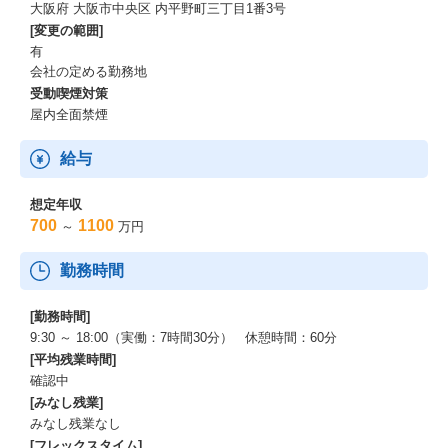
大阪府 大阪市中央区 内平野町三丁目1番3号
[変更の範囲]
有
会社の定める勤務地
受動喫煙対策
屋内全面禁煙
給与
想定年収
700
1100
～
万円
勤務時間
[勤務時間]
9:30 ～ 18:00（実働：7時間30分） 休憩時間：60分
[平均残業時間]
確認中
[みなし残業]
みなし残業なし
[フレックスタイム]