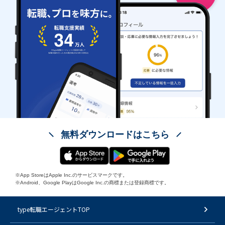
無料ダウンロードはこちら
※App StoreはApple Inc.のサービスマークです。
※Android、Google PlayはGoogle Inc.の商標または登録商標です。
type転職エージェントTOP