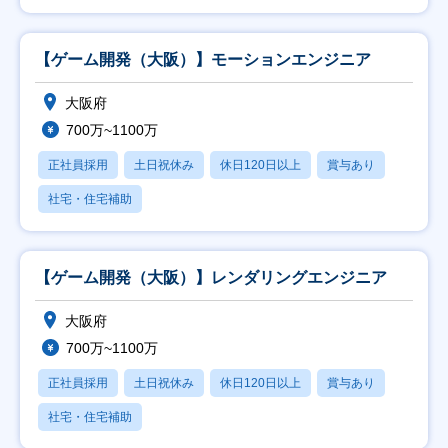
【ゲーム開発（大阪）】モーションエンジニア
大阪府
700万~1100万
正社員採用
土日祝休み
休日120日以上
賞与あり
社宅・住宅補助
【ゲーム開発（大阪）】レンダリングエンジニア
大阪府
700万~1100万
正社員採用
土日祝休み
休日120日以上
賞与あり
社宅・住宅補助