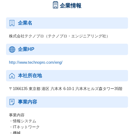
企業情報
企業名
株式会社テクノプロ（テクノプロ・エンジニアリング社）
企業HP
http://www.technopro.com/eng/
本社所在地
〒1066135 東京都 港区 六本木 6-10-1 六本木ヒルズ森タワー35階
事業内容
事業内容
・情報システム
・ITネットワーク
・機械