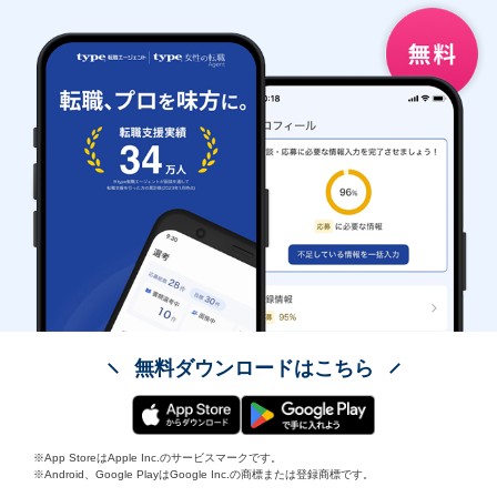
無料ダウンロードはこちら
※App StoreはApple Inc.のサービスマークです。
※Android、Google PlayはGoogle Inc.の商標または登録商標です。