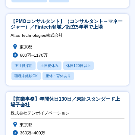
【PMOコンサルタント】（コンサルタント～マネー
ジャー）／Fintech領域／設立5年弱で上場
Atlas Technologies株式会社
東京都
600万~1170万
正社員採用
土日祝休み
休日120日以上
職種未経験OK
産休・育休あり
【営業事務】年間休日130日／東証スタンダード上
場子会社
株式会社テンポイノベーション
東京都
360万~400万