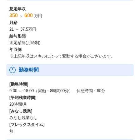
想定年収
350
600
～
万円
月給
21 ～ 37.5万円
給与形態
固定給制(月給制)
年収例
※上記年収はスキルによって変動する場合がございます。
勤務時間
[勤務時間]
9:00 ～ 18:00（実働：8時間00分） 休憩時間：60分
[平均残業時間]
20時間/月
[みなし残業]
みなし残業なし
[フレックスタイム]
無