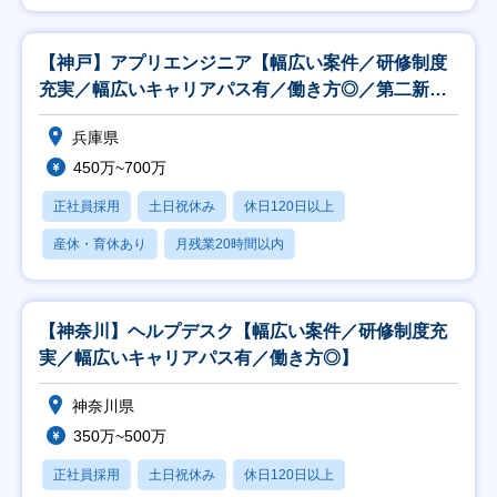
【神戸】アプリエンジニア【幅広い案件／研修制度
充実／幅広いキャリアパス有／働き方◎／第二新卒
歓迎】
兵庫県
450万~700万
正社員採用
土日祝休み
休日120日以上
産休・育休あり
月残業20時間以内
【神奈川】ヘルプデスク【幅広い案件／研修制度充
実／幅広いキャリアパス有／働き方◎】
神奈川県
350万~500万
正社員採用
土日祝休み
休日120日以上