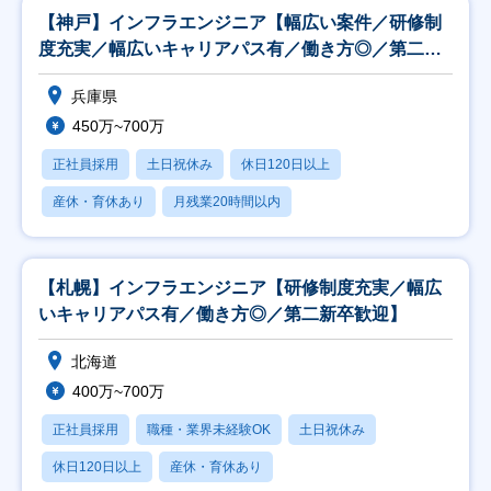
【神戸】インフラエンジニア【幅広い案件／研修制
度充実／幅広いキャリアパス有／働き方◎／第二新
卒歓迎】
兵庫県
450万~700万
正社員採用
土日祝休み
休日120日以上
産休・育休あり
月残業20時間以内
【札幌】インフラエンジニア【研修制度充実／幅広
いキャリアパス有／働き方◎／第二新卒歓迎】
北海道
400万~700万
正社員採用
職種・業界未経験OK
土日祝休み
休日120日以上
産休・育休あり