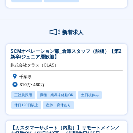
新着求人
SCMオペレーション部_倉庫スタッフ（船橋）【第2
新卒/ジュニア層歓迎】
株式会社クラス（CLAS）
千葉県
310万~460万
正社員採用
職種・業界未経験OK
土日祝休み
休日120日以上
産休・育休あり
【カスタマーサポート（内勤）】リモートメイン／