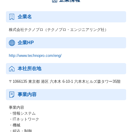
企業名
株式会社テクノプロ（テクノプロ・エンジニアリング社）
企業HP
http://www.technopro.com/eng/
本社所在地
〒1066135 東京都 港区 六本木 6-10-1 六本木ヒルズ森タワー35階
事業内容
事業内容
・情報システム
・ITネットワーク
・機械
・組込・制御