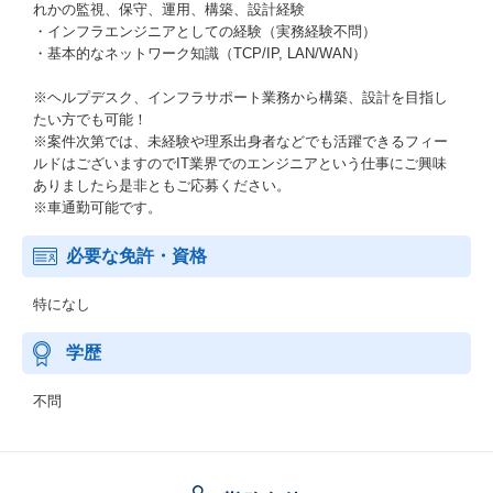
れかの監視、保守、運用、構築、設計経験
・インフラエンジニアとしての経験（実務経験不問）
・基本的なネットワーク知識（TCP/IP, LAN/WAN）
※ヘルプデスク、インフラサポート業務から構築、設計を目指し
たい方でも可能！
※案件次第では、未経験や理系出身者などでも活躍できるフィー
ルドはございますのでIT業界でのエンジニアという仕事にご興味
ありましたら是非ともご応募ください。
※車通勤可能です。
必要な免許・資格
特になし
学歴
不問