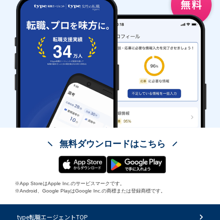
無料ダウンロードはこちら
※App StoreはApple Inc.のサービスマークです。
※Android、Google PlayはGoogle Inc.の商標または登録商標です。
type転職エージェントTOP