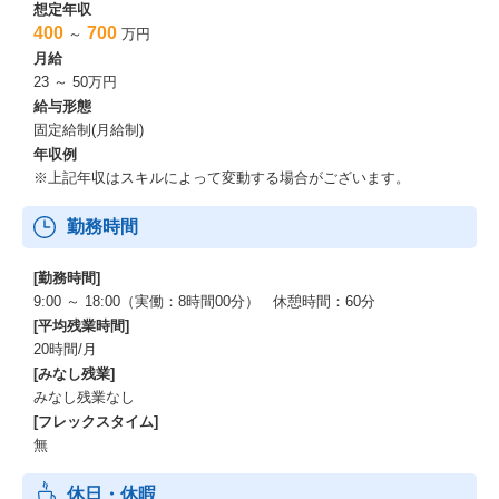
想定年収
400
700
～
万円
月給
23 ～ 50万円
給与形態
固定給制(月給制)
年収例
※上記年収はスキルによって変動する場合がございます。
勤務時間
[勤務時間]
9:00 ～ 18:00（実働：8時間00分） 休憩時間：60分
[平均残業時間]
20時間/月
[みなし残業]
みなし残業なし
[フレックスタイム]
無
休日・休暇