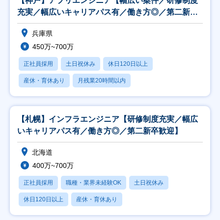
【神戸】アプリエンジニア【幅広い案件／研修制度
充実／幅広いキャリアパス有／働き方◎／第二新卒
歓迎】
兵庫県
450万~700万
正社員採用
土日祝休み
休日120日以上
産休・育休あり
月残業20時間以内
【札幌】インフラエンジニア【研修制度充実／幅広
いキャリアパス有／働き方◎／第二新卒歓迎】
北海道
400万~700万
正社員採用
職種・業界未経験OK
土日祝休み
休日120日以上
産休・育休あり