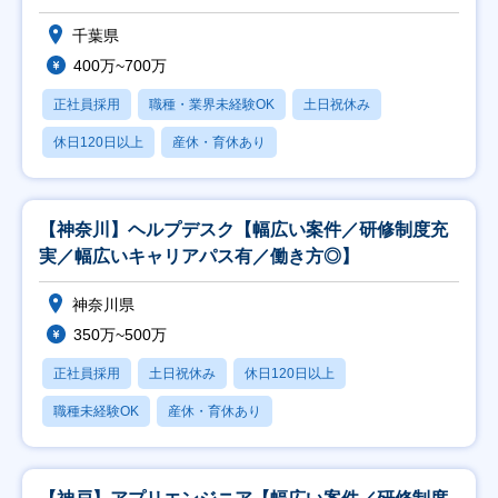
迎】
千葉県
400万~700万
正社員採用
職種・業界未経験OK
土日祝休み
休日120日以上
産休・育休あり
【神奈川】ヘルプデスク【幅広い案件／研修制度充
実／幅広いキャリアパス有／働き方◎】
神奈川県
350万~500万
正社員採用
土日祝休み
休日120日以上
職種未経験OK
産休・育休あり