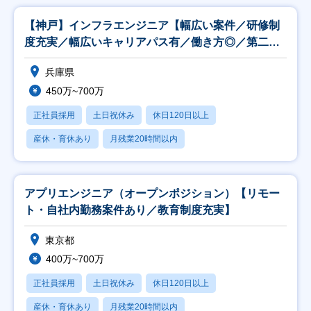
【神戸】インフラエンジニア【幅広い案件／研修制
度充実／幅広いキャリアパス有／働き方◎／第二新
卒歓迎】
兵庫県
450万~700万
正社員採用
土日祝休み
休日120日以上
産休・育休あり
月残業20時間以内
アプリエンジニア（オープンポジション）【リモー
ト・自社内勤務案件あり／教育制度充実】
東京都
400万~700万
正社員採用
土日祝休み
休日120日以上
産休・育休あり
月残業20時間以内