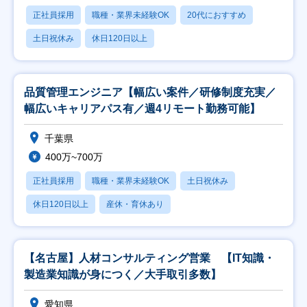
正社員採用
職種・業界未経験OK
20代におすすめ
土日祝休み
休日120日以上
品質管理エンジニア【幅広い案件／研修制度充実／
幅広いキャリアパス有／週4リモート勤務可能】
千葉県
400万~700万
正社員採用
職種・業界未経験OK
土日祝休み
休日120日以上
産休・育休あり
【名古屋】人材コンサルティング営業 【IT知識・
製造業知識が身につく／大手取引多数】
愛知県