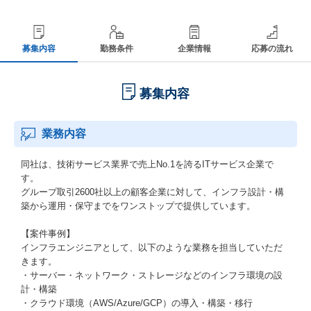
募集内容
勤務条件
企業情報
応募の流れ
募集内容
業務内容
同社は、技術サービス業界で売上No.1を誇るITサービス企業で
す。
グループ取引2600社以上の顧客企業に対して、インフラ設計・構
築から運用・保守までをワンストップで提供しています。
【案件事例】
インフラエンジニアとして、以下のような業務を担当していただ
きます。
・サーバー・ネットワーク・ストレージなどのインフラ環境の設
計・構築
・クラウド環境（AWS/Azure/GCP）の導入・構築・移行