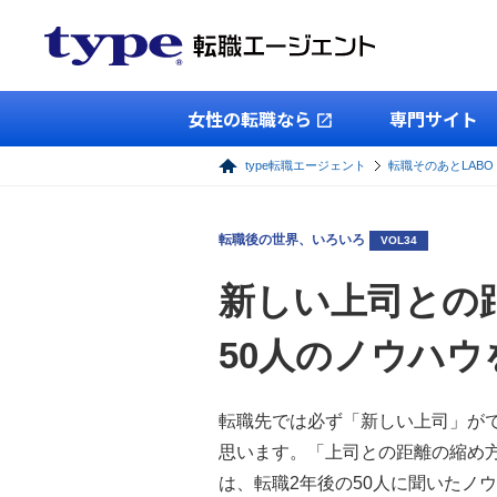
女性の転職なら
専門サイト
type転職エージェント
転職そのあとLABO
転職後の世界、いろいろ
VOL34
新しい上司との
50人のノウハウ
転職先では必ず「新しい上司」が
思います。「上司との距離の縮め
は、転職2年後の50人に聞いたノ