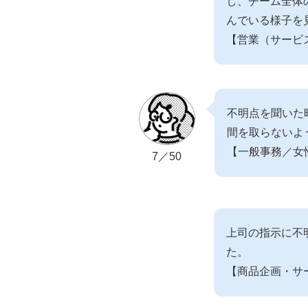
し、チーム全体
んでいる様子を
【営業（サービ
不明点を聞いた
間を取らないよ
【一般事務／女
7／50
上司の指示に不
た。
【商品企画・サ