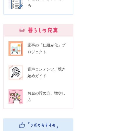
ろ
家事の「仕組み化」プ
ロジェクト
音声コンテンツ、聴き
始めガイド
お金の貯め方、増やし
方