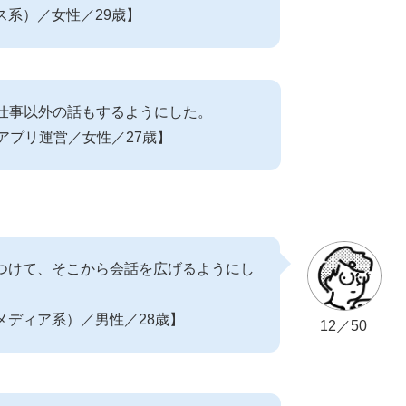
ス系）／女性／29歳】
仕事以外の話もするようにした。
アプリ運営／女性／27歳】
つけて、そこから会話を広げるようにし
メディア系）／男性／28歳】
12／50