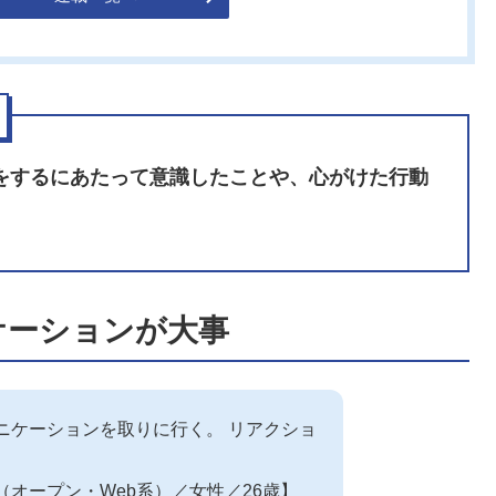
をするにあたって意識したことや、心がけた行動
ケーションが大事
ニケーションを取りに行く。 リアクショ
（オープン・Web系）／女性／26歳】