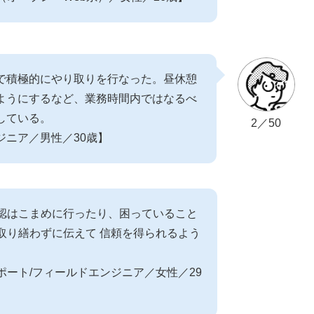
で積極的にやり取りを行なった。昼休憩
ようにするなど、業務時間内ではなるべ
している。
2／50
ジニア／男性／30歳】
認はこまめに行ったり、困っていること
取り繕わずに伝えて 信頼を得られるよう
ポート/フィールドエンジニア／女性／29