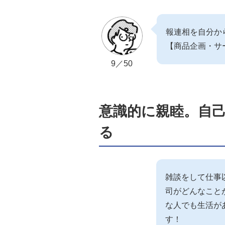
報連相を自分か
【商品企画・サ
9／50
意識的に親睦。自
る
雑談をして仕事
司がどんなこと
な人でも生活が
す！