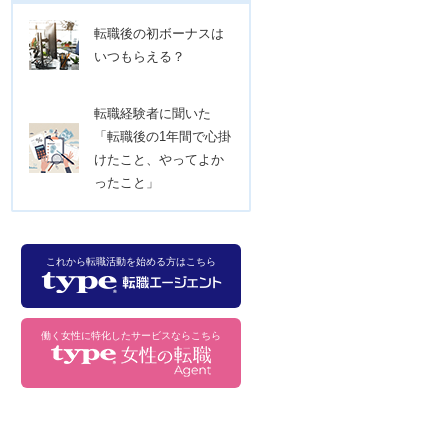
転職後の初ボーナスは
いつもらえる？
転職経験者に聞いた
「転職後の1年間で心掛
けたこと、やってよか
ったこと」
これから転職活動を始める方はこちら
働く女性に特化したサービスならこちら