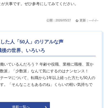
とが大事です。ぜひ参考にしてみてください。
公開 : 2026/05/27
更新 : ----/--/--
過した人「50人」のリアルな声
職後の世界、いろいろ
働いているんだろう？ 年齢や役職、業種に職種、置か
数派」「少数派」なんて気にするのはナンセンス！
テーマについて、転職から1年以上経った方たち50人の
す。「そんなこともあるのね」くらいの軽い気持ちで
連載一覧へ