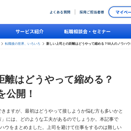
マイペ
よくある質問
採用ご担当者様
サービス紹介
転職相談会・セミナー
転職後の世界、いろいろ
新しい上司との距離はどうやって縮める？50人のノウハウ
距離はどうやって縮める？
を公開！
できますが、最初はどうやって接しようか悩む方も多いかと
方」には、どのような工夫があるのでしょうか。本記事で
ウハウをまとめました。上司を避けて仕事をするのは難しい