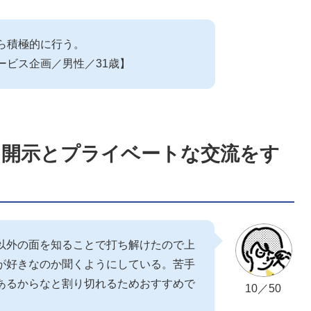
ら積極的に行う。
ービス企画／男性／31歳】
己開示とプライベートな交流をす
以外の面を知ることで打ち解けたので上
が好きなのか聞くようにしている。苦手
あるからなと割り切れるためおすすめで
10／50