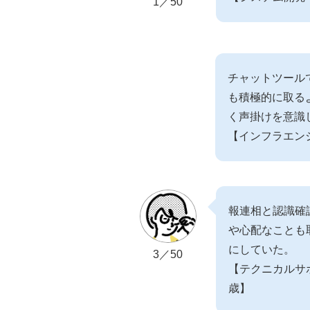
1／50
チャットツール
も積極的に取る
く声掛けを意識
【インフラエン
報連相と認識確
や心配なことも
にしていた。
3／50
【テクニカルサ
歳】