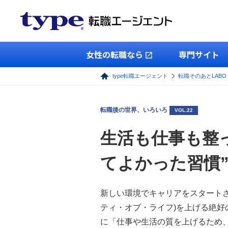
女性の転職なら
専門サイト
type転職エージェント
転職そのあとLABO
転職後の世界、いろいろ
VOL.22
生活も仕事も整っ
てよかった習慣
新しい環境でキャリアをスタートさ
ティ・オブ・ライフ)を上げる絶好
に「仕事や生活の質を上げるため