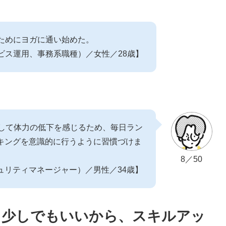
ためにヨガに通い始めた。
ビス運用、事務系職種）／女性／28歳】
較して体力の低下を感じるため、毎日ラン
キングを意識的に行うように習慣づけま
8／50
ュリティマネージャー）／男性／34歳】
！少しでもいいから、スキルアッ