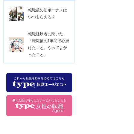
転職後の初ボーナスは
いつもらえる？
転職経験者に聞いた
「転職後の1年間で心掛
けたこと、やってよか
ったこと」
これから転職活動を始める方はこちら
働く女性に特化したサービスならこちら