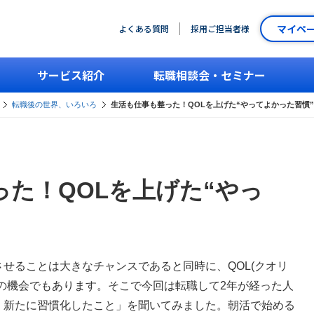
マイペ
よくある質問
採用ご担当者様
サービス紹介
転職相談会・セミナー
転職後の世界、いろいろ
生活も仕事も整った！QOLを上げた“やってよかった習慣”
た！QOLを上げた“やっ
”
せることは大きなチャンスであると同時に、QOL(クオリ
の機会でもあります。そこで今回は転職して2年が経った人
、新たに習慣化したこと」を聞いてみました。朝活で始める