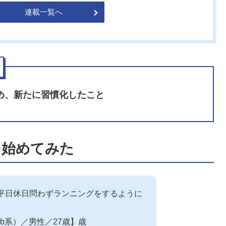
連載一覧へ
め、新たに習慣化したこと
を始めてみた
平日休日問わずランニングをするように
eb系）／男性／27歳】歳