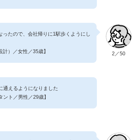
なったので、会社帰りに1駅歩くようにし
設計）／女性／35歳】
2／50
に通えるようになりました
タント／男性／29歳】