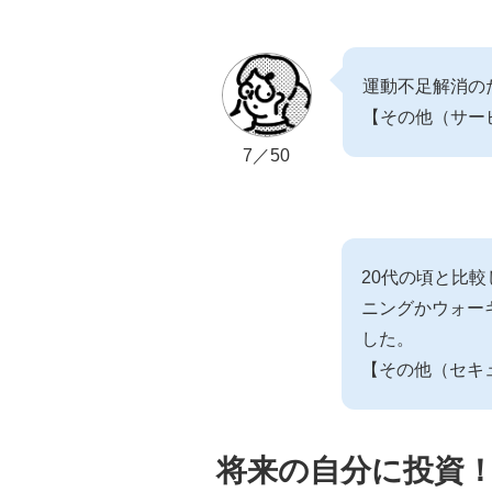
運動不足解消の
【その他（サー
7／50
20代の頃と比
ニングかウォー
した。
【その他（セキ
将来の自分に投資