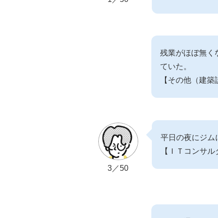
残業がほぼ無く
ていた。
【その他（建築
平日の夜にジム
【ＩＴコンサル
3／50