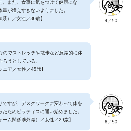
た。また、食事に気をつけて健康にな
体重が増えすぎないようにした。
eb系）／女性／30歳】
4／50
なのでストレッチや散歩など意識的に体
作ろうとしている。
ジニア／女性／45歳】
りですが、デスクワークに変わって体を
ったためピラティスに通い始めました。
ォーム関係渉外職）／女性／29歳】
6／50