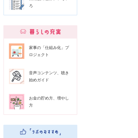
ろ
家事の「仕組み化」プ
ロジェクト
音声コンテンツ、聴き
始めガイド
お金の貯め方、増やし
方