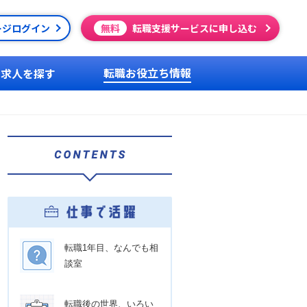
ージログイン
無料
転職支援サービスに申し込む
転職お役立ち情報
求人を探す
転職1年目、なんでも相
談室
転職後の世界、いろい