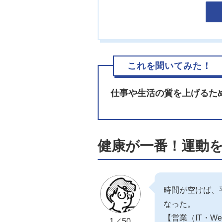
これを聞いてみた！
仕事や生活の質を上げるた
健康が一番！運動
時間が空けば、
なった。
【営業（IT・W
1／50