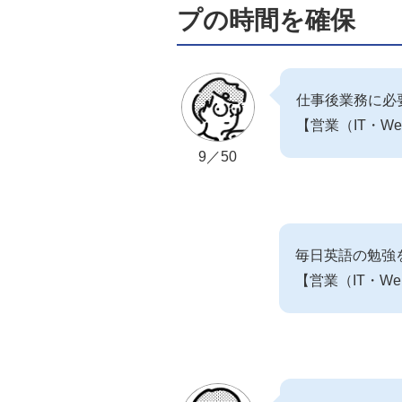
プの時間を確保
仕事後業務に必
【営業（IT・W
9／50
毎日英語の勉強
【営業（IT・W