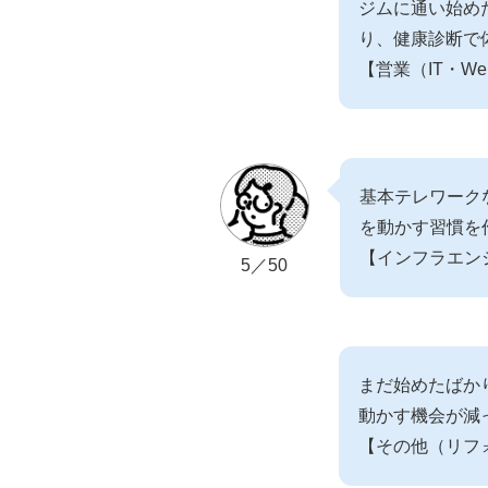
ジムに通い始め
り、健康診断で
【営業（IT・W
基本テレワーク
を動かす習慣を
【インフラエン
5／50
まだ始めたばか
動かす機会が減
【その他（リフ