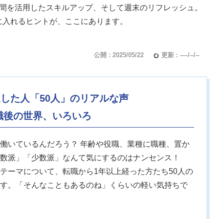
時間を活用したスキルアップ、そして週末のリフレッシュ。
に入れるヒントが、ここにあります。
公開 : 2025/05/22
更新 : ----/--/--
過した人「50人」のリアルな声
職後の世界、いろいろ
働いているんだろう？ 年齢や役職、業種に職種、置か
数派」「少数派」なんて気にするのはナンセンス！
テーマについて、転職から1年以上経った方たち50人の
す。「そんなこともあるのね」くらいの軽い気持ちで