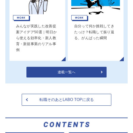
みんなが実践した改善提
自分って何か挑戦してき
案アイデア50選｜明日か
たっけ？転職して振り返
ら使える効率化・新人教
る、がんばった瞬間
育・新規事業のリアル事
例
連載一覧へ
転職そのあとLABO TOPに戻る