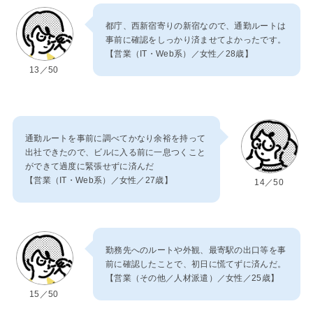
都庁、西新宿寄りの新宿なので、通勤ルートは
事前に確認をしっかり済ませてよかったです。
【営業（IT・Web系）／女性／28歳】
13／50
通勤ルートを事前に調べてかなり余裕を持って
出社できたので、ビルに入る前に一息つくこと
ができて過度に緊張せずに済んだ
【営業（IT・Web系）／女性／27歳】
14／50
勤務先へのルートや外観、最寄駅の出口等を事
前に確認したことで、初日に慌てずに済んだ。
【営業（その他／人材派遣）／女性／25歳】
15／50