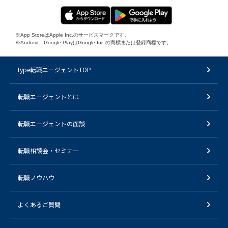
※App StoreはApple Inc.のサービスマークです。
※Android、Google PlayはGoogle Inc.の商標または登録商標です。
type転職エージェントTOP
転職エージェントとは
転職エージェントの面談
転職相談会・セミナー
転職ノウハウ
よくあるご質問