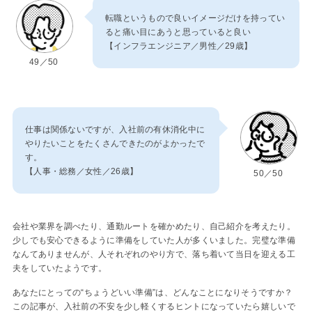
転職というもので良いイメージだけを持ってい
ると痛い目にあうと思っていると良い
【インフラエンジニア／男性／29歳】
49／50
仕事は関係ないですが、入社前の有休消化中に
やりたいことをたくさんできたのがよかったで
す。
【人事・総務／女性／26歳】
50／50
会社や業界を調べたり、通勤ルートを確かめたり、自己紹介を考えたり。
少しでも安心できるように準備をしていた人が多くいました。完璧な準備
なんてありませんが、人それぞれのやり方で、落ち着いて当日を迎える工
夫をしていたようです。
あなたにとっての“ちょうどいい準備”は、どんなことになりそうですか？
この記事が、入社前の不安を少し軽くするヒントになっていたら嬉しいで