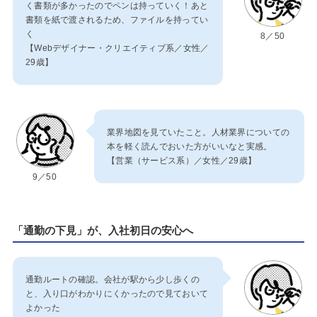
く書類が多かったのでペンは持っていく！あと
書類を紙で渡されるため、ファイルを持ってい
く
8／50
【Webデザイナー・クリエイティブ系／女性／
29歳】
業界地図を見ていたこと。人材業界についての
本を軽く読んでおいた方がいいなと実感。
【営業（サービス系）／女性／29歳】
9／50
「通勤の下見」が、入社初日の安心へ
通勤ルートの確認。会社が駅から少し歩くの
と、入り口がわかりにくかったので見ておいて
よかった