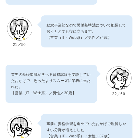
勤怠事業部なので労働基準法について把握して
おくととても役に立ちます。
【営業（IT・Web系）／男性／34歳】
21／50
業界の基礎知識が学べる資格試験を受験してい
たおかげで、思ったよりスムーズに業務に当た
れた。
【営業（IT・Web系）／男性／30歳】
22／50
事前に資格学習を進めていたおかげで理解しや
すい分野が増えました
【営業（IT・Web系）／女性／37歳】