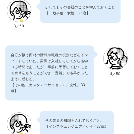
少しでもその会社のことを学んでおくこと
【一般事務／女性／25歳】
3／50
自分が扱う商材の情報や職種の役割などをイン
プットしていた。実際は入社してしてからも学
べる時間はあったが、事前に予習しておくこと
で余裕をもうことができ、定着までも早かった
4／50
ように感じる。
【その他（カスタマーサクセス）／女性／33
歳】
その業界の知識を入れておくこと。
【インフラエンジニア／女性／27歳】