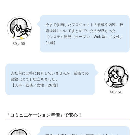
今まで参画したプロジェクトの規模や内容、技
術経験についてまとめていたのが良かった。
【システム開発（オープン・Web系）／女性／
24歳】
39／50
入社前には特に何もしていませんが、前職での
経験はとても役立ちました。
【人事・総務／女性／26歳】
40／50
「コミュニケーション準備」で安心！