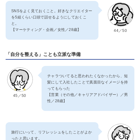
SNSをよく見ておくこと。好きなクリエイター
を5組くらい口頭で話せるようにしておくこ
と。
【マーケティング・企画／女性／28歳】
44／50
「自分を整える」ことも立派な準備
チャラついてると思われたくなかったから、短
髪にして入社したことで真面目なイメージを持
ってもらった
【営業（その他／キャリアアドバイザー）／男
45／50
性／28歳】
旅行にいって、リフレッシュをしたことがよか
ったと思います。