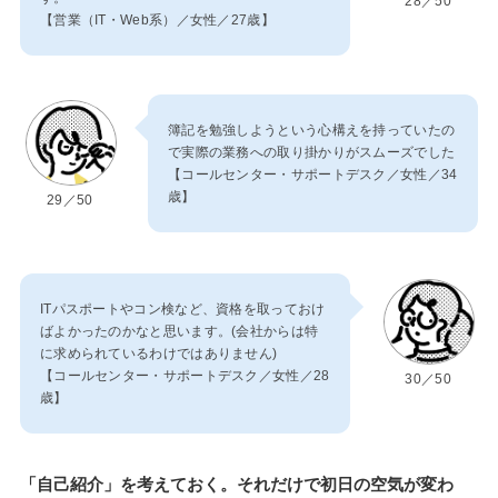
28／50
【営業（IT・Web系）／女性／27歳】
簿記を勉強しようという心構えを持っていたの
で実際の業務への取り掛かりがスムーズでした
【コールセンター・サポートデスク／女性／34
歳】
29／50
ITパスポートやコン検など、資格を取っておけ
ばよかったのかなと思います。(会社からは特
に求められているわけではありません)
【コールセンター・サポートデスク／女性／28
30／50
歳】
「自己紹介」を考えておく。それだけで初日の空気が変わ