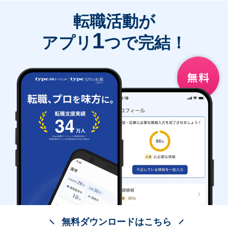
転職活動が
1
アプリ
つで完結！
無料ダウンロードはこちら