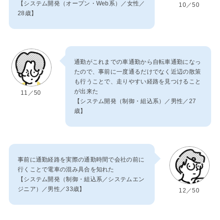
【システム開発（オープン・Web系）／女性／
10／50
28歳】
通勤がこれまでの車通勤から自転車通勤になっ
たので、事前に一度通るだけでなく近辺の散策
も行うことで、走りやすい経路を見つけること
が出来た
11／50
【システム開発（制御・組込系）／男性／27
歳】
事前に通勤経路を実際の通勤時間で会社の前に
行くことで電車の混み具合を知れた
【システム開発（制御・組込系／システムエン
ジニア）／男性／33歳】
12／50