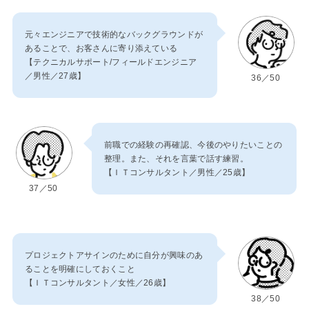
元々エンジニアで技術的なバックグラウンドが
あることで、お客さんに寄り添えている
【テクニカルサポート/フィールドエンジニア
／男性／27歳】
36／50
前職での経験の再確認、今後のやりたいことの
整理。また、それを言葉で話す練習。
【ＩＴコンサルタント／男性／25歳】
37／50
プロジェクトアサインのために自分が興味のあ
ることを明確にしておくこと
【ＩＴコンサルタント／女性／26歳】
38／50