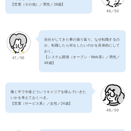
【営業（その他）／男性／28歳】
46／50
自分がしてきた事の振り返り。なぜ転職するの
か、転職したら何をしたいのかを具体的にして
おく。
【システム開発（オープン・Web系）／男性／
47／50
49歳】
働く中で今後どういうキャリアを積んでいきた
いかを考えておくべき。
【営業（サービス系）／女性／24歳】
48／50