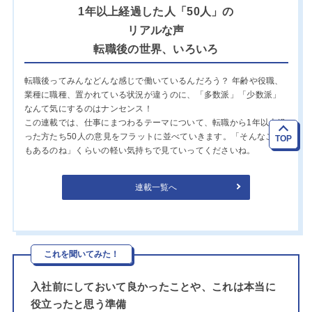
1年以上経過した人「50人」の
リアルな声
転職後の世界、いろいろ
転職後ってみんなどんな感じで働いているんだろう？ 年齢や役職、
業種に職種、置かれている状況が違うのに、「多数派」「少数派」
なんて気にするのはナンセンス！
この連載では、仕事にまつわるテーマについて、転職から1年以上経
った方たち50人の意見をフラットに並べていきます。「そんなこと
TOP
もあるのね」くらいの軽い気持ちで見ていってくださいね。
連載一覧へ
これを聞いてみた！
入社前にしておいて良かったことや、これは本当に
役立ったと思う準備