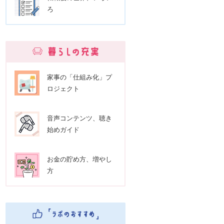
ろ
家事の「仕組み化」プ
ロジェクト
音声コンテンツ、聴き
始めガイド
お金の貯め方、増やし
方