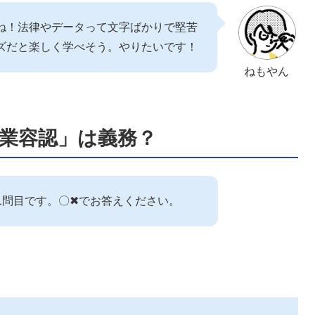
ね！法律やデータって文字ばかりで堅苦
ズだと楽しく学べそう。やりたいです！
ねもやん
副業容認」は義務？
1問目です。〇✖でお答えください。