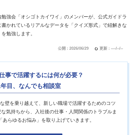
内勉強会「オシゴトカイワイ」のメンバーが、公式ガイドラ
に書かれているリアルなデータを「クイズ形式」で紐解きな
」を勉強します。
公開 : 2026/06/29
更新 : ----/--/--
仕事で活躍するには何が必要？
1年目、なんでも相談室
な壁を乗り越えて、新しい職場で活躍するためのコツ
安な気持ちから、入社後の仕事・人間関係のトラブルま
「あらゆるお悩み」を取り上げていきます。