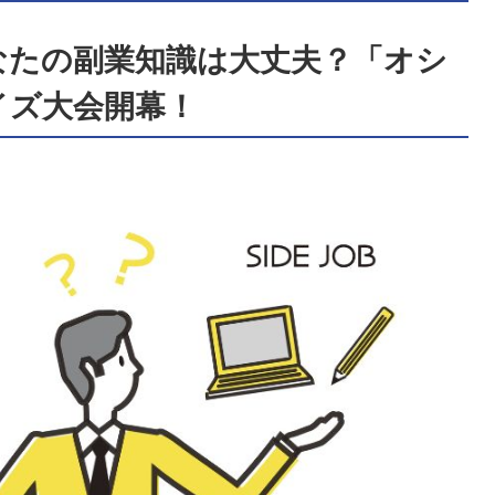
なたの副業知識は大丈夫？「オシ
イズ大会開幕！