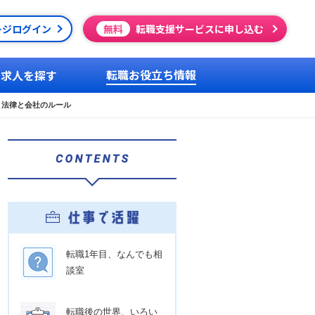
ージログイン
無料
転職支援サービスに申し込む
転職お役立ち情報
求人を探す
き法律と会社のルール
転職1年目、なんでも相
談室
転職後の世界、いろい