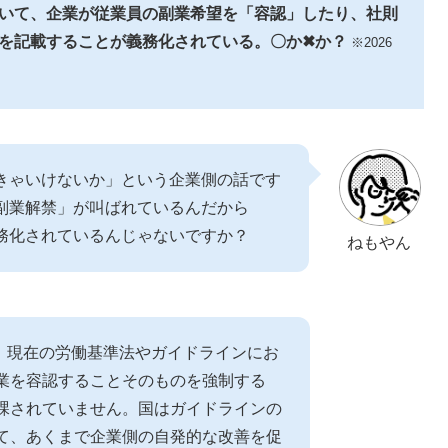
いて、企業が従業員の副業希望を「容認」したり、社則
を記載することが義務化されている。〇か✖か？
※2026
きゃいけないか」という企業側の話です
副業解禁」が叫ばれているんだから
務化されているんじゃないですか？
ねもやん
。現在の労働基準法やガイドラインにお
業を容認することそのものを強制する
課されていません。国はガイドラインの
て、あくまで企業側の自発的な改善を促