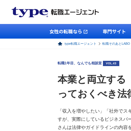
女性の転職なら
専門サイト
type転職エージェント
転職そのあとLABO
転職1年目、なんでも相談室
VOL.43
本業と両立する
っておくべき法
「収入を増やしたい」「社外でス
すが、実際にしているビジネスパ
さんは法律やガイドラインの内容