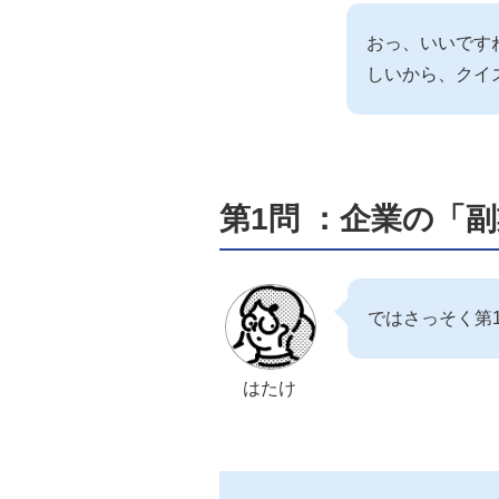
おっ、いいです
しいから、クイ
第1問 ：企業の「
ではさっそく第
はたけ