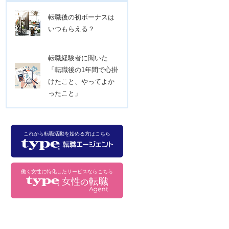
転職後の初ボーナスは
いつもらえる？
転職経験者に聞いた
「転職後の1年間で心掛
けたこと、やってよか
ったこと」
これから転職活動を始める方はこちら
働く女性に特化したサービスならこちら