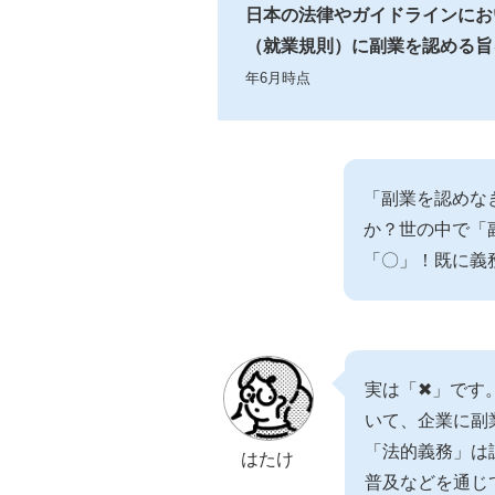
日本の法律やガイドラインにお
（就業規則）に副業を認める旨
年6月時点
「副業を認めな
か？世の中で「
「〇」！既に義
実は「✖」です
いて、企業に副
「法的義務」は
はたけ
普及などを通じ