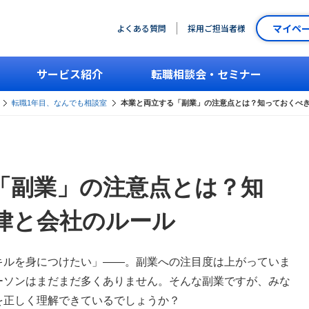
マイペ
よくある質問
採用ご担当者様
サービス紹介
転職相談会・セミナー
転職1年目、なんでも相談室
本業と両立する「副業」の注意点とは？知っておくべ
「副業」の注意点とは？知
律と会社のルール
キルを身につけたい」——。副業への注目度は上がっていま
ーソンはまだまだ多くありません。そんな副業ですが、みな
を正しく理解できているでしょうか？