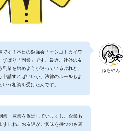
様です！本日の勉強会「オシゴトカイワ
、ずばり「副業」です。最近、社外の友
ろ副業を始めようか迷っているけれど、
ねもやん
う申請すればいいか、法律のルールもよ
という相談を受けたんです。
副業・兼業を促進していますし、企業も
ますしね。お友達がご興味を持つのも頷