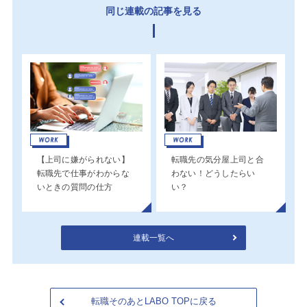
同じ連載の記事を見る
【上司に嫌がられない】
転職先の気分屋上司と合
転職先で仕事がわからな
わない！どうしたらい
いときの質問の仕方
い？
連載一覧へ
転職そのあとLABO TOPに戻る