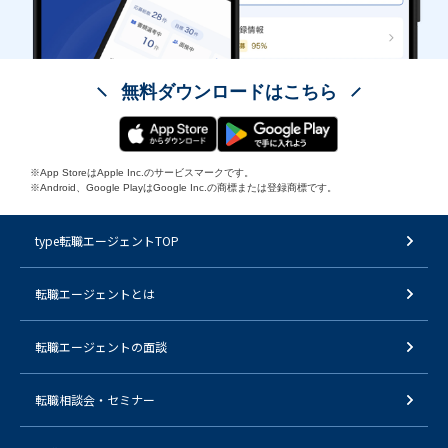
無料ダウンロードはこちら
※App StoreはApple Inc.のサービスマークです。
※Android、Google PlayはGoogle Inc.の商標または登録商標です。
type転職エージェントTOP
転職エージェントとは
転職エージェントの面談
転職相談会・セミナー