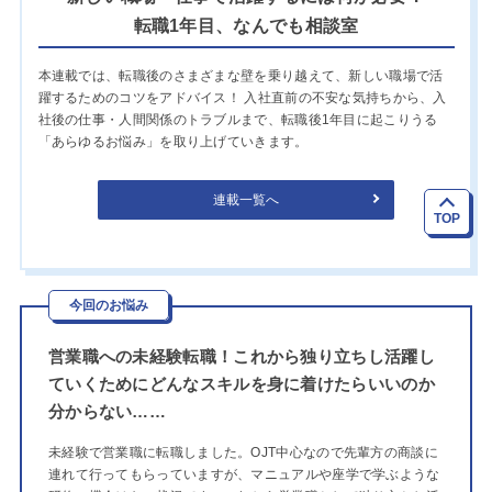
転職1年目、なんでも相談室
本連載では、転職後のさまざまな壁を乗り越えて、新しい職場で活
躍するためのコツをアドバイス！ 入社直前の不安な気持ちから、入
社後の仕事・人間関係のトラブルまで、転職後1年目に起こりうる
「あらゆるお悩み」を取り上げていきます。
連載一覧へ
TOP
今回のお悩み
営業職への未経験転職！これから独り立ちし活躍し
ていくためにどんなスキルを身に着けたらいいのか
分からない……
未経験で営業職に転職しました。OJT中心なので先輩方の商談に
連れて行ってもらっていますが、マニュアルや座学で学ぶような