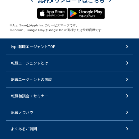
無料ダウンロードはこちら
※App StoreはApple Inc.のサービスマークです。
※Android、Google PlayはGoogle Inc.の商標または登録商標です。
type転職エージェントTOP
転職エージェントとは
転職エージェントの面談
転職相談会・セミナー
転職ノウハウ
よくあるご質問