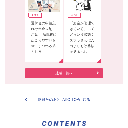
還付金の申請忘
「お金が管理で
れや年金未納に
きている」って
注意！ 転職後に
どういう状態？
起こりやすいお
ズボラさんは支
金にまつわる落
出よりも貯蓄額
とし穴
を見るべし
連載一覧へ
転職そのあとLABO TOPに戻る