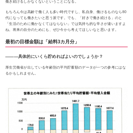
働き続けるしかなくないということになる。
もちろん今は高齢で働く人も多い時代ですし、私自身、働けるものなら80
代になっても働きたいと思う派です。でも、「好きで働き続ける」のと
「生活のために働かなくてはならない」では気持ち的な辛さが違いますよ
ね。将来の自分のためにも、ぜひ今から考えてほしいなと思います。
最初の目標金額は「給料3カ月分」
―――具体的にいくら貯めればよいのでしょうか？
厚生労働省が出している年齢別の平均貯蓄額のデータが一つの参考にはな
るかもしれません。