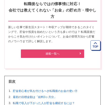
転職後ならではの懐事情に対応！
会社では教えてくれない「お金」の貯め方・増やし
方
新しい仕事で新生活スタート！年収アップが期待できるこのタイミ
ングで、貯金や投資を始めたいという方も多いのでは？ 転職直後だ
からこそ気を付けたいポイントについて、お金の管理方法から貯蓄
のノウハウまで詳しく解説します。
TOP
連載一覧へ
目次
貯金初心者が気を付けるべき転職後のお金の使い方
最初の目標金額は「給料3ヶ月分」
転職で収入が下がった人が貯金を継続するには？