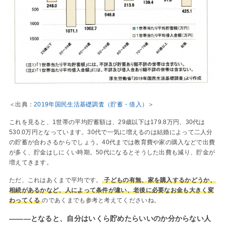
＜出典：
2019年国民生活基礎調査（貯蓄・借入）
＞
これを見ると、1世帯の平均貯蓄額は、29歳以下は179.8万円、30代は
530.0万円となっています。30代で一気に増えるのは結婚によって二人分
の貯蓄が合わさるからでしょう。40代までは教育費や家の購入などで出費
が多く、貯金はしにくい時期。50代になるとそうした出費も減り、貯金が
増えてきます。
ただ、これはあくまで平均です。
子どもの有無、家を購入するかどうか、
相続があるかなど、人によって条件が違い、老後に必要なお金も大きく変
わってくる
のであくまでも参考と考えてくださいね。
―――となると、自分はいくら貯めたらいいのか分からない人