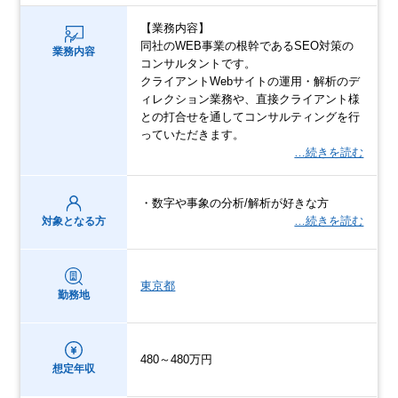
【業務内容】
同社のWEB事業の根幹であるSEO対策の
業務内容
コンサルタントです。
クライアントWebサイトの運用・解析のデ
ィレクション業務や、直接クライアント様
との打合せを通してコンサルティングを行
っていただきます。
…続きを読む
・数字や事象の分析/解析が好きな方
…続きを読む
対象となる方
東京都
勤務地
480～480万円
想定年収