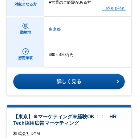
■営業のご経験がある方
対象となる方
…続きを読む
東京都
勤務地
480～480万円
想定年収
詳しく見る
【東京】※マーケティング未経験OK！！ HR
Tech採用広告マーケティング
株式会社DYM