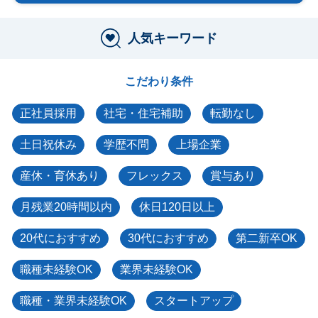
人気キーワード
こだわり条件
正社員採用
社宅・住宅補助
転勤なし
土日祝休み
学歴不問
上場企業
産休・育休あり
フレックス
賞与あり
月残業20時間以内
休日120日以上
20代におすすめ
30代におすすめ
第二新卒OK
職種未経験OK
業界未経験OK
職種・業界未経験OK
スタートアップ