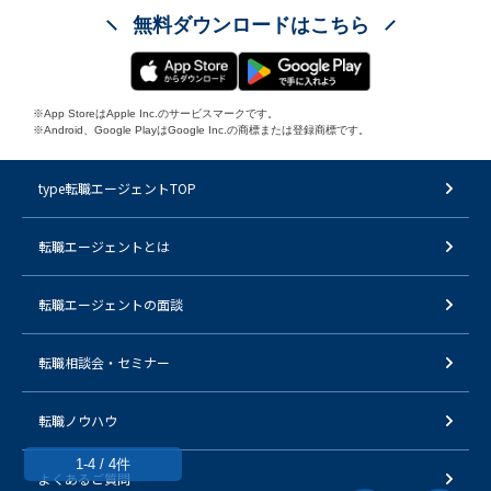
無料ダウンロードはこちら
※App StoreはApple Inc.のサービスマークです。
※Android、Google PlayはGoogle Inc.の商標または登録商標です。
type転職エージェントTOP
転職エージェントとは
転職エージェントの面談
転職相談会・セミナー
転職ノウハウ
1-4 / 4件
よくあるご質問