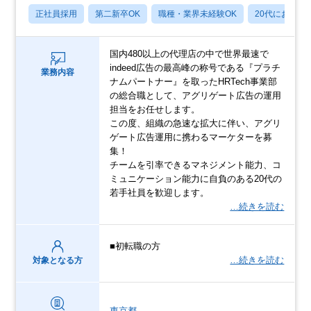
正社員採用
第二新卒OK
職種・業界未経験OK
20代におすす
国内480以上の代理店の中で世界最速で
indeed広告の最高峰の称号である『プラチ
業務内容
ナムパートナー』を取ったHRTech事業部
の総合職として、アグリゲート広告の運用
担当をお任せします。
この度、組織の急速な拡大に伴い、アグリ
ゲート広告運用に携わるマーケターを募
集！
チームを引率できるマネジメント能力、コ
ミュニケーション能力に自負のある20代の
若手社員を歓迎します。
…続きを読む
■初転職の方
…続きを読む
対象となる方
東京都