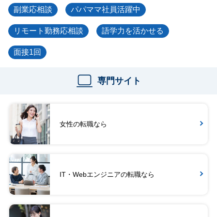
副業応相談
パパママ社員活躍中
リモート勤務応相談
語学力を活かせる
面接1回
専門サイト
女性の転職なら
IT・Webエンジニアの転職なら