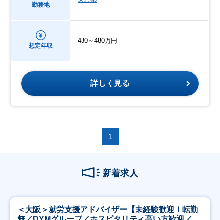
勤務地
480～480万円
想定年収
詳しく見る
1
新着求人
＜大阪＞就労支援アドバイザー【未経験歓迎！転勤
無／DYMグループ／ホスピタリティ高い方歓迎／土