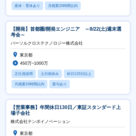
産休・育休あり
月残業20時間以内
【開発】首都圏/開発エンジニア ～8/22(土)週末選
考会～
パーソルクロステクノロジー株式会社
東京都
450万~1000万
正社員採用
土日祝休み
休日120日以上
月残業20時間以内
賞与あり
【営業事務】年間休日130日／東証スタンダード上
場子会社
株式会社テンポイノベーション
東京都