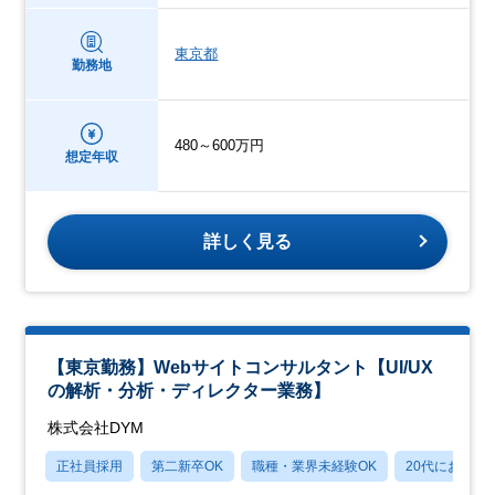
東京都
勤務地
480～600万円
想定年収
詳しく見る
【東京勤務】Webサイトコンサルタント【UI/UX
の解析・分析・ディレクター業務】
株式会社DYM
正社員採用
第二新卒OK
職種・業界未経験OK
20代におすす