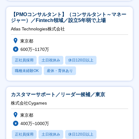
【PMOコンサルタント】（コンサルタント～マネー
ジャー）／Fintech領域／設立5年弱で上場
Atlas Technologies株式会社
東京都
600万~1170万
正社員採用
土日祝休み
休日120日以上
職種未経験OK
産休・育休あり
カスタマーサポート／リーダー候補／東京
株式会社Cygames
東京都
400万~1000万
正社員採用
土日祝休み
休日120日以上