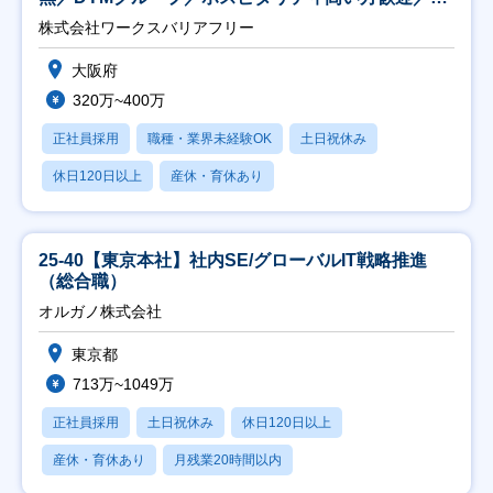
日祝】
株式会社ワークスバリアフリー
大阪府
320万~400万
正社員採用
職種・業界未経験OK
土日祝休み
休日120日以上
産休・育休あり
25-40【東京本社】社内SE/グローバルIT戦略推進
（総合職）
オルガノ株式会社
東京都
713万~1049万
正社員採用
土日祝休み
休日120日以上
産休・育休あり
月残業20時間以内