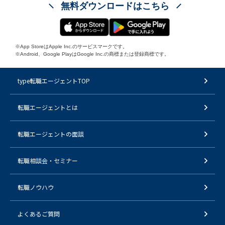
無料ダウンロードはこちら
※App StoreはApple Inc.のサービスマークです。
※Android、Google PlayはGoogle Inc.の商標または登録商標です。
type転職エージェントTOP
転職エージェントとは
転職エージェントの面談
転職相談会・セミナー
転職ノウハウ
よくあるご質問