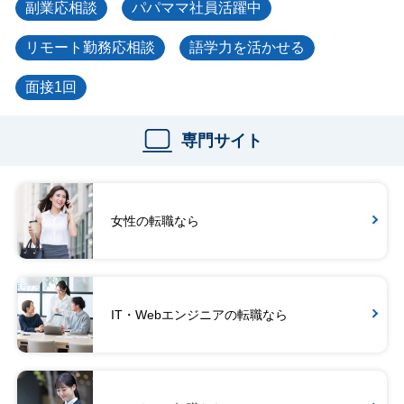
副業応相談
パパママ社員活躍中
リモート勤務応相談
語学力を活かせる
面接1回
専門サイト
女性の転職なら
IT・Webエンジニアの転職なら