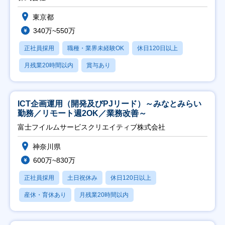
東京都
340万~550万
正社員採用
職種・業界未経験OK
休日120日以上
月残業20時間以内
賞与あり
ICT企画運用（開発及びPJリード）～みなとみらい
勤務／リモート週2OK／業務改善～
富士フイルムサービスクリエイティブ株式会社
神奈川県
600万~830万
正社員採用
土日祝休み
休日120日以上
産休・育休あり
月残業20時間以内