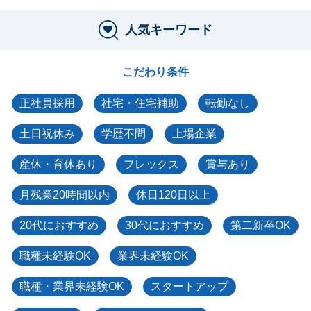
人気キーワード
こだわり条件
正社員採用
社宅・住宅補助
転勤なし
土日祝休み
学歴不問
上場企業
産休・育休あり
フレックス
賞与あり
月残業20時間以内
休日120日以上
20代におすすめ
30代におすすめ
第二新卒OK
職種未経験OK
業界未経験OK
職種・業界未経験OK
スタートアップ