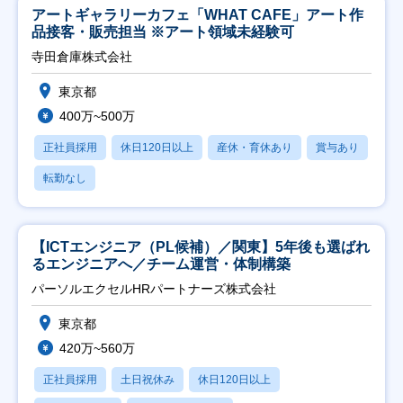
アートギャラリーカフェ「WHAT CAFE」アート作
品接客・販売担当 ※アート領域未経験可
寺田倉庫株式会社
東京都
400万~500万
正社員採用
休日120日以上
産休・育休あり
賞与あり
転勤なし
【ICTエンジニア（PL候補）／関東】5年後も選ばれ
るエンジニアへ／チーム運営・体制構築
パーソルエクセルHRパートナーズ株式会社
東京都
420万~560万
正社員採用
土日祝休み
休日120日以上