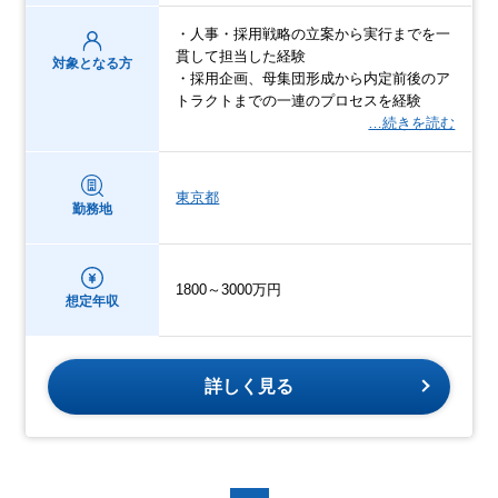
・人事・採用戦略の立案から実行までを一
貫して担当した経験
対象となる方
・採用企画、母集団形成から内定前後のア
トラクトまでの一連のプロセスを経験
…続きを読む
東京都
勤務地
1800～3000万円
想定年収
詳しく見る