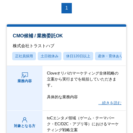
1
CMO候補 / 業務委託OK
株式会社トラストハブ
正社員採用
土日祝休み
休日120日以上
産休・育休あり
Cloveオリパのマーケティング全体戦略の
立案から実行までを統括していただきま
業務内容
す。
具体的な業務内容
…続きを読む
toCエンタメ領域（ゲーム・テーマパー
ク・EC/D2C・アプリ等）におけるマーケ
対象となる方
ティング戦略立案