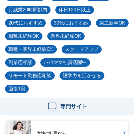
月残業20時間以内
休日120日以上
20代におすすめ
30代におすすめ
第二新卒OK
職種未経験OK
業界未経験OK
職種・業界未経験OK
スタートアップ
副業応相談
パパママ社員活躍中
リモート勤務応相談
語学力を活かせる
面接1回
専門サイト
女性の転職なら