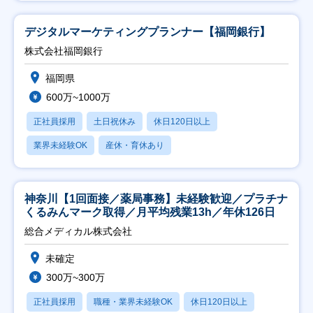
デジタルマーケティングプランナー【福岡銀行】
株式会社福岡銀行
福岡県
600万~1000万
正社員採用
土日祝休み
休日120日以上
業界未経験OK
産休・育休あり
神奈川【1回面接／薬局事務】未経験歓迎／プラチナ
くるみんマーク取得／月平均残業13h／年休126日
総合メディカル株式会社
未確定
300万~300万
正社員採用
職種・業界未経験OK
休日120日以上