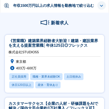
年収1500万円以上の求人情報を勤務地で絞り込む
新着求人
《営業職》建築業界経験者大歓迎！建築・建設業界
を支える提案営業職│年休125日◎フレックス
株式会社STUDIO55
東京都
403万~600万
正社員採用
職種・業界未経験OK
土日祝休み
休日120日以上
産休・育休あり
カスタマーサクセス【企業の人材・研修課題をAIで
解決／国内大手企業約3万社導入／フレックス可】