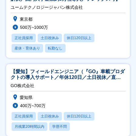
ユームテクノロジージャパン株式会社
東京都
500万~1000万
正社員採用
土日祝休み
休日120日以上
産休・育休あり
転勤なし
【愛知】フィールドエンジニア（『GO』車載プロダ
クトの導入サポート／年休120日／土日祝休／直行
直帰
GO株式会社
愛知県
400万~700万
正社員採用
土日祝休み
休日120日以上
月残業20時間以内
学歴不問