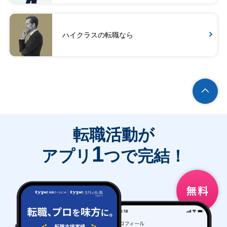
ハイクラスの転職なら
転職活動が
1
アプリ
つで完結！