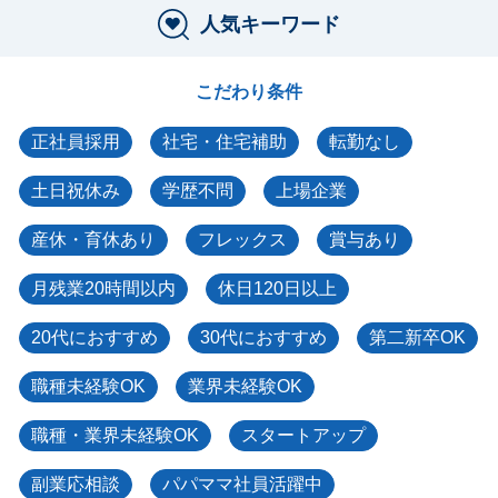
人気キーワード
こだわり条件
正社員採用
社宅・住宅補助
転勤なし
土日祝休み
学歴不問
上場企業
産休・育休あり
フレックス
賞与あり
月残業20時間以内
休日120日以上
20代におすすめ
30代におすすめ
第二新卒OK
職種未経験OK
業界未経験OK
職種・業界未経験OK
スタートアップ
副業応相談
パパママ社員活躍中