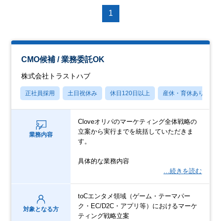
1
CMO候補 / 業務委託OK
株式会社トラストハブ
正社員採用
土日祝休み
休日120日以上
産休・育休あり
Cloveオリパのマーケティング全体戦略の
立案から実行までを統括していただきま
業務内容
す。
具体的な業務内容
…続きを読む
toCエンタメ領域（ゲーム・テーマパー
ク・EC/D2C・アプリ等）におけるマーケ
対象となる方
ティング戦略立案