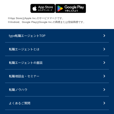
※App StoreはApple Inc.のサービスマークです。
※Android、Google PlayはGoogle Inc.の商標または登録商標です。
type転職エージェントTOP
転職エージェントとは
転職エージェントの面談
転職相談会・セミナー
転職ノウハウ
よくあるご質問