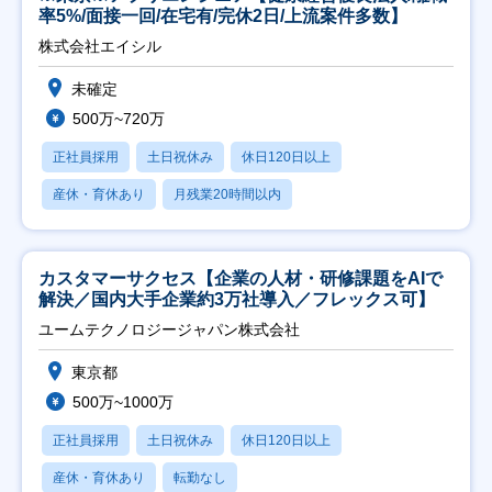
率5%/面接一回/在宅有/完休2日/上流案件多数】
株式会社エイシル
未確定
500万~720万
正社員採用
土日祝休み
休日120日以上
産休・育休あり
月残業20時間以内
カスタマーサクセス【企業の人材・研修課題をAIで
解決／国内大手企業約3万社導入／フレックス可】
ユームテクノロジージャパン株式会社
東京都
500万~1000万
正社員採用
土日祝休み
休日120日以上
産休・育休あり
転勤なし