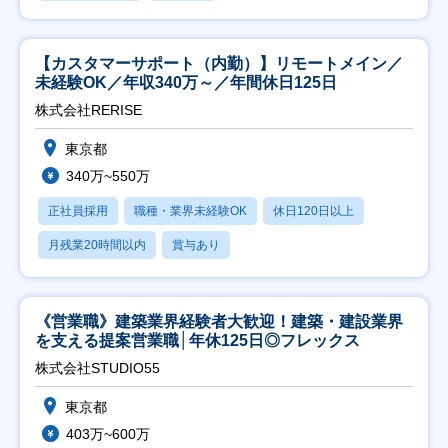
【カスタマーサポート（内勤）】リモートメイン／
未経験OK／年収340万～／年間休日125日
株式会社RERISE
東京都
340万~550万
正社員採用
職種・業界未経験OK
休日120日以上
月残業20時間以内
賞与あり
《営業職》建築業界経験者大歓迎！建築・建設業界
を支える提案営業職│年休125日◎フレックス
株式会社STUDIO55
東京都
403万~600万