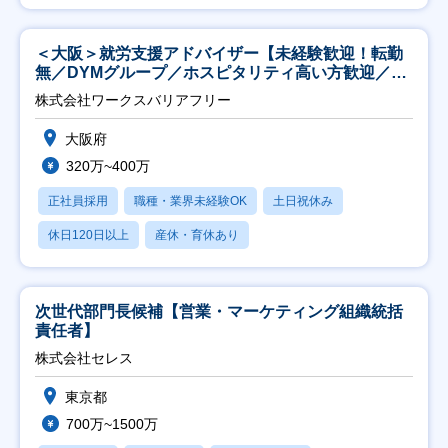
＜大阪＞就労支援アドバイザー【未経験歓迎！転勤
無／DYMグループ／ホスピタリティ高い方歓迎／土
日祝】
株式会社ワークスバリアフリー
大阪府
320万~400万
正社員採用
職種・業界未経験OK
土日祝休み
休日120日以上
産休・育休あり
次世代部門長候補【営業・マーケティング組織統括
責任者】
株式会社セレス
東京都
700万~1500万