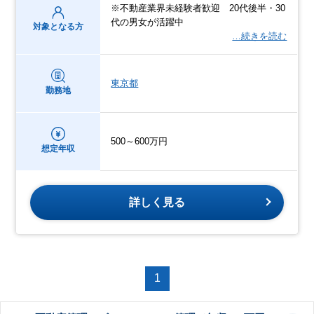
※不動産業界未経験者歓迎 20代後半・30
代の男女が活躍中
対象となる方
…続きを読む
東京都
勤務地
500～600万円
想定年収
詳しく見る
1