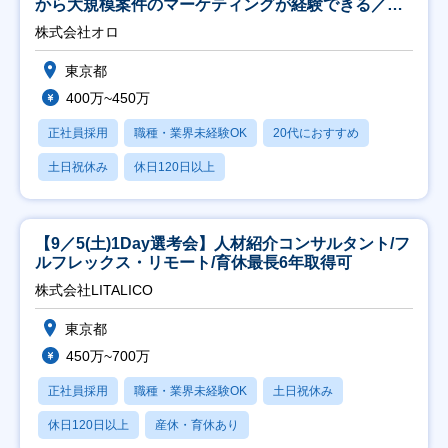
から大規模案件のマーケティングが経験できる／研
修充実】
株式会社オロ
東京都
400万~450万
正社員採用
職種・業界未経験OK
20代におすすめ
土日祝休み
休日120日以上
【9／5(土)1Day選考会】人材紹介コンサルタント/フ
ルフレックス・リモート/育休最長6年取得可
株式会社LITALICO
東京都
450万~700万
正社員採用
職種・業界未経験OK
土日祝休み
休日120日以上
産休・育休あり