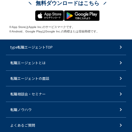
無料ダウンロードはこちら
※App StoreはApple Inc.のサービスマークです。
※Android、Google PlayはGoogle Inc.の商標または登録商標です。
type転職エージェントTOP
転職エージェントとは
転職エージェントの面談
転職相談会・セミナー
転職ノウハウ
よくあるご質問