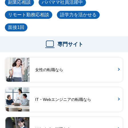
副業応相談
パパママ社員活躍中
リモート勤務応相談
語学力を活かせる
面接1回
専門サイト
女性の転職なら
IT・Webエンジニアの転職なら