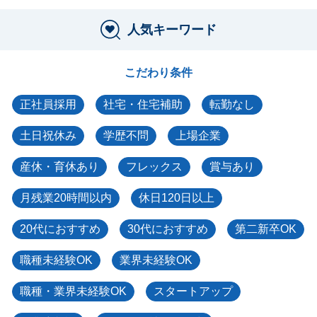
人気キーワード
こだわり条件
正社員採用
社宅・住宅補助
転勤なし
土日祝休み
学歴不問
上場企業
産休・育休あり
フレックス
賞与あり
月残業20時間以内
休日120日以上
20代におすすめ
30代におすすめ
第二新卒OK
職種未経験OK
業界未経験OK
職種・業界未経験OK
スタートアップ