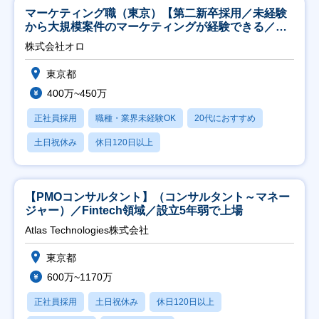
マーケティング職（東京）【第二新卒採用／未経験
から大規模案件のマーケティングが経験できる／研
修充実】
株式会社オロ
東京都
400万~450万
正社員採用
職種・業界未経験OK
20代におすすめ
土日祝休み
休日120日以上
【PMOコンサルタント】（コンサルタント～マネー
ジャー）／Fintech領域／設立5年弱で上場
Atlas Technologies株式会社
東京都
600万~1170万
正社員採用
土日祝休み
休日120日以上