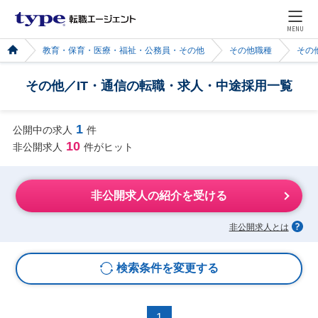
MENU
教育・保育・医療・福祉・公務員・その他
その他職種
その
その他／IT・通信の転職・求人・中途採用一覧
1
公開中の求人
件
10
非公開求人
件がヒット
非公開求人の紹介を受ける
非公開求人とは
検索条件を変更する
1