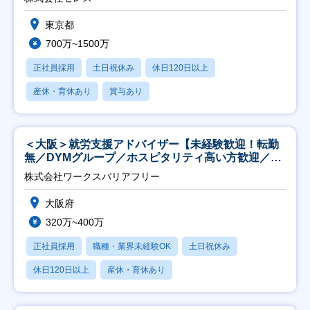
東京都
700万~1500万
正社員採用
土日祝休み
休日120日以上
産休・育休あり
賞与あり
＜大阪＞就労支援アドバイザー【未経験歓迎！転勤
無／DYMグループ／ホスピタリティ高い方歓迎／土
日祝】
株式会社ワークスバリアフリー
大阪府
320万~400万
正社員採用
職種・業界未経験OK
土日祝休み
休日120日以上
産休・育休あり