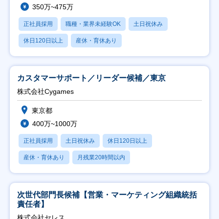
350万~475万
正社員採用
職種・業界未経験OK
土日祝休み
休日120日以上
産休・育休あり
カスタマーサポート／リーダー候補／東京
株式会社Cygames
東京都
400万~1000万
正社員採用
土日祝休み
休日120日以上
産休・育休あり
月残業20時間以内
次世代部門長候補【営業・マーケティング組織統括
責任者】
株式会社セレス