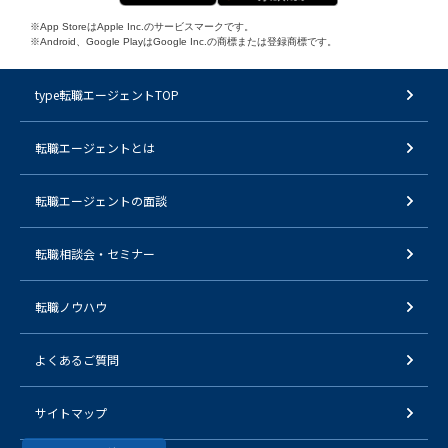
※App StoreはApple Inc.のサービスマークです。
※Android、Google PlayはGoogle Inc.の商標または登録商標です。
type転職エージェントTOP
転職エージェントとは
転職エージェントの面談
転職相談会・セミナー
転職ノウハウ
よくあるご質問
サイトマップ