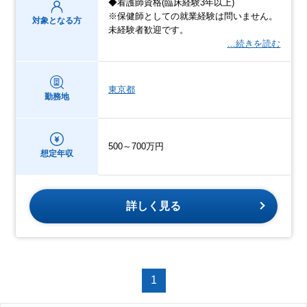
◆看護師資格(臨床経験3年以上)
※保健師としての就業経験は問いません。
対象となる方
未経験者歓迎です。
…続きを読む
東京都
勤務地
500～700万円
想定年収
詳しく見る
1