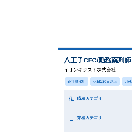
八王子CFC/勤務薬剤師
イオンネクスト株式会社
正社員採用
休日120日以上
月残
職種カテゴリ
業種カテゴリ