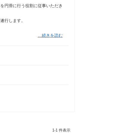
営を円滑に行う役割に従事いただき
を遂行します。
…続きを読む
1-1 件表示