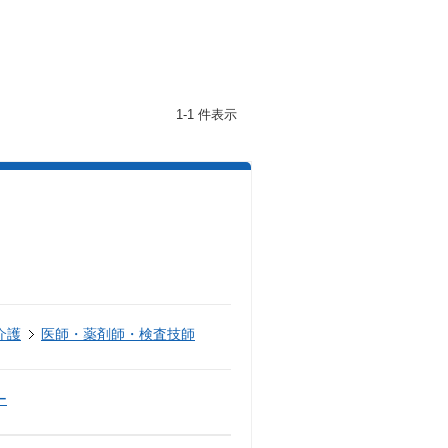
1-1 件表示
介護
医師・薬剤師・検査技師
ー