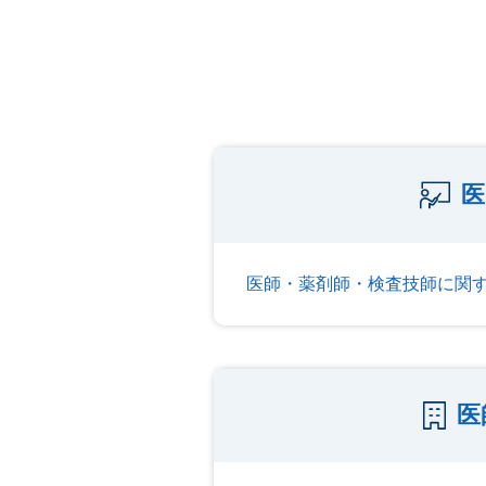
医
医師・薬剤師・検査技師に関
医