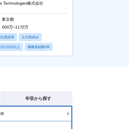
域／設立5年弱で上場
as Technologies株式会社
東京都
600万~1170万
正社員採用
土日祝休み
日120日以上
職種未経験OK
産休・育休あり
年収から探す
職種