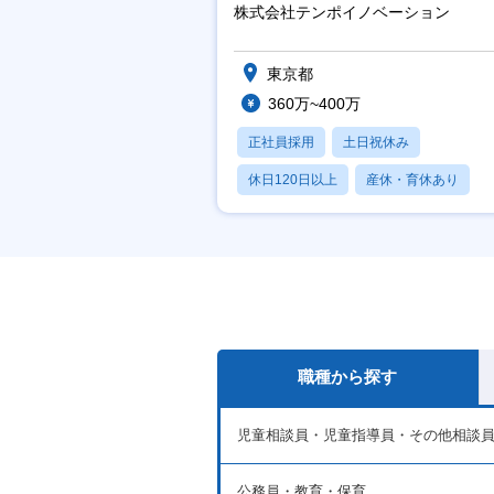
株式会社テンポイノベーション
東京都
360万~400万
正社員採用
土日祝休み
休日120日以上
産休・育休あり
賞与あり
職種から探す
児童相談員・児童指導員・その他相談
公務員・教育・保育