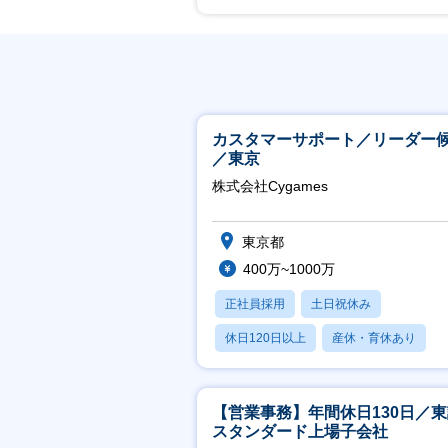
カスタマーサポート／リーダー
／東京
株式会社Cygames
東京都
400万~1000万
正社員採用
土日祝休み
休日120日以上
産休・育休あり
月残業20時間以内
【営業事務】年間休日130日／
スタンダード上場子会社