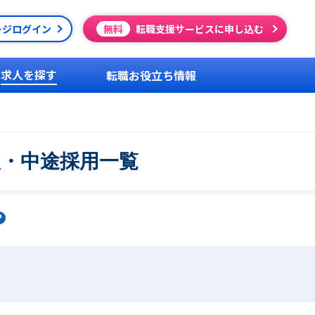
ージログイン
無料
転職支援サービスに申し込む
求人を探す
転職お役立ち情報
人・中途採用一覧