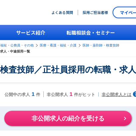
マイペ
よくある質問
採用ご担当者様
サービス紹介
転職相談会・セミナー
・福祉・公務員・その他
医療・看護・福祉・介護
医師・薬剤師・検査技師
求人・中途採用一覧
検査技師／正社員採用の転職・求
1
1
非公開求人とは
公開中の求人
件
非公開求人
件がヒット
非公開求人の紹介を受ける