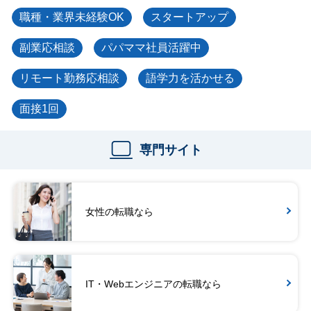
職種・業界未経験OK
スタートアップ
副業応相談
パパママ社員活躍中
リモート勤務応相談
語学力を活かせる
面接1回
専門サイト
女性の転職なら
IT・Webエンジニアの転職なら