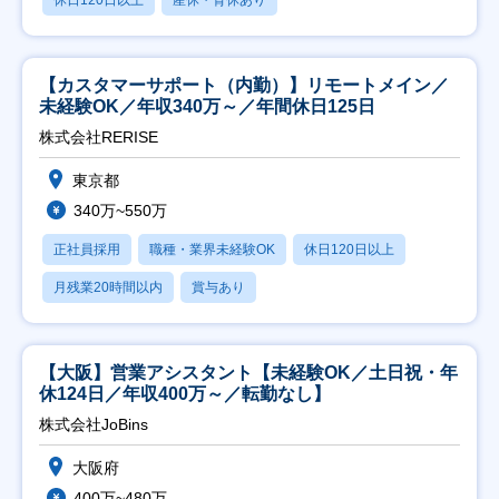
【カスタマーサポート（内勤）】リモートメイン／
未経験OK／年収340万～／年間休日125日
株式会社RERISE
東京都
340万~550万
正社員採用
職種・業界未経験OK
休日120日以上
月残業20時間以内
賞与あり
【大阪】営業アシスタント【未経験OK／土日祝・年
休124日／年収400万～／転勤なし】
株式会社JoBins
大阪府
400万~480万