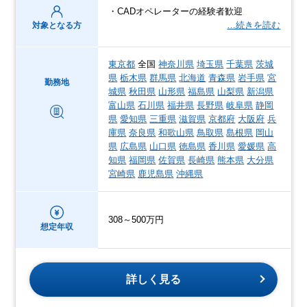
・CADオペレーターの経験者歓迎
…続きを読む
対象となる方
東京都
全国
神奈川県
埼玉県
千葉県
茨城
県
栃木県
群馬県
北海道
青森県
岩手県
宮
勤務地
城県
秋田県
山形県
福島県
山梨県
新潟県
富山県
石川県
福井県
長野県
岐阜県
静岡
県
愛知県
三重県
滋賀県
京都府
大阪府
兵
庫県
奈良県
和歌山県
鳥取県
島根県
岡山
県
広島県
山口県
徳島県
香川県
愛媛県
高
知県
福岡県
佐賀県
長崎県
熊本県
大分県
宮崎県
鹿児島県
沖縄県
308～500万円
想定年収
詳しく見る