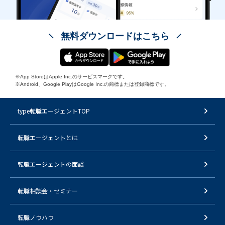
無料ダウンロードはこちら
※App StoreはApple Inc.のサービスマークです。
※Android、Google PlayはGoogle Inc.の商標または登録商標です。
type転職エージェントTOP
転職エージェントとは
転職エージェントの面談
転職相談会・セミナー
転職ノウハウ