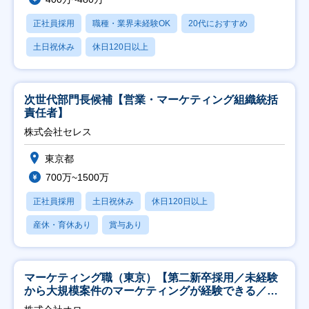
正社員採用
職種・業界未経験OK
20代におすすめ
土日祝休み
休日120日以上
次世代部門長候補【営業・マーケティング組織統括
責任者】
株式会社セレス
東京都
700万~1500万
正社員採用
土日祝休み
休日120日以上
産休・育休あり
賞与あり
マーケティング職（東京）【第二新卒採用／未経験
から大規模案件のマーケティングが経験できる／研
修充実】