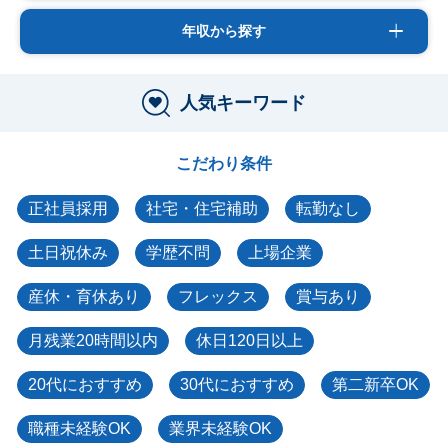
年収から探す
人気キーワード
こだわり条件
正社員採用
社宅・住宅補助
転勤なし
土日祝休み
学歴不問
上場企業
産休・育休あり
フレックス
賞与あり
月残業20時間以内
休日120日以上
20代におすすめ
30代におすすめ
第二新卒OK
職種未経験OK
業界未経験OK