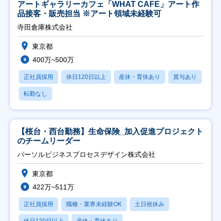
アートギャラリーカフェ「WHAT CAFE」アート作
品接客・販売担当 ※アート領域未経験可
寺田倉庫株式会社
東京都
400万~500万
正社員採用
休日120日以上
産休・育休あり
賞与あり
転勤なし
【桜台・西台勤務】生命保険_加入促進プロジェクト
のチームリーダー
パーソルビジネスプロセスデザイン株式会社
東京都
422万~511万
正社員採用
職種・業界未経験OK
土日祝休み
休日120日以上
産休・育休あり