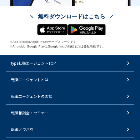
無料ダウンロードはこちら
※App StoreはApple Inc.のサービスマークです。
※Android、Google PlayはGoogle Inc.の商標または登録商標です。
type転職エージェントTOP
転職エージェントとは
転職エージェントの面談
転職相談会・セミナー
転職ノウハウ