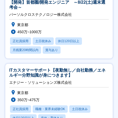
【開発】首都圏/開発エンジニア ～8/22(土)週末選
考会～
パーソルクロステクノロジー株式会社
東京都
450万~1000万
正社員採用
土日祝休み
休日120日以上
月残業20時間以内
賞与あり
ITカスタマーサポート【夜勤無し／自社勤務／エネ
ルギー分野知識が身につきます】
エナジー・ソリューションズ株式会社
東京都
350万~475万
正社員採用
職種・業界未経験OK
土日祝休み
休日120日以上
産休・育休あり