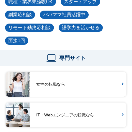
職種・業界未経験OK
スタートアップ
副業応相談
パパママ社員活躍中
リモート勤務応相談
語学力を活かせる
面接1回
専門サイト
女性の転職なら
IT・Webエンジニアの転職なら