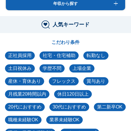
年収から探す
人気キーワード
こだわり条件
正社員採用
社宅・住宅補助
転勤なし
土日祝休み
学歴不問
上場企業
産休・育休あり
フレックス
賞与あり
月残業20時間以内
休日120日以上
20代におすすめ
30代におすすめ
第二新卒OK
職種未経験OK
業界未経験OK