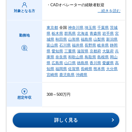
・CADオペレーターの経験者歓迎
…続きを読む
対象となる方
東京都
全国
神奈川県
埼玉県
千葉県
茨城
県
栃木県
群馬県
北海道
青森県
岩手県
宮
勤務地
城県
秋田県
山形県
福島県
山梨県
新潟県
富山県
石川県
福井県
長野県
岐阜県
静岡
県
愛知県
三重県
滋賀県
京都府
大阪府
兵
庫県
奈良県
和歌山県
鳥取県
島根県
岡山
県
広島県
山口県
徳島県
香川県
愛媛県
高
知県
福岡県
佐賀県
長崎県
熊本県
大分県
宮崎県
鹿児島県
沖縄県
308～500万円
想定年収
詳しく見る