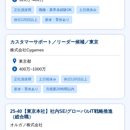
正社員採用
職種・業界未経験OK
土日祝休み
休日120日以上
産休・育休あり
カスタマーサポート／リーダー候補／東京
株式会社Cygames
東京都
400万~1000万
正社員採用
土日祝休み
休日120日以上
産休・育休あり
月残業20時間以内
25-40【東京本社】社内SE/グローバルIT戦略推進
（総合職）
オルガノ株式会社