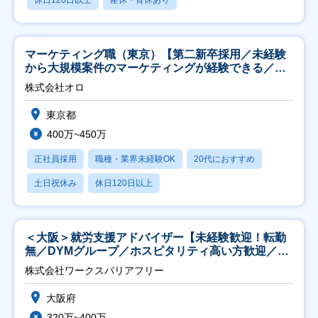
マーケティング職（東京）【第二新卒採用／未経験
から大規模案件のマーケティングが経験できる／研
修充実】
株式会社オロ
東京都
400万~450万
正社員採用
職種・業界未経験OK
20代におすすめ
土日祝休み
休日120日以上
＜大阪＞就労支援アドバイザー【未経験歓迎！転勤
無／DYMグループ／ホスピタリティ高い方歓迎／土
日祝】
株式会社ワークスバリアフリー
大阪府
320万~400万