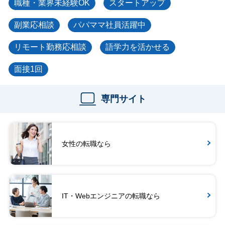
職種・業界未経験OK
スタートアップ
副業応相談
パパママ社員活躍中
リモート勤務応相談
語学力を活かせる
面接1回
専門サイト
女性の転職なら
IT・Webエンジニアの転職なら