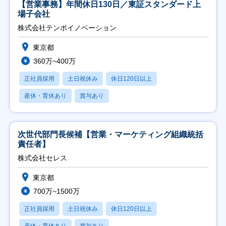
【営業事務】年間休日130日／東証スタンダード上
場子会社
株式会社テンポイノベーション
東京都
360万~400万
正社員採用
土日祝休み
休日120日以上
産休・育休あり
賞与あり
次世代部門長候補【営業・マーケティング組織統括
責任者】
株式会社セレス
東京都
700万~1500万
正社員採用
土日祝休み
休日120日以上
産休・育休あり
賞与あり