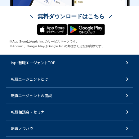
無料ダウンロードはこちら
※App StoreはApple Inc.のサービスマークです。
※Android、Google PlayはGoogle Inc.の商標または登録商標です。
type転職エージェントTOP
転職エージェントとは
転職エージェントの面談
転職相談会・セミナー
転職ノウハウ