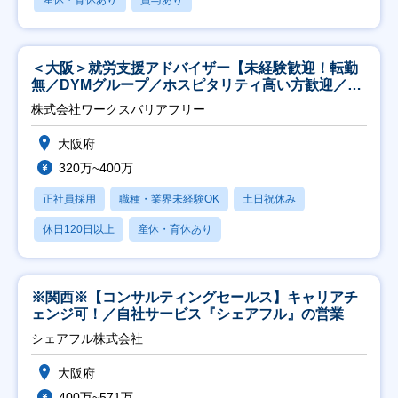
＜大阪＞就労支援アドバイザー【未経験歓迎！転勤
無／DYMグループ／ホスピタリティ高い方歓迎／土
日祝】
株式会社ワークスバリアフリー
大阪府
320万~400万
正社員採用
職種・業界未経験OK
土日祝休み
休日120日以上
産休・育休あり
※関西※【コンサルティングセールス】キャリアチ
ェンジ可！／自社サービス『シェアフル』の営業
シェアフル株式会社
大阪府
400万~571万