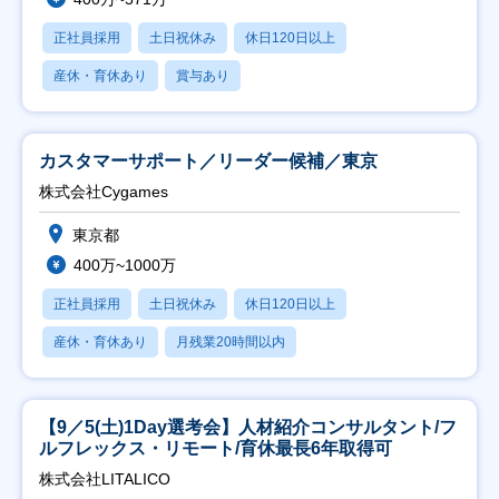
正社員採用
土日祝休み
休日120日以上
産休・育休あり
賞与あり
カスタマーサポート／リーダー候補／東京
株式会社Cygames
東京都
400万~1000万
正社員採用
土日祝休み
休日120日以上
産休・育休あり
月残業20時間以内
【9／5(土)1Day選考会】人材紹介コンサルタント/フ
ルフレックス・リモート/育休最長6年取得可
株式会社LITALICO