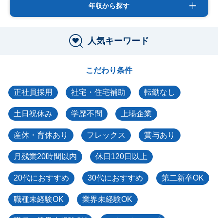
年収から探す
人気キーワード
こだわり条件
正社員採用
社宅・住宅補助
転勤なし
土日祝休み
学歴不問
上場企業
産休・育休あり
フレックス
賞与あり
月残業20時間以内
休日120日以上
20代におすすめ
30代におすすめ
第二新卒OK
職種未経験OK
業界未経験OK