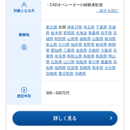
・CADオペレーターの経験者歓迎
…続きを読む
対象となる方
東京都
全国
神奈川県
埼玉県
千葉県
茨城
県
栃木県
群馬県
北海道
青森県
岩手県
宮
勤務地
城県
秋田県
山形県
福島県
山梨県
新潟県
富山県
石川県
福井県
長野県
岐阜県
静岡
県
愛知県
三重県
滋賀県
京都府
大阪府
兵
庫県
奈良県
和歌山県
鳥取県
島根県
岡山
県
広島県
山口県
徳島県
香川県
愛媛県
高
知県
福岡県
佐賀県
長崎県
熊本県
大分県
宮崎県
鹿児島県
沖縄県
308～500万円
想定年収
詳しく見る