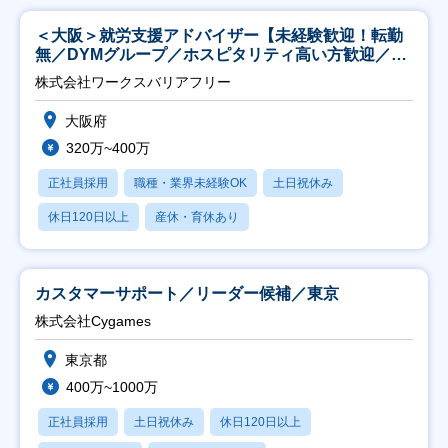
＜大阪＞就労支援アドバイザー【未経験歓迎！転勤
無／DYMグループ／ホスピタリティ高い方歓迎／土
日祝】
株式会社ワークスバリアフリー
大阪府
320万~400万
正社員採用
職種・業界未経験OK
土日祝休み
休日120日以上
産休・育休あり
カスタマーサポート／リーダー候補／東京
株式会社Cygames
東京都
400万~1000万
正社員採用
土日祝休み
休日120日以上