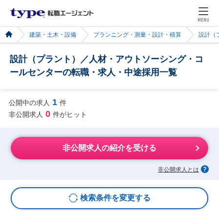
MENU
建築・土木・設備
プランニング・測量・設計・積算
設計（
設計（プラント）／人材・アウトソーシング・コ
ールセンターの転職・求人・中途採用一覧
1
公開中の求人
件
0
非公開求人
件がヒット
非公開求人の紹介を受ける
非公開求人とは
検索条件を変更する