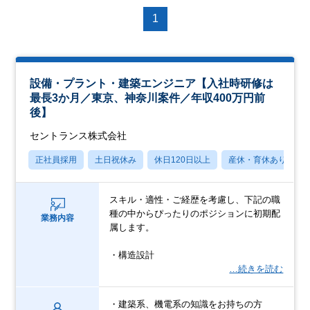
1
設備・プラント・建築エンジニア【入社時研修は
最長3か月／東京、神奈川案件／年収400万円前
後】
セントランス株式会社
正社員採用
土日祝休み
休日120日以上
産休・育休あり
スキル・適性・ご経歴を考慮し、下記の職
種の中からぴったりのポジションに初期配
業務内容
属します。
・構造設計
…続きを読む
・建築系、機電系の知識をお持ちの方