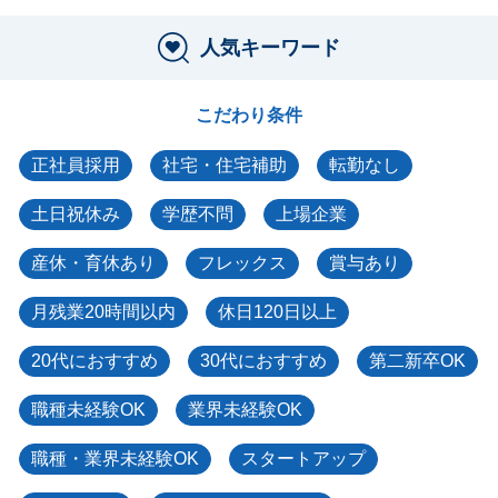
人気キーワード
こだわり条件
正社員採用
社宅・住宅補助
転勤なし
土日祝休み
学歴不問
上場企業
産休・育休あり
フレックス
賞与あり
月残業20時間以内
休日120日以上
20代におすすめ
30代におすすめ
第二新卒OK
職種未経験OK
業界未経験OK
職種・業界未経験OK
スタートアップ