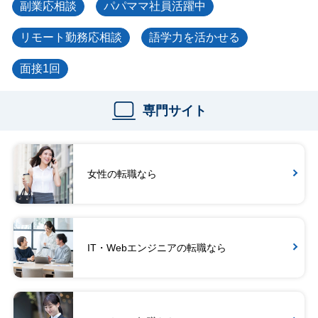
副業応相談
パパママ社員活躍中
リモート勤務応相談
語学力を活かせる
面接1回
専門サイト
女性の転職なら
IT・Webエンジニアの転職なら