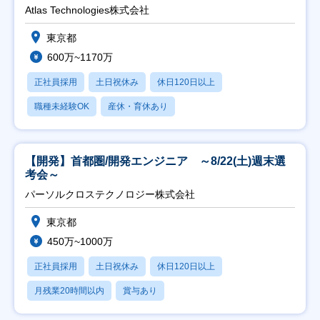
Atlas Technologies株式会社
東京都
600万~1170万
正社員採用
土日祝休み
休日120日以上
職種未経験OK
産休・育休あり
【開発】首都圏/開発エンジニア ～8/22(土)週末選
考会～
パーソルクロステクノロジー株式会社
東京都
450万~1000万
正社員採用
土日祝休み
休日120日以上
月残業20時間以内
賞与あり