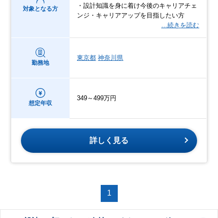
・設計知識を身に着け今後のキャリアチェ
対象となる方
ンジ・キャリアアップを目指したい方
…続きを読む
東京都
神奈川県
勤務地
349～499万円
想定年収
詳しく見る
1