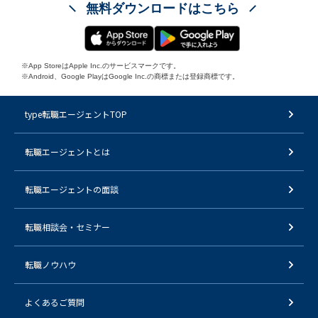
無料ダウンロードはこちら
※App StoreはApple Inc.のサービスマークです。
※Android、Google PlayはGoogle Inc.の商標または登録商標です。
type転職エージェントTOP
転職エージェントとは
転職エージェントの面談
転職相談会・セミナー
転職ノウハウ
よくあるご質問