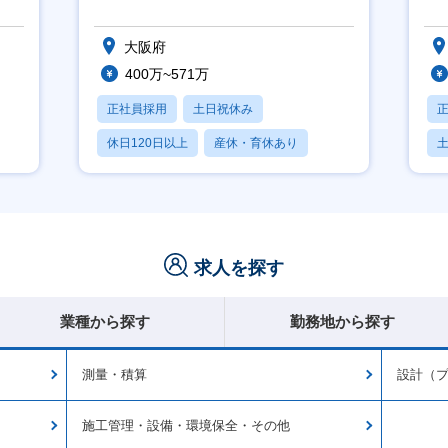
大阪府
400万~571万
正社員採用
土日祝休み
休日120日以上
産休・育休あり
賞与あり
求人を探す
業種から探す
勤務地から探す
測量・積算
設計（
施工管理・設備・環境保全・その他