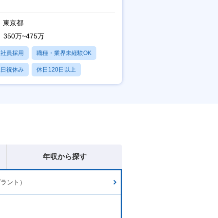
東京都
350万~475万
正社員採用
職種・業界未経験OK
土日祝休み
休日120日以上
産休・育休あり
年収から探す
プラント）