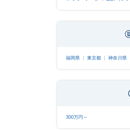
福岡県
東京都
神奈川県
300万円～