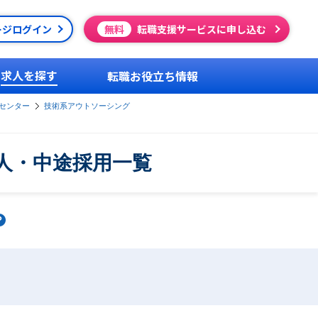
ージログイン
無料
転職支援サービスに申し込む
求人を探す
転職お役立ち情報
センター
技術系アウトソーシング
人・中途採用一覧