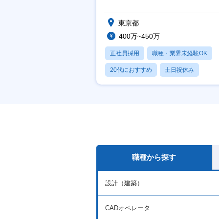
実】
東京都
400万~450万
正社員採用
職種・業界未経験OK
20代におすすめ
土日祝休み
休日120日以上
職種から探す
設計（建築）
CADオペレータ