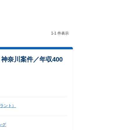
1-1 件表示
神奈川案件／年収400
ラント）
ング