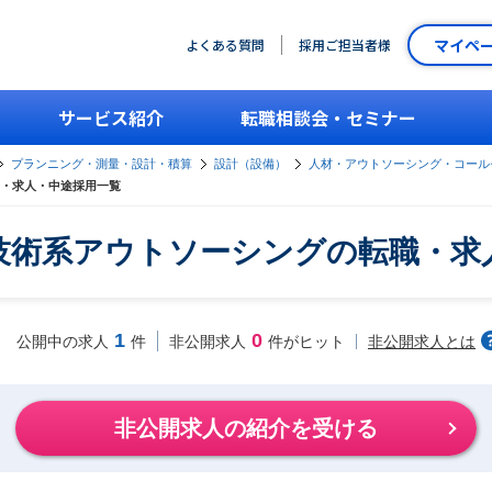
マイペ
よくある質問
採用ご担当者様
サービス紹介
転職相談会・セミナー
プランニング・測量・設計・積算
設計（設備）
人材・アウトソーシング・コール
・求人・中途採用一覧
技術系アウトソーシングの転職・求
1
0
非公開求人とは
公開中の求人
件
非公開求人
件がヒット
非公開求人の紹介を受ける