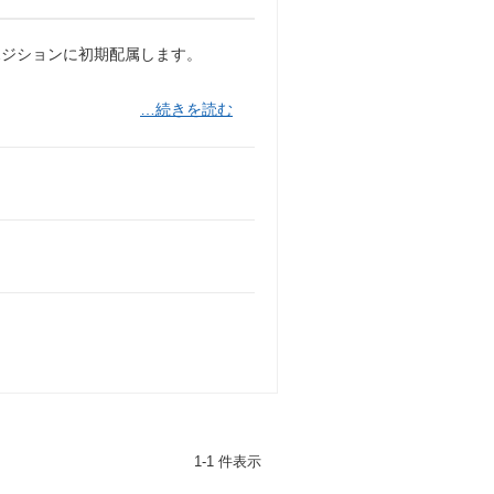
ポジションに初期配属します。
…続きを読む
1-1 件表示