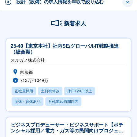
設計（設備）の求人情報を年収で絞り込む
新着求人
25-40【東京本社】社内SE/グローバルIT戦略推進
（総合職）
オルガノ株式会社
東京都
713万~1049万
正社員採用
土日祝休み
休日120日以上
産休・育休あり
月残業20時間以内
ビジネスプロデューサー・ビジネスサポート【ポテ
ンシャル採用／電力・ガス等の民間向けプロジェク
ト推進】