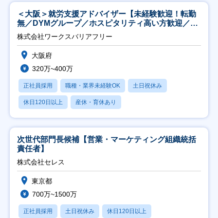
＜大阪＞就労支援アドバイザー【未経験歓迎！転勤
無／DYMグループ／ホスピタリティ高い方歓迎／土
日祝】
株式会社ワークスバリアフリー
大阪府
320万~400万
正社員採用
職種・業界未経験OK
土日祝休み
休日120日以上
産休・育休あり
次世代部門長候補【営業・マーケティング組織統括
責任者】
株式会社セレス
東京都
700万~1500万
正社員採用
土日祝休み
休日120日以上