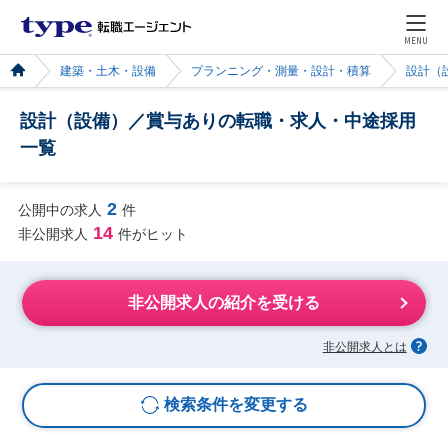
MENU
建築・土木・設備
プランニング・測量・設計・積算
設計（
設計（設備）／賞与ありの転職・求人・中途採用
一覧
2
公開中の求人
件
14
非公開求人
件がヒット
非公開求人の紹介を受ける
非公開求人とは
検索条件を変更する