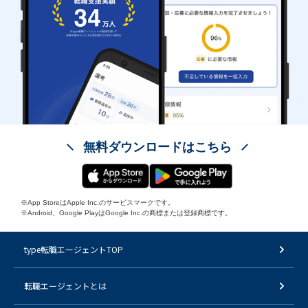
無料ダウンロードはこちら
※App StoreはApple Inc.のサービスマークです。
※Android、Google PlayはGoogle Inc.の商標または登録商標です。
type転職エージェントTOP
転職エージェントとは