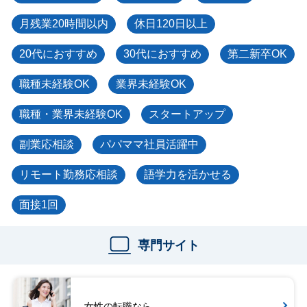
月残業20時間以内
休日120日以上
20代におすすめ
30代におすすめ
第二新卒OK
職種未経験OK
業界未経験OK
職種・業界未経験OK
スタートアップ
副業応相談
パパママ社員活躍中
リモート勤務応相談
語学力を活かせる
面接1回
専門サイト
女性の転職なら