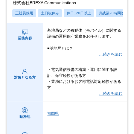
株式会社BREXA Communications
正社員採用
土日祝休み
休日120日以上
月残業20時間以内
基地局などの移動体（モバイル）に関する
設備の運用保守業務をお任せします。
業務内容
■基地局とは？
…続きを読む
・電気通信設備の構築・運用に関する設
計、保守経験がある方
対象となる方
・業務におけるお客様電話対応経験がある
方
…続きを読む
福岡県
勤務地