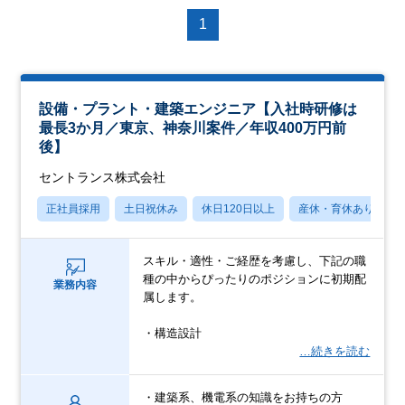
1
設備・プラント・建築エンジニア【入社時研修は
最長3か月／東京、神奈川案件／年収400万円前
後】
セントランス株式会社
正社員採用
土日祝休み
休日120日以上
産休・育休あり
スキル・適性・ご経歴を考慮し、下記の職
種の中からぴったりのポジションに初期配
業務内容
属します。
・構造設計
…続きを読む
・建築系、機電系の知識をお持ちの方