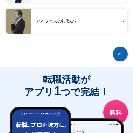
ハイクラスの転職なら
転職活動が
1
アプリ
つで完結！