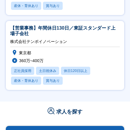
産休・育休あり
賞与あり
【営業事務】年間休日130日／東証スタンダード上
場子会社
株式会社テンポイノベーション
東京都
360万~400万
正社員採用
土日祝休み
休日120日以上
産休・育休あり
賞与あり
求人を探す