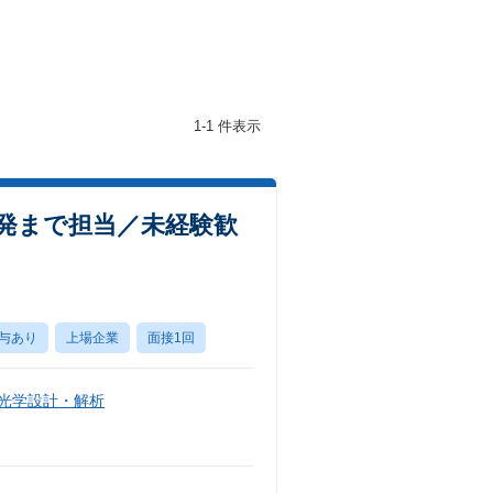
1-1 件表示
発まで担当／未経験歓
与あり
上場企業
面接1回
・光学設計・解析