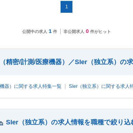
1
1
0
公開中の求人
件
非公開求人
件がヒット
（精密/計測/医療機器）／SIer（独立系）
医療機器）に関する求人特集一覧
SIer（独立系）に関する求人
SIer（独立系）の求人情報を職種で絞り込