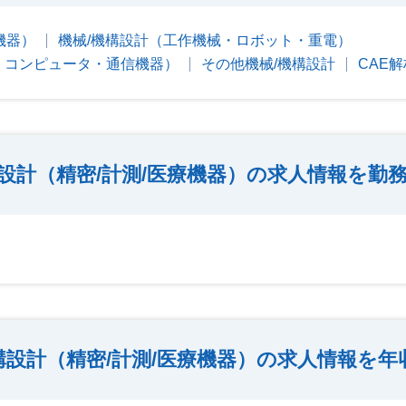
機器）
機械/機構設計（工作機械・ロボット・重電）
V・コンピュータ・通信機器）
その他機械/機構設計
CAE
構設計（精密/計測/医療機器）の求人情報を勤
構設計（精密/計測/医療機器）の求人情報を