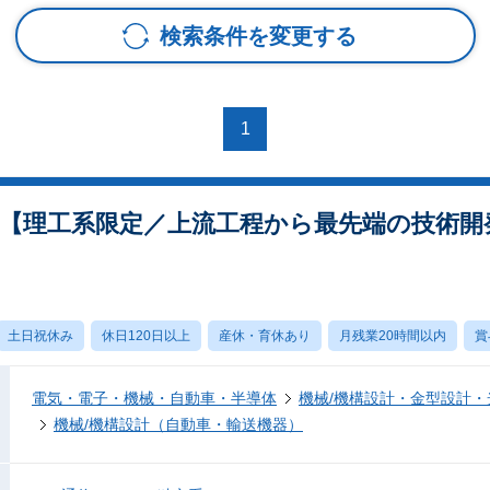
検索条件を変更する
1
【理工系限定／上流工程から最先端の技術開
土日祝休み
休日120日以上
産休・育休あり
月残業20時間以内
賞
電気・電子・機械・自動車・半導体
機械/機構設計・金型設計
機械/機構設計（自動車・輸送機器）