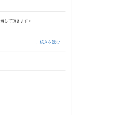
担当して頂きます＞
…続きを読む