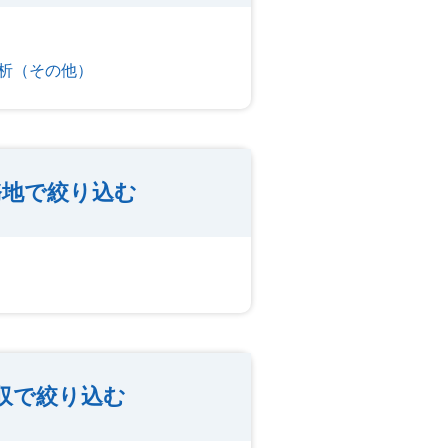
解析（その他）
務地で絞り込む
年収で絞り込む