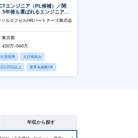
ICTエンジニア（PL候補）／関
】5年後も選ばれるエンジニアへ
チーム運営・体制構築
ーソルエクセルHRパートナーズ株式会
東京都
420万~560万
正社員採用
土日祝休み
日120日以上
業界未経験OK
残業20時間以内
年収から探す