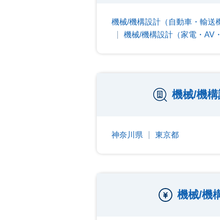
機械/機構設計（自動車・輸送
機械/機構設計（家電・A
機械/機
神奈川県
東京都
機械/機