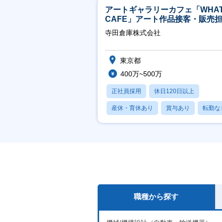
アートギャラリーカフェ「WHA
CAFE」アート作品接客・販売
※アート領域未経験可
寺田倉庫株式会社
東京都
400万~500万
正社員採用
休日120日以上
産休・育休あり
賞与あり
転勤な
職種から探す