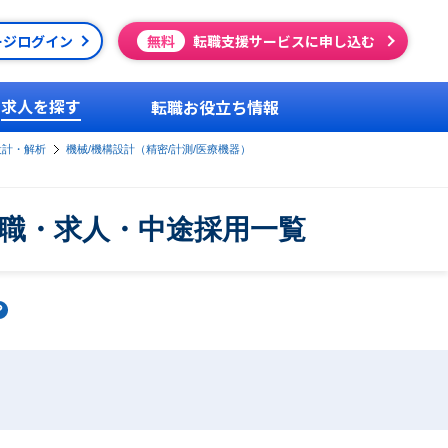
ージログイン
無料
転職支援サービスに申し込む
求人を探す
転職お役立ち情報
設計・解析
機械/機構設計（精密/計測/医療機器）
の転職・求人・中途採用一覧