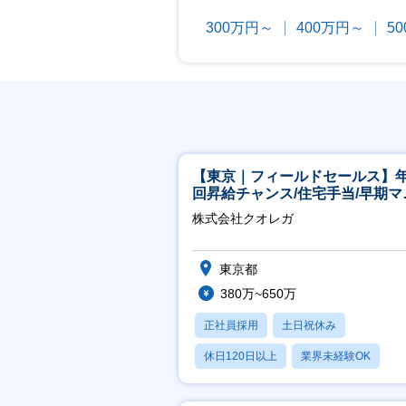
300万円～
400万円～
5
【東京｜フィールドセールス】年
回昇給チャンス/住宅手当/早期マ
ジメント機会あり！
株式会社クオレガ
東京都
380万~650万
正社員採用
土日祝休み
休日120日以上
業界未経験OK
産休・育休あり