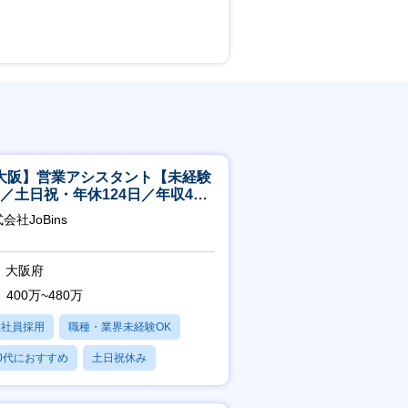
大阪】営業アシスタント【未経験
K／土日祝・年休124日／年収400
～／転勤なし】
会社JoBins
大阪府
400万~480万
正社員採用
職種・業界未経験OK
0代におすすめ
土日祝休み
日120日以上