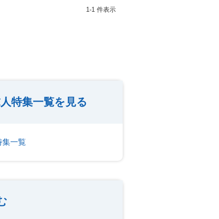
1-1 件表示
の求人特集一覧を見る
特集一覧
む