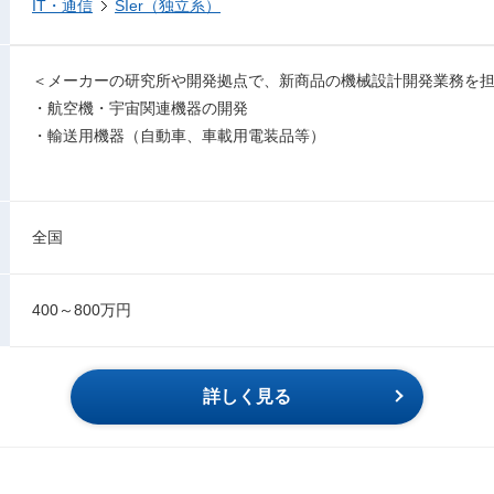
IT・通信
SIer（独立系）
＜メーカーの研究所や開発拠点で、新商品の機械設計開発業務を
・航空機・宇宙関連機器の開発
・輸送用機器（自動車、車載用電装品等）
全国
400～800万円
詳しく見る