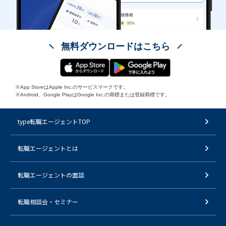
無料ダウンロードはこちら
※App StoreはApple Inc.のサービスマークです。
※Android、Google PlayはGoogle Inc.の商標または登録商標です。
type転職エージェントTOP
転職エージェントとは
転職エージェントの面談
転職相談会・セミナー