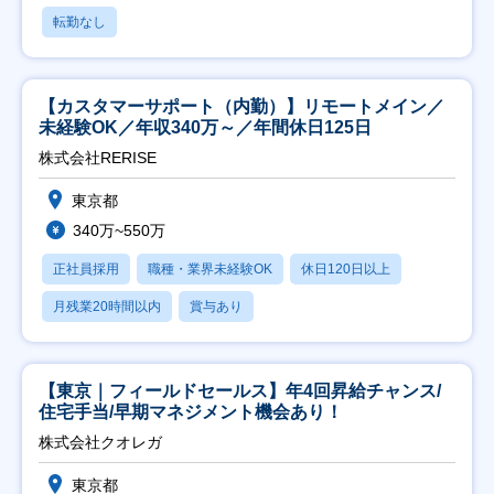
転勤なし
【カスタマーサポート（内勤）】リモートメイン／
未経験OK／年収340万～／年間休日125日
株式会社RERISE
東京都
340万~550万
正社員採用
職種・業界未経験OK
休日120日以上
月残業20時間以内
賞与あり
【東京｜フィールドセールス】年4回昇給チャンス/
住宅手当/早期マネジメント機会あり！
株式会社クオレガ
東京都