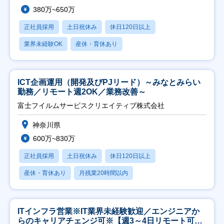
380万~650万
正社員採用
土日祝休み
休日120日以上
業界未経験OK
産休・育休あり
ICT企画運用（開発及びPJリード）～みなとみらい
勤務／リモート週2OK／業務改善～
富士フイルムサービスクリエイティブ株式会社
神奈川県
600万~830万
正社員採用
土日祝休み
休日120日以上
産休・育休あり
月残業20時間以内
ITインフラ営業※IT業界未経験歓迎／エンジニアか
らのキャリアチェンジ可※【週3～4日リモート可