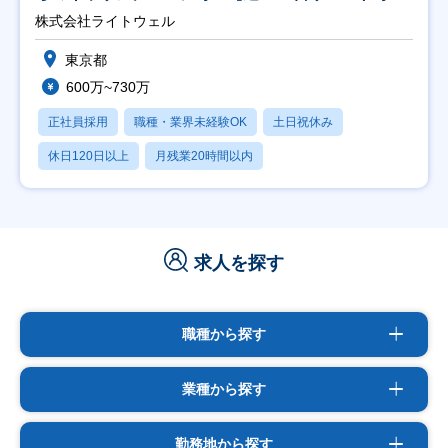
能】
株式会社ライトウェル
東京都
600万~730万
正社員採用
職種・業界未経験OK
土日祝休み
休日120日以上
月残業20時間以内
求人を探す
職種から探す
業種から探す
勤務地から探す