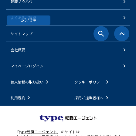
転職ノウハウ
よくあるご質問
1-3 / 3件
サイトマップ
会社概要
マイページログイン
個人情報の取り扱い
クッキーポリシー
利用規約
採用ご担当者様へ
「
type転職エージェント
」のサイトは