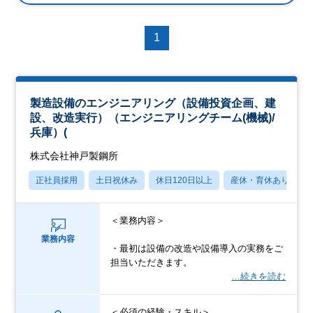
1
製造設備のエンジニアリング（設備投資企画、建
設、改造実行）（エンジニアリングチーム(機械)/
兵庫）(
株式会社神戸製鋼所
正社員採用
土日祝休み
休日120日以上
産休・育休あり
＜業務内容＞
業務内容
・最初は設備の改造や設備導入の実務をご
担当いただきます。
…続きを読む
＜必須の経験・スキル＞