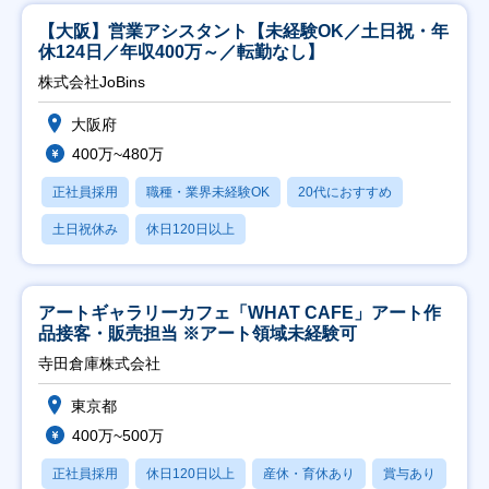
【大阪】営業アシスタント【未経験OK／土日祝・年
休124日／年収400万～／転勤なし】
株式会社JoBins
大阪府
400万~480万
正社員採用
職種・業界未経験OK
20代におすすめ
土日祝休み
休日120日以上
アートギャラリーカフェ「WHAT CAFE」アート作
品接客・販売担当 ※アート領域未経験可
寺田倉庫株式会社
東京都
400万~500万
正社員採用
休日120日以上
産休・育休あり
賞与あり