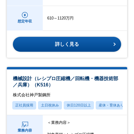
610～1120万円
想定年収
詳しく見る
機械設計（レシプロ圧縮機／回転機・機器技術部
／兵庫）（K516）
株式会社神戸製鋼所
正社員採用
土日祝休み
休日120日以上
産休・育休あり
＜業務内容＞
業務内容