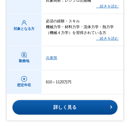
対象商材：レシプロ圧縮機
…続きを読む
必須の経験・スキル
機械力学・材料力学・流体力学・熱力学
対象となる方
（機械４力学）を習得されている方
…続きを読む
兵庫県
勤務地
610～1120万円
想定年収
詳しく見る