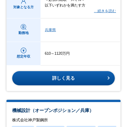
以下いずれかを満たす方
対象となる方
…続きを読む
兵庫県
勤務地
610～1120万円
想定年収
詳しく見る
機械設計（オープンポジション／兵庫）
株式会社神戸製鋼所