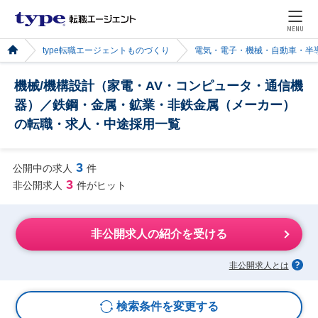
MENU
type転職エージェントものづくり
電気・電子・機械・自動車・半
機械/機構設計（家電・AV・コンピュータ・通信機
器）／鉄鋼・金属・鉱業・非鉄金属（メーカー）
の転職・求人・中途採用一覧
3
公開中の求人
件
3
非公開求人
件がヒット
非公開求人の紹介を受ける
非公開求人とは
検索条件を変更する