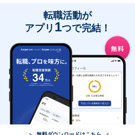
転職活動が
1
アプリ
つで完結！
無料ダウンロードはこちら