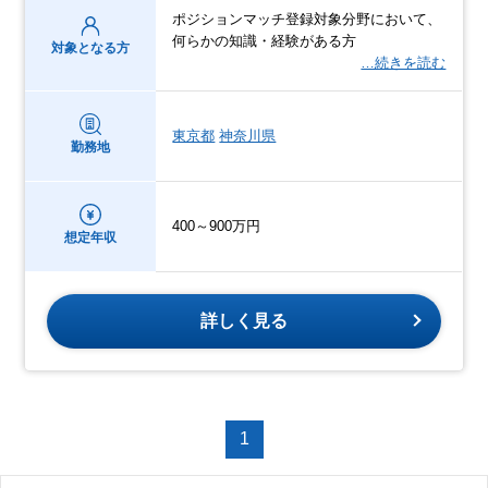
ポジションマッチ登録対象分野において、
何らかの知識・経験がある方
対象となる方
…続きを読む
東京都
神奈川県
勤務地
400～900万円
想定年収
詳しく見る
1