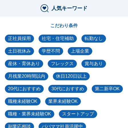
人気キーワード
こだわり条件
正社員採用
社宅・住宅補助
転勤なし
土日祝休み
学歴不問
上場企業
産休・育休あり
フレックス
賞与あり
月残業20時間以内
休日120日以上
20代におすすめ
30代におすすめ
第二新卒OK
職種未経験OK
業界未経験OK
職種・業界未経験OK
スタートアップ
副業応相談
パパママ社員活躍中