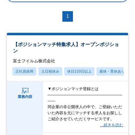
1
【ポジションマッチ特集求人】オープンポジショ
ン
富士フイルム株式会社
正社員採用
土日祝休み
休日120日以上
産休・育休あり
▼ポジションマッチ登録とは
―――――――――――――――――――
業務内容
――
同企業の非公開求人の中で、ご登録いただ
いた内容を元にマッチする求人をお探しし
ご紹介させていただくサービスです。
…続きを読む