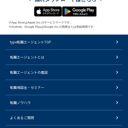
※App StoreはApple Inc.のサービスマークです。
※Android、Google PlayはGoogle Inc.の商標または登録商標です。
type転職エージェントTOP
転職エージェントとは
転職エージェントの面談
転職相談会・セミナー
転職ノウハウ
よくあるご質問