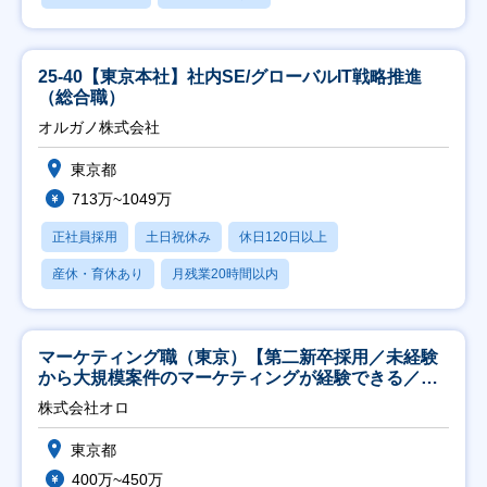
25-40【東京本社】社内SE/グローバルIT戦略推進
（総合職）
オルガノ株式会社
東京都
713万~1049万
正社員採用
土日祝休み
休日120日以上
産休・育休あり
月残業20時間以内
マーケティング職（東京）【第二新卒採用／未経験
から大規模案件のマーケティングが経験できる／研
修充実】
株式会社オロ
東京都
400万~450万