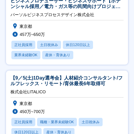
ビジネスプロデューサー・ビジネスサポート【ポテ
ンシャル採用／電力・ガス等の民間向けプロジェク
ト推進】
パーソルビジネスプロセスデザイン株式会社
東京都
457万~650万
正社員採用
土日祝休み
休日120日以上
業界未経験OK
産休・育休あり
【9／5(土)1Day選考会】人材紹介コンサルタント/フ
ルフレックス・リモート/育休最長6年取得可
株式会社LITALICO
東京都
450万~700万
正社員採用
職種・業界未経験OK
土日祝休み
休日120日以上
産休・育休あり