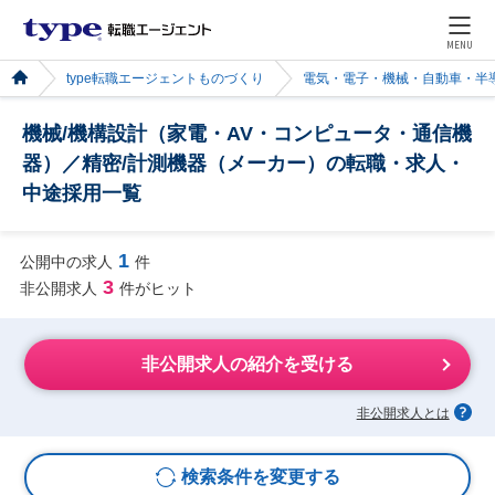
MENU
type転職エージェントものづくり
電気・電子・機械・自動車・半
機械/機構設計（家電・AV・コンピュータ・通信機
器）／精密/計測機器（メーカー）の転職・求人・
中途採用一覧
1
公開中の求人
件
3
非公開求人
件がヒット
非公開求人の紹介を受ける
非公開求人とは
検索条件を変更する