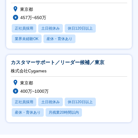
東京都
457万~650万
正社員採用
土日祝休み
休日120日以上
業界未経験OK
産休・育休あり
カスタマーサポート／リーダー候補／東京
株式会社Cygames
東京都
400万~1000万
正社員採用
土日祝休み
休日120日以上
産休・育休あり
月残業20時間以内