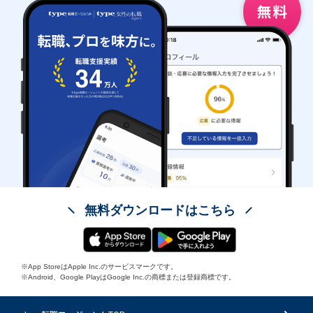
無料ダウンロードはこちら
※App StoreはApple Inc.のサービスマークです。
※Android、Google PlayはGoogle Inc.の商標または登録商標です。