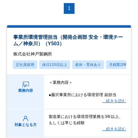
1
事業所環境管理担当（開発企画部 安全・環境チー
ム／神奈川）（Y503）
株式会社神戸製鋼所
正社員採用
休日120日以上
産休・育休あり
月残業20時間以
＜業務内容＞
業務内容
●藤沢事業所における環境管理 副担当
…続きを読む
製造業における環境管理業務を3年以上、
もしくは準じる経験
対象となる方
…続きを読む