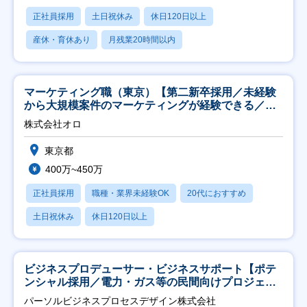
正社員採用
土日祝休み
休日120日以上
産休・育休あり
月残業20時間以内
マーケティング職（東京）【第二新卒採用／未経験
から大規模案件のマーケティングが経験できる／研
修充実】
株式会社オロ
東京都
400万~450万
正社員採用
職種・業界未経験OK
20代におすすめ
土日祝休み
休日120日以上
ビジネスプロデューサー・ビジネスサポート【ポテ
ンシャル採用／電力・ガス等の民間向けプロジェク
ト推進】
パーソルビジネスプロセスデザイン株式会社