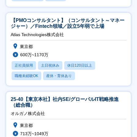
【PMOコンサルタント】（コンサルタント～マネー
ジャー）／Fintech領域／設立5年弱で上場
Atlas Technologies株式会社
東京都
600万~1170万
正社員採用
土日祝休み
休日120日以上
職種未経験OK
産休・育休あり
25-40【東京本社】社内SE/グローバルIT戦略推進
（総合職）
オルガノ株式会社
東京都
713万~1049万