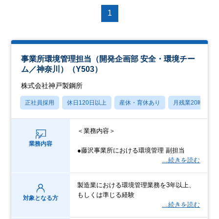
1
事業所環境管理担当（開発企画部 安全・環境チー
ム／神奈川）（Y503）
株式会社神戸製鋼所
正社員採用
休日120日以上
産休・育休あり
月残業20時間以
＜業務内容＞
業務内容
●藤沢事業所における環境管理 副担当
…続きを読む
製造業における環境管理業務を3年以上、
もしくは準じる経験
対象となる方
…続きを読む