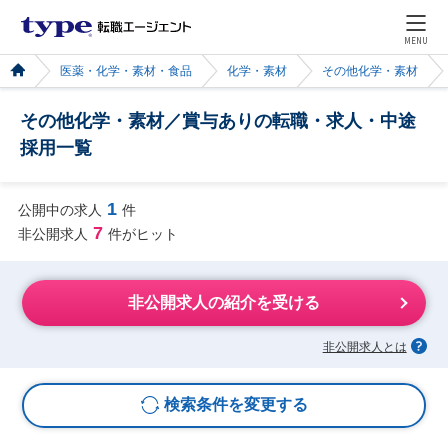
MENU
医薬・化学・素材・食品
化学・素材
その他化学・素材
その他化学・素材／賞与ありの転職・求人・中途
採用一覧
1
公開中の求人
件
7
非公開求人
件がヒット
非公開求人の紹介を受ける
非公開求人とは
検索条件を変更する