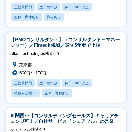
正社員採用
土日祝休み
休日120日以上
産休・育休あり
賞与あり
【PMOコンサルタント】（コンサルタント～マネー
ジャー）／Fintech領域／設立5年弱で上場
Atlas Technologies株式会社
東京都
600万~1170万
正社員採用
土日祝休み
休日120日以上
職種未経験OK
産休・育休あり
※関西※【コンサルティングセールス】キャリアチ
ェンジ可！／自社サービス『シェアフル』の営業
シェアフル株式会社