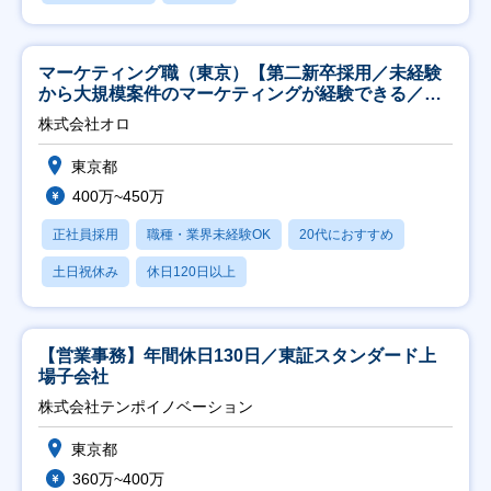
マーケティング職（東京）【第二新卒採用／未経験
から大規模案件のマーケティングが経験できる／研
修充実】
株式会社オロ
東京都
400万~450万
正社員採用
職種・業界未経験OK
20代におすすめ
土日祝休み
休日120日以上
【営業事務】年間休日130日／東証スタンダード上
場子会社
株式会社テンポイノベーション
東京都
360万~400万