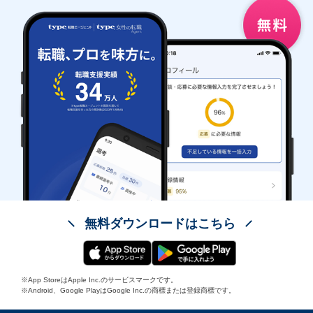
無料ダウンロードはこちら
※App StoreはApple Inc.のサービスマークです。
※Android、Google PlayはGoogle Inc.の商標または登録商標です。