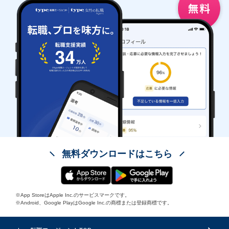
無料ダウンロードはこちら
※App StoreはApple Inc.のサービスマークです。
※Android、Google PlayはGoogle Inc.の商標または登録商標です。