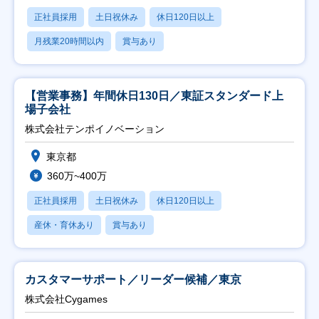
正社員採用
土日祝休み
休日120日以上
月残業20時間以内
賞与あり
【営業事務】年間休日130日／東証スタンダード上
場子会社
株式会社テンポイノベーション
東京都
360万~400万
正社員採用
土日祝休み
休日120日以上
産休・育休あり
賞与あり
カスタマーサポート／リーダー候補／東京
株式会社Cygames