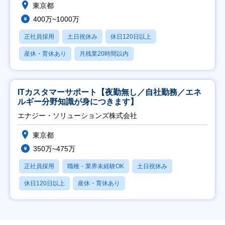
東京都
400万~1000万
正社員採用
土日祝休み
休日120日以上
産休・育休あり
月残業20時間以内
ITカスタマーサポート【夜勤無し／自社勤務／エネ
ルギー分野知識が身につきます】
エナジー・ソリューションズ株式会社
東京都
350万~475万
正社員採用
職種・業界未経験OK
土日祝休み
休日120日以上
産休・育休あり