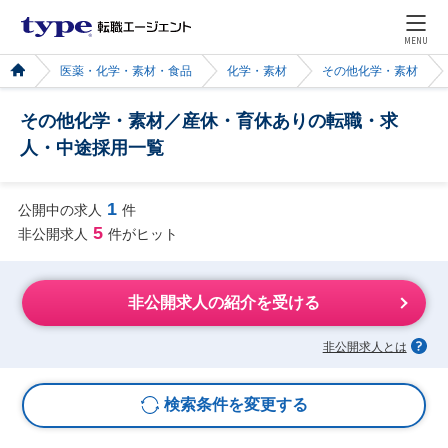
MENU
医薬・化学・素材・食品
化学・素材
その他化学・素材
その他化学・素材／産休・育休ありの転職・求
人・中途採用一覧
1
公開中の求人
件
5
非公開求人
件がヒット
非公開求人の紹介を受ける
非公開求人とは
検索条件を変更する