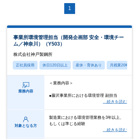
1
事業所環境管理担当（開発企画部 安全・環境チー
ム／神奈川）（Y503）
株式会社神戸製鋼所
正社員採用
休日120日以上
産休・育休あり
月残業20時間以
＜業務内容＞
業務内容
●藤沢事業所における環境管理 副担当
…続きを読む
製造業における環境管理業務を3年以上、
もしくは準じる経験
対象となる方
…続きを読む