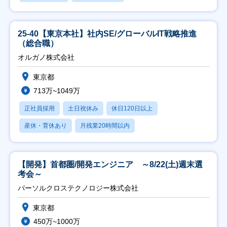
25-40【東京本社】社内SE/グローバルIT戦略推進
（総合職）
オルガノ株式会社
東京都
713万~1049万
正社員採用
土日祝休み
休日120日以上
産休・育休あり
月残業20時間以内
【開発】首都圏/開発エンジニア ～8/22(土)週末選
考会～
パーソルクロステクノロジー株式会社
東京都
450万~1000万