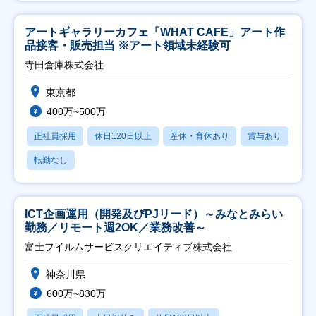
アートギャラリーカフェ「WHAT CAFE」アート作
品接客・販売担当 ※アート領域未経験可
寺田倉庫株式会社
東京都
400万~500万
正社員採用
休日120日以上
産休・育休あり
賞与あり
転勤なし
ICT企画運用（開発及びPJリード）～みなとみらい
勤務／リモート週2OK／業務改善～
富士フイルムサービスクリエイティブ株式会社
神奈川県
600万~830万