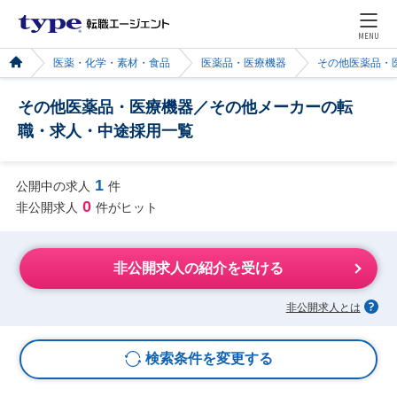
MENU
医薬・化学・素材・食品
医薬品・医療機器
その他医薬品・
その他医薬品・医療機器／その他メーカーの転
職・求人・中途採用一覧
1
公開中の求人
件
0
非公開求人
件がヒット
非公開求人の紹介を受ける
非公開求人とは
検索条件を変更する