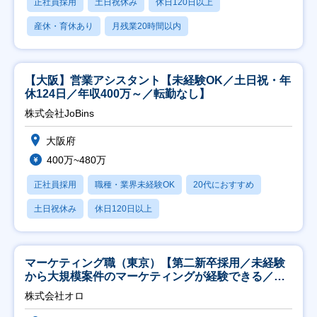
正社員採用
土日祝休み
休日120日以上
産休・育休あり
月残業20時間以内
【大阪】営業アシスタント【未経験OK／土日祝・年
休124日／年収400万～／転勤なし】
株式会社JoBins
大阪府
400万~480万
正社員採用
職種・業界未経験OK
20代におすすめ
土日祝休み
休日120日以上
マーケティング職（東京）【第二新卒採用／未経験
から大規模案件のマーケティングが経験できる／研
修充実】
株式会社オロ