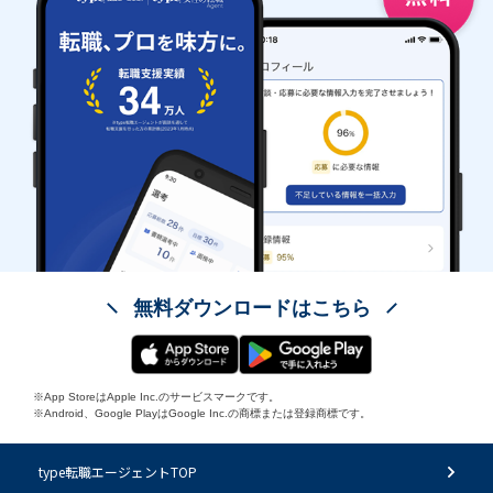
無料ダウンロードはこちら
※App StoreはApple Inc.のサービスマークです。
※Android、Google PlayはGoogle Inc.の商標または登録商標です。
type転職エージェントTOP