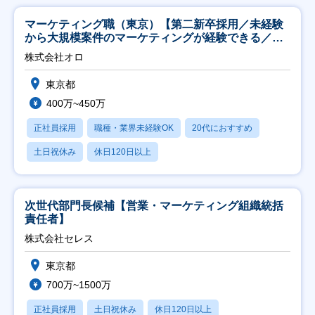
マーケティング職（東京）【第二新卒採用／未経験
から大規模案件のマーケティングが経験できる／研
修充実】
株式会社オロ
東京都
400万~450万
正社員採用
職種・業界未経験OK
20代におすすめ
土日祝休み
休日120日以上
次世代部門長候補【営業・マーケティング組織統括
責任者】
株式会社セレス
東京都
700万~1500万
正社員採用
土日祝休み
休日120日以上