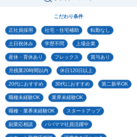
こだわり条件
正社員採用
社宅・住宅補助
転勤なし
土日祝休み
学歴不問
上場企業
産休・育休あり
フレックス
賞与あり
月残業20時間以内
休日120日以上
20代におすすめ
30代におすすめ
第二新卒OK
職種未経験OK
業界未経験OK
職種・業界未経験OK
スタートアップ
副業応相談
パパママ社員活躍中