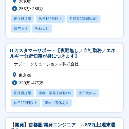
大阪府
253万~286万
正社員採用
休日120日以上
月残業20時間以内
賞与あり
転勤なし
ITカスタマーサポート【夜勤無し／自社勤務／エネ
ルギー分野知識が身につきます】
エナジー・ソリューションズ株式会社
東京都
350万~475万
正社員採用
職種・業界未経験OK
土日祝休み
休日120日以上
産休・育休あり
【開発】首都圏/開発エンジニア ～8/22(土)週末選