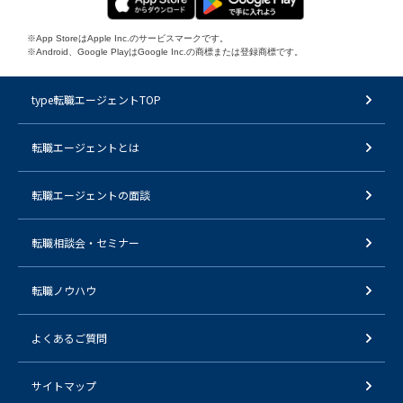
※App StoreはApple Inc.のサービスマークです。
※Android、Google PlayはGoogle Inc.の商標または登録商標です。
type転職エージェントTOP
転職エージェントとは
転職エージェントの面談
転職相談会・セミナー
転職ノウハウ
よくあるご質問
サイトマップ