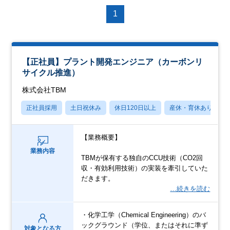
1
【正社員】プラント開発エンジニア（カーボンリ
サイクル推進）
株式会社TBM
正社員採用
土日祝休み
休日120日以上
産休・育休あり
【業務概要】
業務内容
TBMが保有する独自のCCU技術（CO2回
収・有効利用技術）の実装を牽引していた
だきます。
…続きを読む
・化学工学（Chemical Engineering）のバ
ックグラウンド（学位、またはそれに準ず
対象となる方