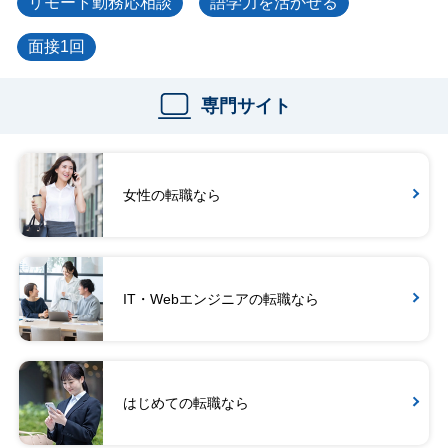
リモート勤務応相談
語学力を活かせる
面接1回
専門サイト
女性の転職なら
IT・Webエンジニアの転職なら
はじめての転職なら