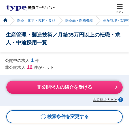
MENU
医薬・化学・素材・食品
医薬品・医療機器
生産管理・製造
生産管理・製造技術／月給35万円以上の転職・求
人・中途採用一覧
1
公開中の求人
件
12
非公開求人
件がヒット
非公開求人の紹介を受ける
非公開求人とは
検索条件を変更する