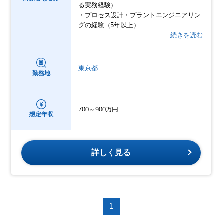
る実務経験）
・プロセス設計・プラントエンジニアリン
グの経験（5年以上）
…続きを読む
東京都
勤務地
700～900万円
想定年収
詳しく見る
1