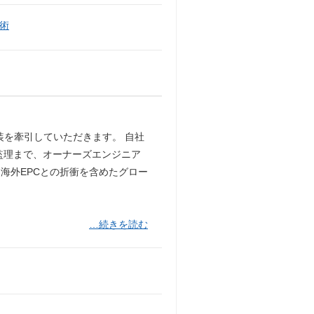
術
装を牽引していただきます。 自社
監理まで、オーナーズエンジニア
海外EPCとの折衝を含めたグロー
…続きを読む