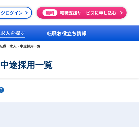
ージログイン
無料
転職支援サービスに申し込む
求人を探す
転職お役立ち情報
転職・求人・中途採用一覧
・中途採用一覧