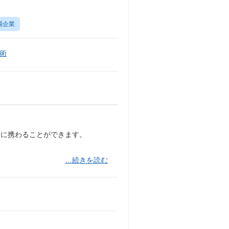
場企業
術
備に携わることができます。
…続きを読む