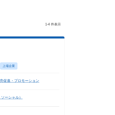
1-4 件表示
上場企業
売促進・プロモーション
・ソーシャル）