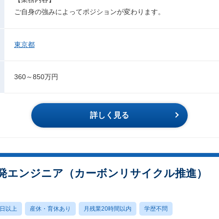
ご自身の強みによってポジションが変わります。
東京都
360～850万円
詳しく見る
発エンジニア（カーボンリサイクル推進）
0日以上
産休・育休あり
月残業20時間以内
学歴不問