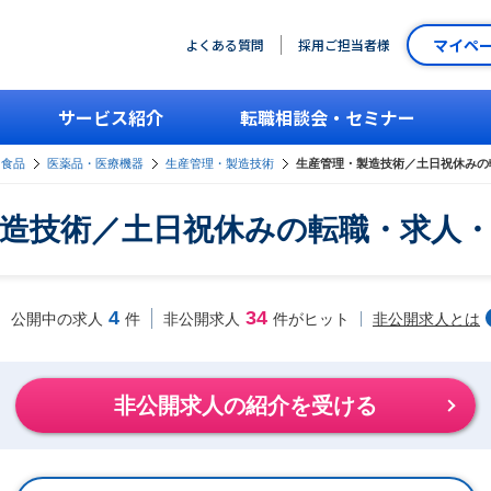
マイペ
よくある質問
採用ご担当者様
サービス紹介
転職相談会・セミナー
・食品
医薬品・医療機器
生産管理・製造技術
生産管理・製造技術／土日祝休みの
造技術／土日祝休みの転職・求人
4
34
非公開求人とは
公開中の求人
件
非公開求人
件がヒット
非公開求人の紹介を受ける