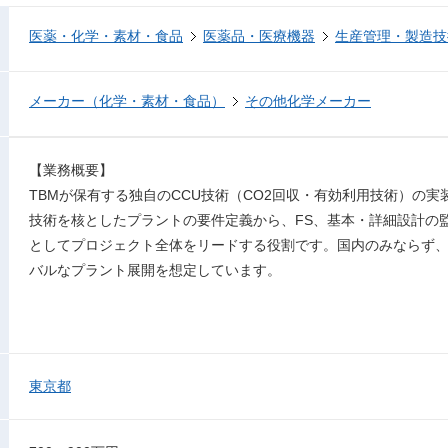
医薬・化学・素材・食品
医薬品・医療機器
生産管理・製造技
メーカー（化学・素材・食品）
その他化学メーカー
【業務概要】
TBMが保有する独自のCCU技術（CO2回収・有効利用技術）の実
技術を核としたプラントの要件定義から、FS、基本・詳細設計の
としてプロジェクト全体をリードする役割です。国内のみならず、
バルなプラント展開を想定しています。
東京都