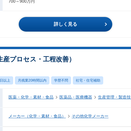
700～900万円
詳しく見る
生産プロセス・工程改善）
0日以上
月残業20時間以内
学歴不問
社宅・住宅補助
医薬・化学・素材・食品
医薬品・医療機器
生産管理・製造技
メーカー（化学・素材・食品）
その他化学メーカー