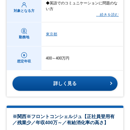
◆英語でのコミュニケーションに問題のな
い方
対象となる方
…続きを読む
東京都
勤務地
400～400万円
想定年収
詳しく見る
※関西※フロントコンシェルジュ【正社員登用有
／残業少／年収400万～／有給消化率の高さ】