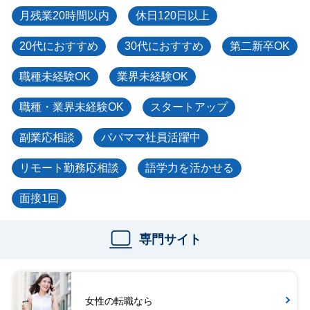
月残業20時間以内
休日120日以上
20代におすすめ
30代におすすめ
第二新卒OK
職種未経験OK
業界未経験OK
職種・業界未経験OK
スタートアップ
副業応相談
パパママ社員活躍中
リモート勤務応相談
語学力を活かせる
面接1回
専門サイト
女性の転職なら