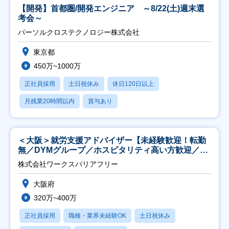
【開発】首都圏/開発エンジニア ～8/22(土)週末選
考会～
パーソルクロステクノロジー株式会社
東京都
450万~1000万
正社員採用
土日祝休み
休日120日以上
月残業20時間以内
賞与あり
＜大阪＞就労支援アドバイザー【未経験歓迎！転勤
無／DYMグループ／ホスピタリティ高い方歓迎／土
日祝】
株式会社ワークスバリアフリー
大阪府
320万~400万
正社員採用
職種・業界未経験OK
土日祝休み