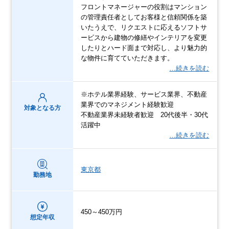
フロントマネージャーの役割はマンション
の管理責任者としてお客様と信頼関係を築
いたうえで、リクエストに応えるソフトサ
ービスから建物の修繕やインテリアを変更
したりとハード⾯まで対応し、より魅⼒的
な物件に育てていただきます。
…続きを読む
※ホテル業界経験、サービス業界、不動産
業界でのマネジメント経験歓迎
対象となる方
不動産業界未経験者歓迎 20代後半・30代
活躍中
…続きを読む
東京都
勤務地
450～450万円
想定年収