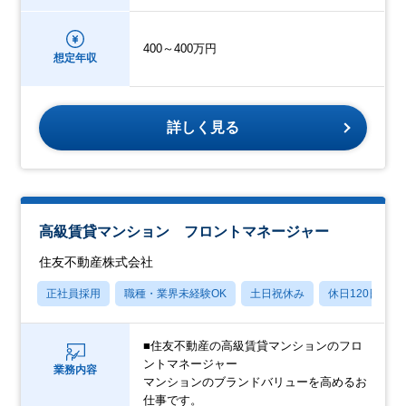
400～400万円
想定年収
詳しく見る
高級賃貸マンション フロントマネージャー
住友不動産株式会社
正社員採用
職種・業界未経験OK
土日祝休み
休日120日以上
■住友不動産の⾼級賃貸マンションのフロ
ントマネージャー
業務内容
マンションのブランドバリューを⾼めるお
仕事です。