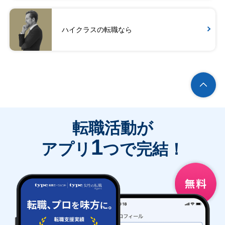
ハイクラスの転職なら
転職活動が
1
アプリ
つで完結！