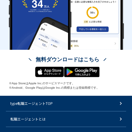
無料ダウンロードはこちら
※App StoreはApple Inc.のサービスマークです。
※Android、Google PlayはGoogle Inc.の商標または登録商標です。
type転職エージェントTOP
転職エージェントとは