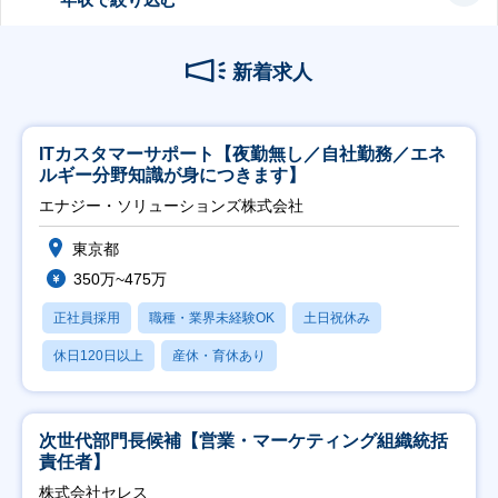
新着求人
ITカスタマーサポート【夜勤無し／自社勤務／エネ
ルギー分野知識が身につきます】
エナジー・ソリューションズ株式会社
東京都
350万~475万
正社員採用
職種・業界未経験OK
土日祝休み
休日120日以上
産休・育休あり
次世代部門長候補【営業・マーケティング組織統括
責任者】
株式会社セレス